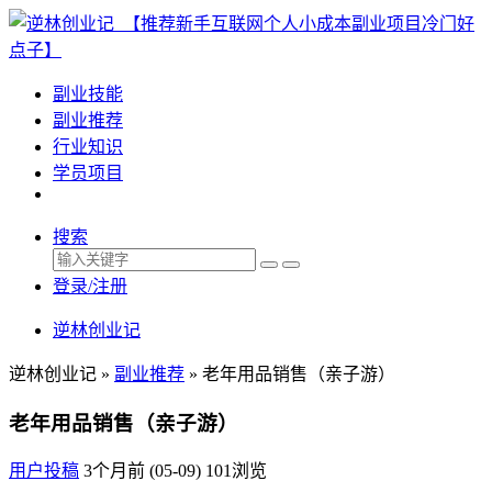
副业技能
副业推荐
行业知识
学员项目
搜索
登录/注册
逆林创业记
逆林创业记 »
副业推荐
»
老年用品销售（亲子游）
老年用品销售（亲子游）
用户投稿
3个月前 (05-09)
101浏览