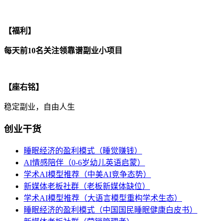
【福利】
每天前10名关注领靠谱副业小项目
【座右铭】
稳定副业，自由人生
创业干货
睡眠经济的盈利模式（睡觉赚钱）
AI情感陪伴（0-6岁幼儿英语启蒙）
学术AI模型推荐（中美AI竞争态势）
新媒体老板社群（老板新媒体缺位）
学术AI模型推荐（大语言模型重构学术生态）
睡眠经济的盈利模式（中国国民睡眠健康白皮书）