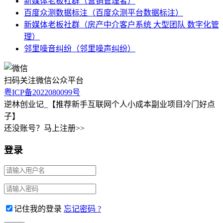
新媒体老板社群（营销管理者）
百度众测数据标注（百度众测平台数据标注）
新媒体老板社群（房产中介客户系统 大型团队 数字化管
理）
邻里噪音纠纷（邻里噪声纠纷）
扫码关注微信公众平台
粤ICP备2022080099号
逆林创业记_【推荐新手互联网个人小成本副业项目冷门好点
子】
还没账号？马上注册>>
登录
记住我的登录
忘记密码 ?