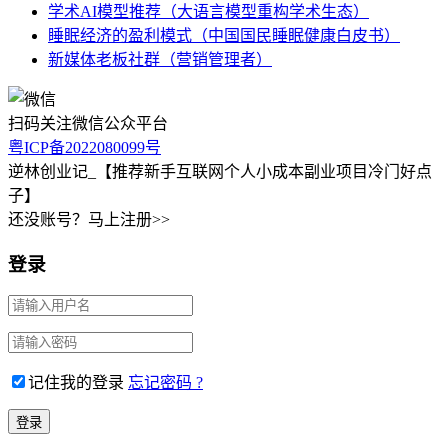
学术AI模型推荐（大语言模型重构学术生态）
睡眠经济的盈利模式（中国国民睡眠健康白皮书）
新媒体老板社群（营销管理者）
扫码关注微信公众平台
粤ICP备2022080099号
逆林创业记_【推荐新手互联网个人小成本副业项目冷门好点
子】
还没账号？马上注册>>
登录
记住我的登录
忘记密码 ?