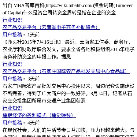
出自 MBA智库百科(https://wiki.mbalib.com/)资金周转(Turnover
of Capital)什么是资金周转资金周转是指在企业的资金
行业知识
农产品交易平台（云南省电子商务补助资金）
用户投稿
•
1天前
【鹿头社2015年7月16日讯】 最近，云南省工信委、商务厅、
农业厅和财政厅联合发文，要求全省各地积极组织2015年电子
商务补助资金的申报工作。据悉
行业知识
农产品交易平台（石家庄国际农产品批发交易中心食品城）
用户投稿
•
3天前
石家庄国际农产品批发交易中心投用以来，周边配套设施建设
不断完善，得到了广大商户的一致好评。8月14日，记者从石
家庄交投集团所属市交通产业集团获悉
行业知识
睡眠经济的盈利模式（睡觉赚钱）
用户投稿
•
4天前
在现代社会，人们的生活节奏日益加快，压力也越来越大。与