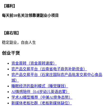
【福利】
每天前10名关注领靠谱副业小项目
【座右铭】
稳定副业，自由人生
创业干货
资金周转（资金周转速度）
农产品交易平台（云南省电子商务补助资金）
农产品交易平台（石家庄国际农产品批发交易中心食品
城）
睡眠经济的盈利模式（睡觉赚钱）
AI情感陪伴（0-6岁幼儿英语启蒙）
学术AI模型推荐（中美AI竞争态势）
新媒体老板社群（老板新媒体缺位）