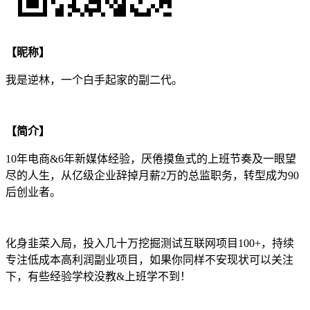
【昵称】
我是逆林，一个白手起家的副二代。
【简介】
10年电商&6年新媒体经验，厌倦摸鱼式的上班节奏及一眼望
尽的人生，从亿级企业辞掉月薪2万的总监职务，转型成为90
后创业者。
化身韭菜入局，投入几十万挖掘测试互联网项目100+，持续
专注低成本高利润副业项目，如果你同样不安现状可以关注
下，有些经验学校没教&上班学不到！