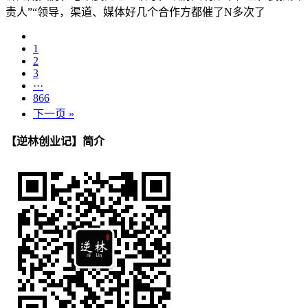
责人”“领导，渠道、媒体好几个合作方都催了N多次了
1
2
3
···
866
下一页 »
【逆林创业记】简介