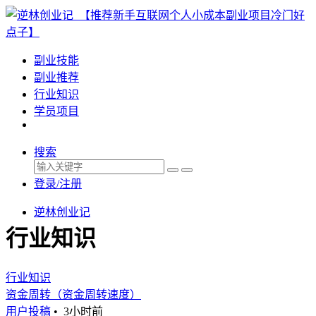
副业技能
副业推荐
行业知识
学员项目
搜索
登录/注册
逆林创业记
行业知识
行业知识
资金周转（资金周转速度）
用户投稿
•
3小时前