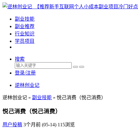
副业技能
副业推荐
行业知识
学员项目
搜索
登录/注册
逆林创业记
逆林创业记 »
副业技能
»
悦己消费（悦己消费）
悦己消费（悦己消费）
用户投稿
3个月前 (05-14)
115浏览