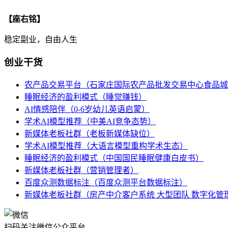
【座右铭】
稳定副业，自由人生
创业干货
农产品交易平台（石家庄国际农产品批发交易中心食品城
睡眠经济的盈利模式（睡觉赚钱）
AI情感陪伴（0-6岁幼儿英语启蒙）
学术AI模型推荐（中美AI竞争态势）
新媒体老板社群（老板新媒体缺位）
学术AI模型推荐（大语言模型重构学术生态）
睡眠经济的盈利模式（中国国民睡眠健康白皮书）
新媒体老板社群（营销管理者）
百度众测数据标注（百度众测平台数据标注）
新媒体老板社群（房产中介客户系统 大型团队 数字化管
扫码关注微信公众平台