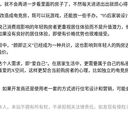
上，就不会再进一步看里面的房子了，不然每天进进出出就烦心得
改造成电竞房，既可以玩游戏，还能放一些手办。”95后家装设
悦己消费观影响的年轻购房者更重视居住体验而不是升值潜力，
如果没有良好的居住体验，即使有价格优势也很难接受。
目中，“颜即正义”已经成为一种共识，这也影响到年轻人的购房
溢价。
个人需求，即“爱自己”。在居家生活中，更需要属于自己的私密
喜爱的X空间，这样更契合当前购房者的心理，比如独立的电竞
，如果开发商还是使用老一套的方式进行住宅设计和营销，可能
。本站不拥有所有权，不承担相关法律责任。如发现有侵权/违规的内