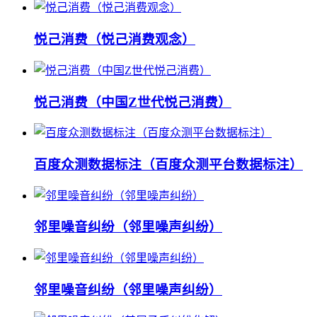
悦己消费（悦己消费观念）
悦己消费（中国Z世代悦己消费）
百度众测数据标注（百度众测平台数据标注）
邻里噪音纠纷（邻里噪声纠纷）
邻里噪音纠纷（邻里噪声纠纷）