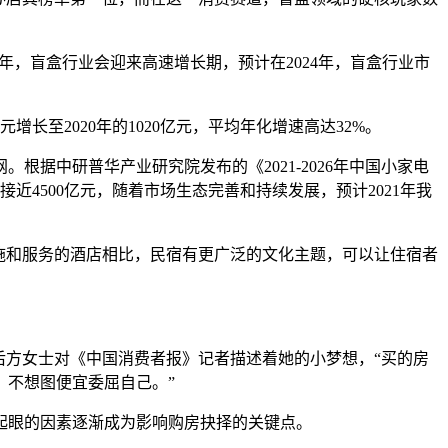
年，盲盒行业会迎来高速增长期，预计在2024年，盲盒行业市
增长至2020年的1020亿元，平均年化增速高达32%。
据中研普华产业研究院发布的《2021-2026年中国小家电
接近4500亿元，随着市场生态完善和持续发展，预计2021年我
施和服务的酒店相比，民宿有更广泛的文化主题，可以让住宿者
后方女士对《中国消费者报》记者描述着她的小梦想，“买的房
，不想图便宜委屈自己。”
起眼的因素逐渐成为影响购房抉择的关键点。