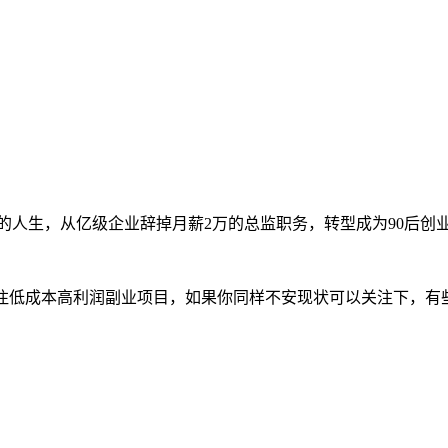
的人生，从亿级企业辞掉月薪2万的总监职务，转型成为90后创
专注低成本高利润副业项目，如果你同样不安现状可以关注下，有