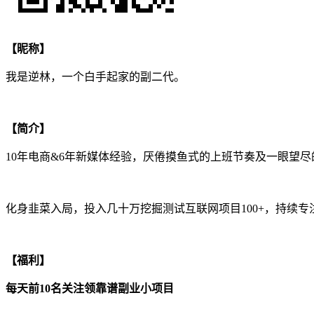
【昵称】
我是逆林，一个白手起家的副二代。
【简介】
10年电商&6年新媒体经验，厌倦摸鱼式的上班节奏及一眼望尽
化身韭菜入局，投入几十万挖掘测试互联网项目100+，持续
【福利】
每天前10名关注领靠谱副业小项目