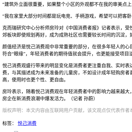
“建筑外立面很重要，如果整个小区的外观都不在我的审美点
“我在家里大部分时间都是玩电竞、手柄游戏，希望可以把客卧
克而瑞研究中心分析师房玲对《中国消费者报》记者表示，受
郊板块即使规划再好，成为成熟社区也需要较长时间的沉淀，
颜值经济是悦己消费观中非常重要的部分，在很多年轻人的心
符合“眼缘”，年轻消费者的期待值就会提升，也更能接受项目
悦己消费观盛行带来的明显变化是消费者更注重自我、实时表达
费，与其描述成为未来准备的儿童房，不如设计成年轻购房者
高，使用时也更个性、更自由。
房玲表示，随着悦己消费观在年轻消费者中的影响力越来越大
房企在新消费浪潮中爆发活力。（记者 孙蔚）
版权声明：本文内容由互联网用户贡献，该文观点仅代表作者本人
标签：
悦己消费