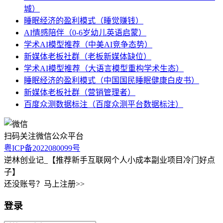
城）
睡眠经济的盈利模式（睡觉赚钱）
AI情感陪伴（0-6岁幼儿英语启蒙）
学术AI模型推荐（中美AI竞争态势）
新媒体老板社群（老板新媒体缺位）
学术AI模型推荐（大语言模型重构学术生态）
睡眠经济的盈利模式（中国国民睡眠健康白皮书）
新媒体老板社群（营销管理者）
百度众测数据标注（百度众测平台数据标注）
扫码关注微信公众平台
粤ICP备2022080099号
逆林创业记_【推荐新手互联网个人小成本副业项目冷门好点
子】
还没账号？马上注册>>
登录