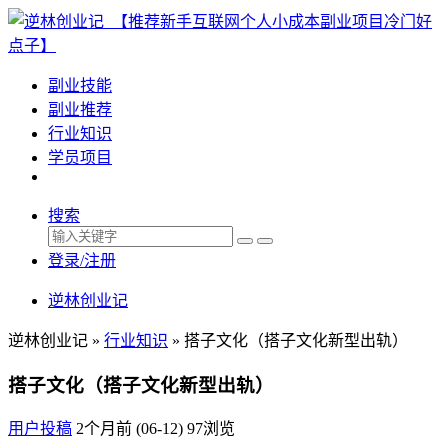
副业技能
副业推荐
行业知识
学员项目
搜索
登录/注册
逆林创业记
逆林创业记 »
行业知识
»
搭子文化（搭子文化新型出轨）
搭子文化（搭子文化新型出轨）
用户投稿
2个月前 (06-12)
97浏览