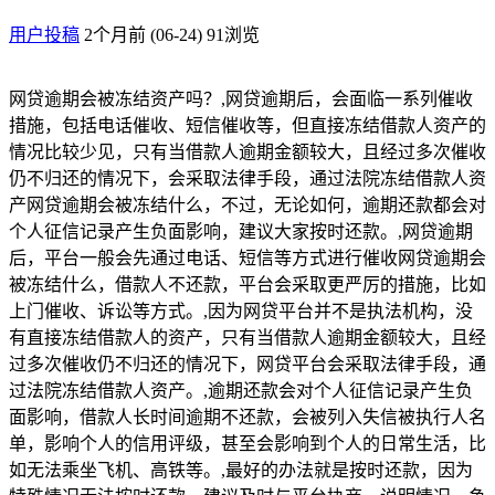
用户投稿
2个月前 (06-24)
91浏览
网贷逾期会被冻结资产吗？,网贷逾期后，会面临一系列催收
措施，包括电话催收、短信催收等，但直接冻结借款人资产的
情况比较少见，只有当借款人逾期金额较大，且经过多次催收
仍不归还的情况下，会采取法律手段，通过法院冻结借款人资
产网贷逾期会被冻结什么，不过，无论如何，逾期还款都会对
个人征信记录产生负面影响，建议大家按时还款。,网贷逾期
后，平台一般会先通过电话、短信等方式进行催收网贷逾期会
被冻结什么，借款人不还款，平台会采取更严厉的措施，比如
上门催收、诉讼等方式。,因为网贷平台并不是执法机构，没
有直接冻结借款人的资产，只有当借款人逾期金额较大，且经
过多次催收仍不归还的情况下，网贷平台会采取法律手段，通
过法院冻结借款人资产。,逾期还款会对个人征信记录产生负
面影响，借款人长时间逾期不还款，会被列入失信被执行人名
单，影响个人的信用评级，甚至会影响到个人的日常生活，比
如无法乘坐飞机、高铁等。,最好的办法就是按时还款，因为