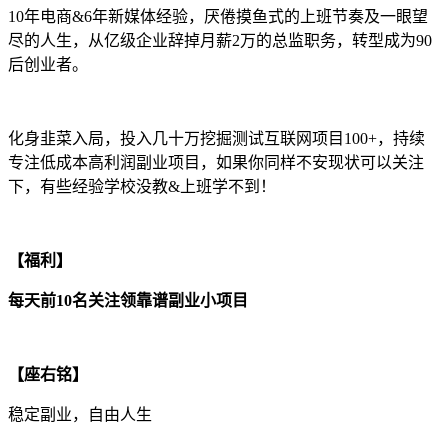
10年电商&6年新媒体经验，厌倦摸鱼式的上班节奏及一眼望
尽的人生，从亿级企业辞掉月薪2万的总监职务，转型成为90
后创业者。
化身韭菜入局，投入几十万挖掘测试互联网项目100+，持续
专注低成本高利润副业项目，如果你同样不安现状可以关注
下，有些经验学校没教&上班学不到！
【福利】
每天前10名关注领靠谱副业小项目
【座右铭】
稳定副业，自由人生