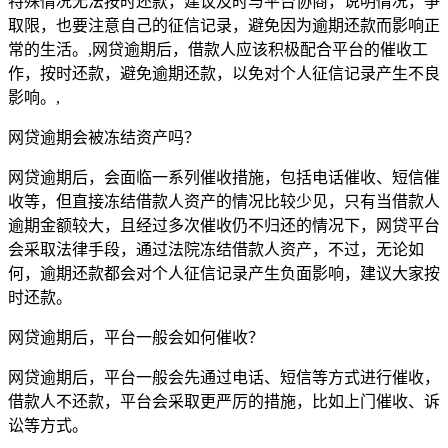
特殊情况无法按时还款，建议及时与平台协商，说明情况，争
取限，也要注意自己的征信记录，避免因为逾期还款而影响正
常的生活。,网贷逾期后，借款人应该积极配合平台的催收工
作，按时还款，避免逾期还款，以免对个人征信记录产生不良
影响。,
网贷逾期会被冻结资产吗？
网贷逾期后，会面临一系列催收措施，包括电话催收、短信催
收等，但直接冻结借款人资产的情况比较少见，只有当借款人
逾期金额较大，且经过多次催收仍不归还的情况下，网贷平台
会采取法律手段，通过法院冻结借款人资产，不过，无论如
何，逾期还款都会对个人征信记录产生负面影响，建议大家按
时还款。
网贷逾期后，平台一般会如何催收？
网贷逾期后，平台一般会先通过电话、短信等方式进行催收，
借款人不还款，平台会采取更严厉的措施，比如上门催收、诉
讼等方式。