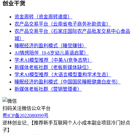
创业干货
资金周转（资金周转速度）
农产品交易平台（云南省电子商务补助资金）
农产品交易平台（石家庄国际农产品批发交易中心食品
城）
睡眠经济的盈利模式（睡觉赚钱）
AI情感陪伴（0-6岁幼儿英语启蒙）
学术AI模型推荐（中美AI竞争态势）
新媒体老板社群（老板新媒体缺位）
学术AI模型推荐（大语言模型重构学术生态）
睡眠经济的盈利模式（中国国民睡眠健康白皮书）
新媒体老板社群（营销管理者）
扫码关注微信公众平台
粤ICP备2022080099号
逆林创业记_【推荐新手互联网个人小成本副业项目冷门好点
子】