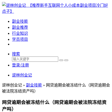
副业技能
副业推荐
行业知识
学员项目
搜索
登录/注册
逆林创业记
逆林创业记 »
副业技能
»
网贷逾期会被冻结什么（网贷逾期会
被法院冻结资产吗）
网贷逾期会被冻结什么（网贷逾期会被法院冻结资
产吗）