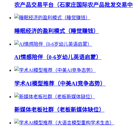
农产品交易平台（石家庄国际农产品批发交易中
睡眠经济的盈利模式（睡觉赚钱）
AI情感陪伴（0-6岁幼儿英语启蒙）
学术AI模型推荐（中美AI竞争态势）
新媒体老板社群（老板新媒体缺位）