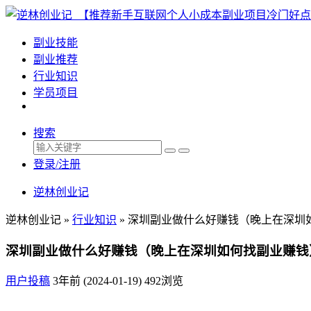
副业技能
副业推荐
行业知识
学员项目
搜索
登录/注册
逆林创业记
逆林创业记 »
行业知识
»
深圳副业做什么好赚钱（晚上在深圳
深圳副业做什么好赚钱（晚上在深圳如何找副业赚钱
用户投稿
3年前 (2024-01-19)
492浏览