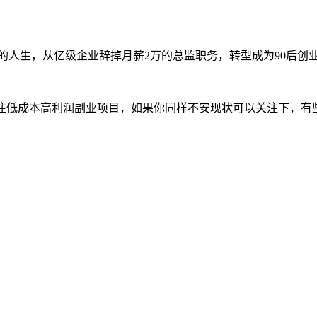
的人生，从亿级企业辞掉月薪2万的总监职务，转型成为90后创
专注低成本高利润副业项目，如果你同样不安现状可以关注下，有