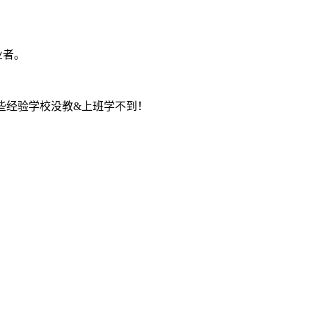
业者。
些经验学校没教&上班学不到！