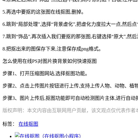
5.再选中要抠的这张图在线抠图,删掉。
6.跳到“局部处理”,选择“背景虚化”,把虚化力度拉大一点,然后点
7.跳到“饰品”,再次插入我们要抠的那张图,右键选择“原大”,
8.把抠出来的图保存下来,注意保存成png格式。
怎么使用在线PS对图片换背景如何快速抠图
步骤1、打开压缩图网站,选择抠图功能。
步骤2、点击上传图片按钮进行上传,支持上传人物、动物、植物、
步骤3、图片上传后,抠图功能即可自动检测图片主体,进行自动
版权声明：本文内容由互联网用户贡献，该文观点仅代表作者本人
标签：
在线抠图