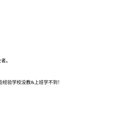
业者。
些经验学校没教&上班学不到！