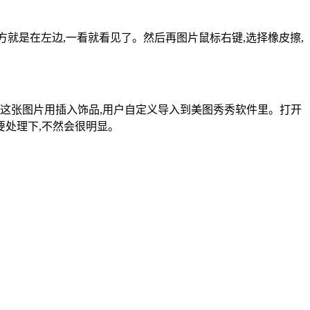
方就是在左边,一看就看见了。然后再图片鼠标右键,选择橡皮擦,
这张图片用插入饰品,用户自定义导入到美图秀秀软件里。打开
要处理下,不然会很明显。