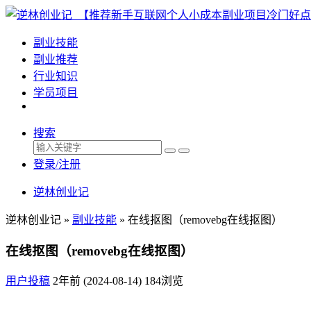
副业技能
副业推荐
行业知识
学员项目
搜索
登录/注册
逆林创业记
逆林创业记 »
副业技能
»
在线抠图（removebg在线抠图）
在线抠图（removebg在线抠图）
用户投稿
2年前 (2024-08-14)
184浏览