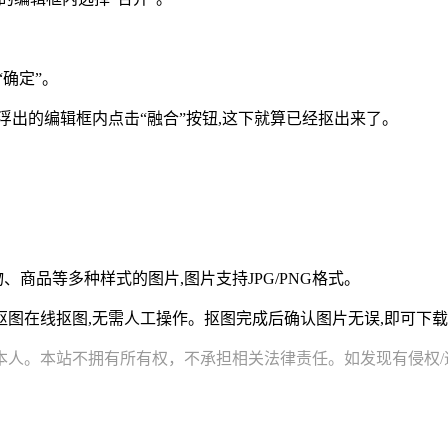
“确定”。
然后浮出的编辑框内点击“融合”按钮,这下就算已经抠出来了。
商品等多种样式的图片,图片支持JPG/PNG格式。
抠图在线抠图,无需人工操作。抠图完成后确认图片无误,即可下
。本站不拥有所有权，不承担相关法律责任。如发现有侵权/违规的内