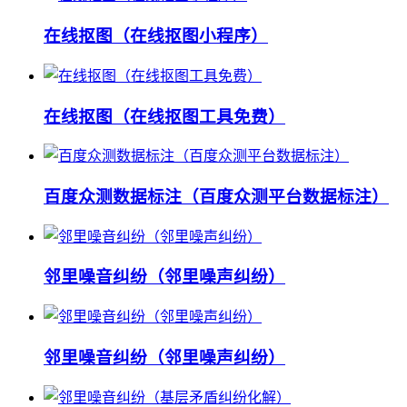
在线抠图（在线抠图小程序）
在线抠图（在线抠图工具免费）
百度众测数据标注（百度众测平台数据标注）
邻里噪音纠纷（邻里噪声纠纷）
邻里噪音纠纷（邻里噪声纠纷）