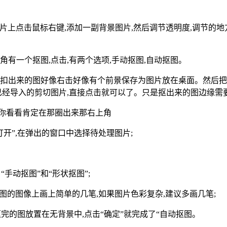
图片上点击鼠标右键,添加一副背景图片,然后调节透明度,调节的地
角有一个抠图,点击,有两个选项,手动抠图,自动抠图。
,扣出来的图好像右击好像有个前景保存为图片放在桌面。然后把
已经导入的剪切图片,直接点击就可以了。只是抠出来的图边缘需
你看看肯定在那圈出来那右上角
开”,在弹出的窗口中选择待处理图片;
手动抠图”和“形状抠图”;
抠图的图像上画上简单的几笔,如果图片色彩复杂,建议多画几笔;
抠完的图放置在无背景中,点击“确定”就完成了“自动抠图。