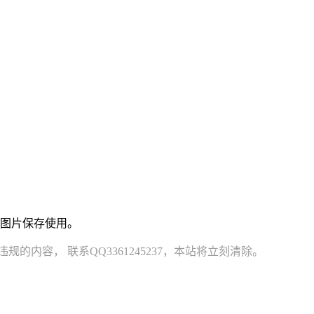
载图片保存使用。
容， 联系QQ3361245237，本站将立刻清除。