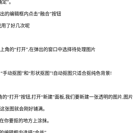
确定”。
浮出的编辑框内点击“融合”按钮
我用了好几次呢
上角的“打开”,在弹出的窗口中选择待处理图片
“手动抠图”和“形状抠图”!自动抠图只适合抠纯色背景!
的“打开”按钮,打开“新建”面板,我们要新建一张透明的图片,
”,这张图就会刚好铺满。
然后在你要抠的地方上涂抹。
出的编辑框内选择“合并”。