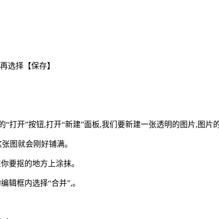
,再选择【保存】
打开”按钮,打开“新建”面板,我们要新建一张透明的图片,图片
,这张图就会刚好铺满。
后在你要抠的地方上涂抹。
编辑框内选择“合并”,。