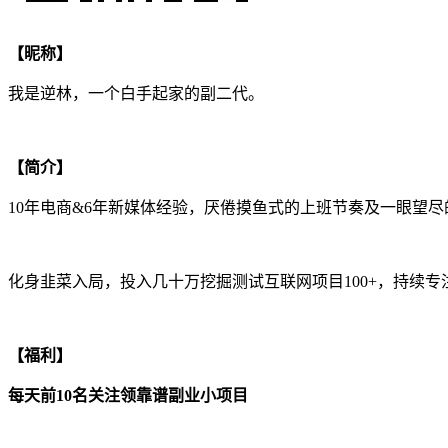
【昵称】
我是逆林，一个白手起家的副二代。
【简介】
10年电商&6年新媒体经验，厌倦摸鱼式的上班节奏及一眼望尽
化身韭菜入局，投入几十万挖掘测试互联网项目100+，持续
【福利】
每天前10名关注领靠谱副业小项目