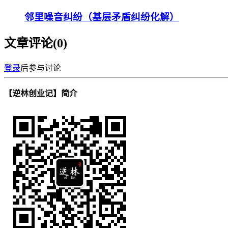
邻里噪音纠纷（基层矛盾纠纷化解）
文章评论(
0
)
登录
后参与讨论
【逆林创业记】简介