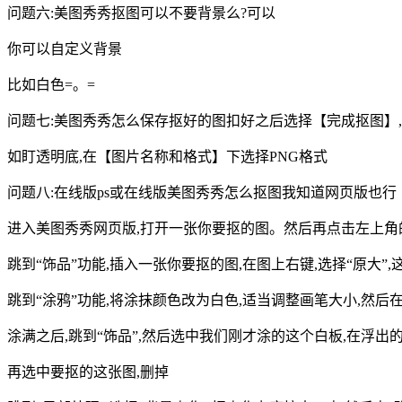
问题六:美图秀秀抠图可以不要背景么?可以
你可以自定义背景
比如白色=。=
问题七:美图秀秀怎么保存抠好的图扣好之后选择【完成抠图】
如盯透明底,在【图片名称和格式】下选择PNG格式
问题八:在线版ps或在线版美图秀秀怎么抠图我知道网页版也行
进入美图秀秀网页版,打开一张你要抠的图。然后再点击左上角的“
跳到“饰品”功能,插入一张你要抠的图,在图上右键,选择“原大”
跳到“涂鸦”功能,将涂抹颜色改为白色,适当调整画笔大小,然
涂满之后,跳到“饰品”,然后选中我们刚才涂的这个白板,在浮出的
再选中要抠的这张图,删掉