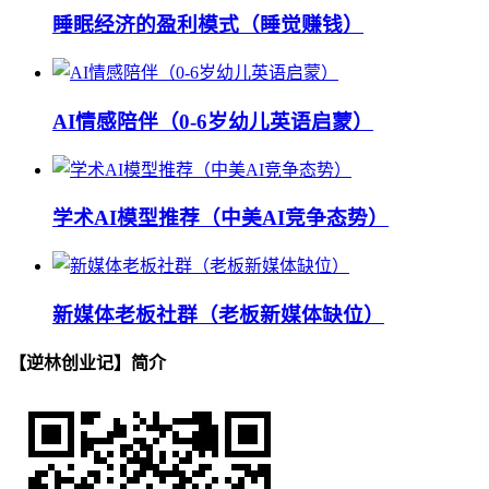
睡眠经济的盈利模式（睡觉赚钱）
AI情感陪伴（0-6岁幼儿英语启蒙）
学术AI模型推荐（中美AI竞争态势）
新媒体老板社群（老板新媒体缺位）
【逆林创业记】简介