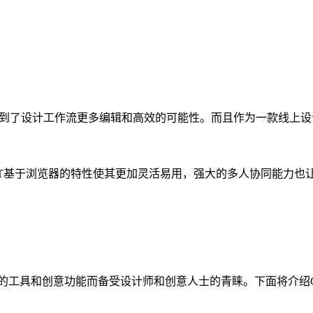
看到了设计工作流更多编辑和高效的可能性。而且作为一款线上设
DT基于浏览器的特性使其更加灵活易用，强大的多人协同能力也
富的工具和创意功能而备受设计师和创意人士的青睐。下面将介绍Co