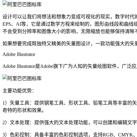
设计可以让我们将想法和想象力变成可视化的现实，数字时代的设
EPS、AI等，它是通过数学方程来绘制的，图形由线段和曲
不会受到分辨率和图像大小的影响，无限缩放也能够保持清晰
如果想要完成既独特又精美的矢量图设计，一款功能强大的矢
Adobe Illustrator
Adobe Illustrator是Adobe旗下广为人知的矢量绘图软件
主要功能优势：
1）矢量工具：提供钢笔工具、形状工具、铅笔工具等丰富的
奇特的形状和效果。
2）文本处理：提供强大的文本处理功能，可以创建和编辑文
3）色彩控制：具备丰富的色彩控制选项，支持RGB、CMYK