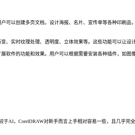
。用户可以创建多页文档，设计海报、名片、宣传单等各种印刷品，
，如渐变、实时纹理处理、透明度、立体效果等。这些功能可以让
可扩展软件的功能和效果。用户可以根据需要安装各种插件，如图像
相较于AI，CorelDRAW对新手而言上手相对容易一些，且几