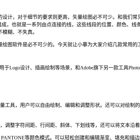
计，对于细节的要求则更高，矢量绘图必不可少。和我们常见的p
线组成，也就是一系列由点连接的线，这些线段的位置、颜色、
不模糊、不失真。
量绘图软件是必不可少的。今天就让小摹为大家介绍几款常用的
，广泛应用于Logo设计、插画绘制等场景，和Adobe旗下另一款工具Ph
矢量工具，用户可以自由绘制、编辑和调整形状。还可以对绘制
字，调整字符间距、行间距、斜体、下划线等，还可以将文本沿
、PANTONE等颜色模式。可以轻松创建和编辑渐变、填充和