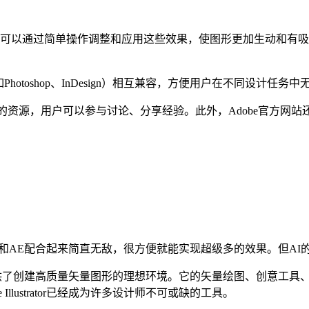
户可以通过简单操作调整和应用这些效果，使图形更加生动和有
软件（如Photoshop、InDesign）相互兼容，方便用户在不同设计任务
用户社区和丰富的资源，用户可以参与讨论、分享经验。此外，Adobe
，和AE配合起来简直无敌，很方便就能实现超级多的效果。但A
功能，为用户提供了创建高质量矢量图形的理想环境。它的矢量绘图、创
lustrator已经成为许多设计师不可或缺的工具。