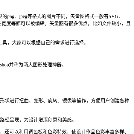
ng、jpeg等格式的图片不同，矢量图格式一般有SVG、
线条宽度等都可以被编辑。矢量图有很多优点，比如文件较小，且
工具，大家可以根据自己的需求进行选择。
otoshop并称为两大图形处理神器。
的形状进行扭曲、变形、旋转、镜像等操作，方便用户创建各种
着路径呈现，为设计增添创意和美感。
描边，还可以利用调色板和色彩特效，使设计作品色彩丰富多样、