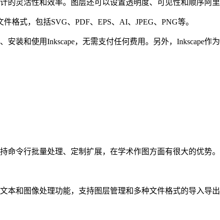
设计的灵活性和效率。图层还可以设置透明度、可见性和顺序阿
件格式，包括SVG、PDF、EPS、AI、JPEG、PNG等。
装和使用Inkscape，无需支付任何费用。另外，Inksca
景，支持命令行批量处理、定制扩展，在学术作图方面有很大的优势。
绘图、文本和图像处理功能，支持图层管理和多种文件格式的导入