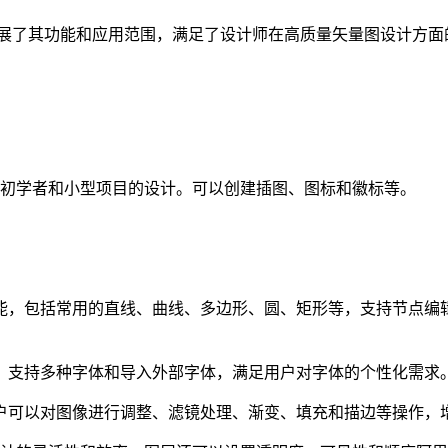
，扩展了其功能和应用范围，满足了设计师在高质量矢量图设计方面
，适合初学者和小型项目的设计。可以创建插图、图标和徽标等。
绘图功能，包括常用的直线、曲线、多边形、圆、矩形等，支持节
理功能，支持多种字体和导入外部字体，满足用户对字体的个性化需求
能，用户可以对图像进行调整、滤镜处理、渐变、填充和描边等操作