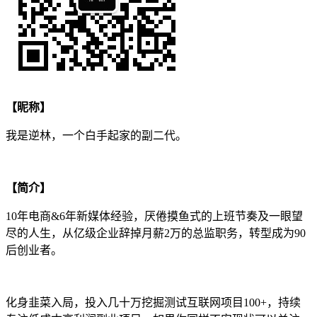
【昵称】
我是逆林，一个白手起家的副二代。
【简介】
10年电商&6年新媒体经验，厌倦摸鱼式的上班节奏及一眼望
尽的人生，从亿级企业辞掉月薪2万的总监职务，转型成为90
后创业者。
化身韭菜入局，投入几十万挖掘测试互联网项目100+，持续