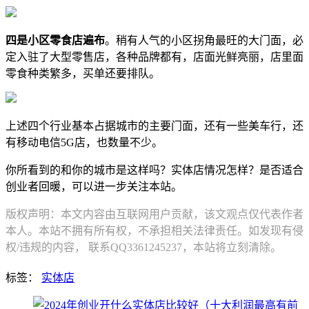
四是小区零食店遍布
。稍有人气的小区拐角最旺的大门面，必
定入驻了大型零售店，各种品牌都有，店面光鲜亮丽，店里面
零食种类繁多，买单还要排队。
上述四个行业基本占据城市的主要门面，还有一些美车行，还
有移动电信5G店，也数量不少。
你所看到的和你的城市是这样吗？实体店情况怎样？是否适合
创业者回暖，可以进一步关注本站。
版权声明：本文内容由互联网用户贡献，该文观点仅代表作者
本人。本站不拥有所有权，不承担相关法律责任。如发现有侵
权/违规的内容， 联系QQ3361245237，本站将立刻清除。
标签：
实体店