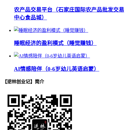
农产品交易平台（石家庄国际农产品批发交易
中心食品城）
睡眠经济的盈利模式（睡觉赚钱）
AI情感陪伴（0-6岁幼儿英语启蒙）
【逆林创业记】简介