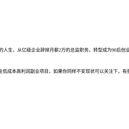
的人生，从亿级企业辞掉月薪2万的总监职务，转型成为90后创
专注低成本高利润副业项目，如果你同样不安现状可以关注下，有