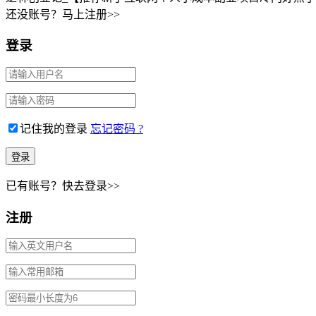
还没账号？马上注册>>
登录
记住我的登录
忘记密码 ?
已有账号？快去登录>>
注册