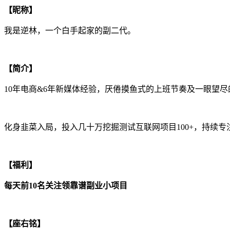
【昵称】
我是逆林，一个白手起家的副二代。
【简介】
10年电商&6年新媒体经验，厌倦摸鱼式的上班节奏及一眼望尽
化身韭菜入局，投入几十万挖掘测试互联网项目100+，持续
【福利】
每天前10名关注领靠谱副业小项目
【座右铭】