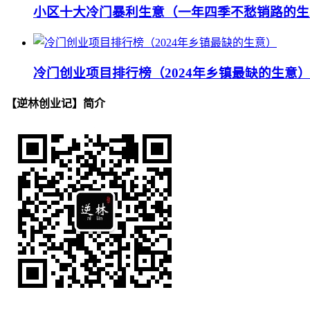
小区十大冷门暴利生意（一年四季不愁销路的生
冷门创业项目排行榜（2024年乡镇最缺的生意
【逆林创业记】简介