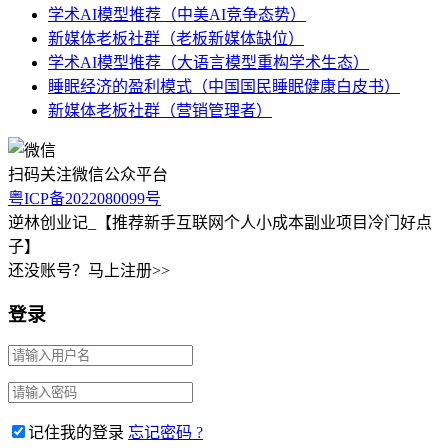
学术AI模型推荐（中美AI竞争态势）
新媒体老板社群（老板新媒体缺位）
学术AI模型推荐（大语言模型重构学术生态）
睡眠经济的盈利模式（中国国民睡眠健康白皮书）
新媒体老板社群（营销管理者）
扫码关注微信公众平台
粤ICP备2022080099号
逆林创业记_【推荐新手互联网个人小成本副业项目冷门好点
子】
还没账号？马上注册>>
登录
记住我的登录
忘记密码 ?