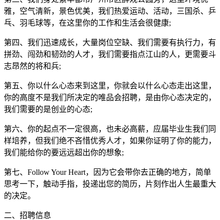
雅，空气清新，景色优美，我们热爱运动、活动，三国杀、乒
乓、羽毛球等，在这里你的工作和生活会很健康;
第四、我们迅速成长，大量岗位空缺、我们需要有执行力，有
拼劲、闯劲和韧劲的人才，我们需要指点江山的人，更需要斗
志昂然的将和兵;
第五、你以什么心态来到这里，你就会以什么心态走出这里，
你的高度不是我们所决定的唯品会招聘，是由你心态决定的，
我们需要的是创业的心态;
第六、你的起点不一定很高，也未必高薪，应届毕业生我们同
样培养，但我们绝不吝惜优秀人才，如果你证明了你的能力，
我们能给你的要远远超出你的想象;
第七、Follow Your Heart，因为它会带你去正确的地方，简单
思考一下，触动手指，投递出您的简历，片刻作出人生最重大
的决定。
二、招聘信息