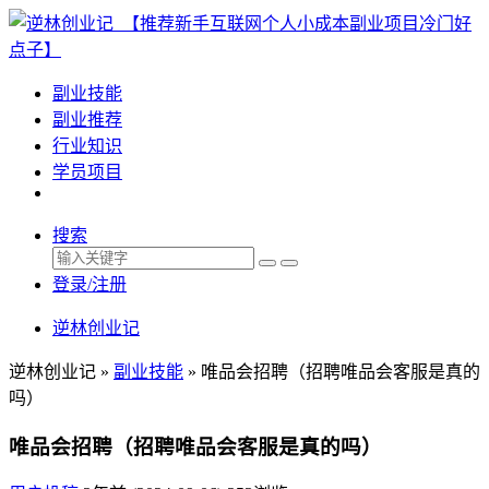
副业技能
副业推荐
行业知识
学员项目
搜索
登录/注册
逆林创业记
逆林创业记 »
副业技能
»
唯品会招聘（招聘唯品会客服是真的
吗）
唯品会招聘（招聘唯品会客服是真的吗）