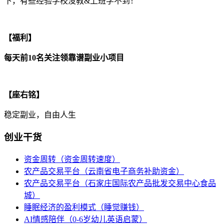
下，有些经验学校没教&上班学不到！
【福利】
每天前10名关注领靠谱副业小项目
【座右铭】
稳定副业，自由人生
创业干货
资金周转（资金周转速度）
农产品交易平台（云南省电子商务补助资金）
农产品交易平台（石家庄国际农产品批发交易中心食品
城）
睡眠经济的盈利模式（睡觉赚钱）
AI情感陪伴（0-6岁幼儿英语启蒙）