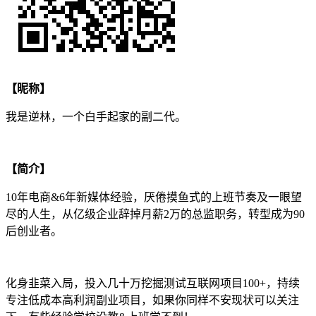
【昵称】
我是逆林，一个白手起家的副二代。
【简介】
10年电商&6年新媒体经验，厌倦摸鱼式的上班节奏及一眼望
尽的人生，从亿级企业辞掉月薪2万的总监职务，转型成为90
后创业者。
化身韭菜入局，投入几十万挖掘测试互联网项目100+，持续
专注低成本高利润副业项目，如果你同样不安现状可以关注