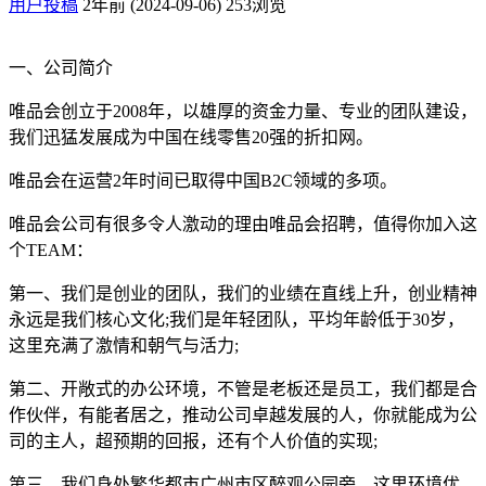
用户投稿
2年前 (2024-09-06)
253浏览
一、公司简介
唯品会创立于2008年，以雄厚的资金力量、专业的团队建设，
我们迅猛发展成为中国在线零售20强的折扣网。
唯品会在运营2年时间已取得中国B2C领域的多项。
唯品会公司有很多令人激动的理由唯品会招聘，值得你加入这
个TEAM：
第一、我们是创业的团队，我们的业绩在直线上升，创业精神
永远是我们核心文化;我们是年轻团队，平均年龄低于30岁，
这里充满了激情和朝气与活力;
第二、开敞式的办公环境，不管是老板还是员工，我们都是合
作伙伴，有能者居之，推动公司卓越发展的人，你就能成为公
司的主人，超预期的回报，还有个人价值的实现;
第三、我们身处繁华都市广州市区醉观公园旁，这里环境优