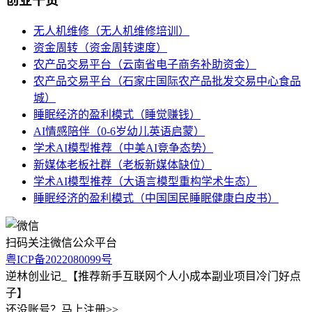
创业干货
无人机维修（无人机维修培训）
资金周转（资金周转速度）
农产品交易平台（云南省电子商务补助资金）
农产品交易平台（石家庄国际农产品批发交易中心食品
城）
睡眠经济的盈利模式（睡觉赚钱）
AI情感陪伴（0-6岁幼儿英语启蒙）
学术AI模型推荐（中美AI竞争态势）
新媒体老板社群（老板新媒体缺位）
学术AI模型推荐（大语言模型重构学术生态）
睡眠经济的盈利模式（中国国民睡眠健康白皮书）
扫码关注微信公众平台
粤ICP备2022080099号
逆林创业记_【推荐新手互联网个人小成本副业项目冷门好点
子】
还没账号？马上注册>>