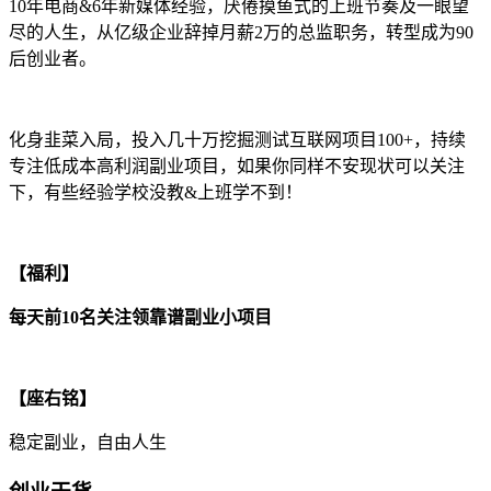
10年电商&6年新媒体经验，厌倦摸鱼式的上班节奏及一眼望
尽的人生，从亿级企业辞掉月薪2万的总监职务，转型成为90
后创业者。
化身韭菜入局，投入几十万挖掘测试互联网项目100+，持续
专注低成本高利润副业项目，如果你同样不安现状可以关注
下，有些经验学校没教&上班学不到！
【福利】
每天前10名关注领靠谱副业小项目
【座右铭】
稳定副业，自由人生