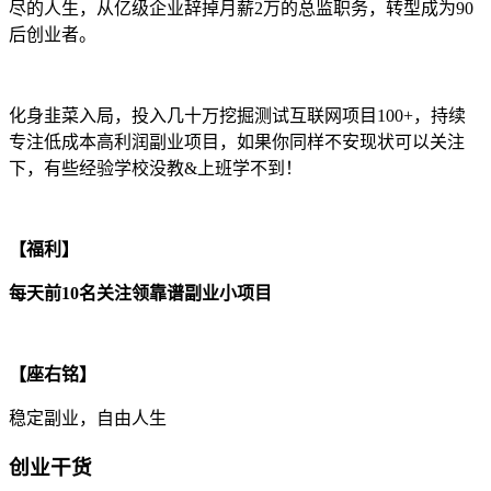
尽的人生，从亿级企业辞掉月薪2万的总监职务，转型成为90
后创业者。
化身韭菜入局，投入几十万挖掘测试互联网项目100+，持续
专注低成本高利润副业项目，如果你同样不安现状可以关注
下，有些经验学校没教&上班学不到！
【福利】
每天前10名关注领靠谱副业小项目
【座右铭】
稳定副业，自由人生
创业干货