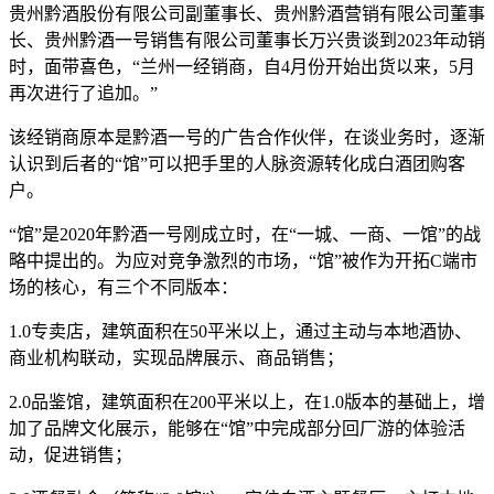
贵州黔酒股份有限公司副董事长、贵州黔酒营销有限公司董事
长、贵州黔酒一号销售有限公司董事长万兴贵谈到2023年动销
时，面带喜色，“兰州一经销商，自4月份开始出货以来，5月
再次进行了追加。”
该经销商原本是黔酒一号的广告合作伙伴，在谈业务时，逐渐
认识到后者的“馆”可以把手里的人脉资源转化成白酒团购客
户。
“馆”是2020年黔酒一号刚成立时，在“一城、一商、一馆”的战
略中提出的。为应对竞争激烈的市场，“馆”被作为开拓C端市
场的核心，有三个不同版本：
1.0专卖店，建筑面积在50平米以上，通过主动与本地酒协、
商业机构联动，实现品牌展示、商品销售；
2.0品鉴馆，建筑面积在200平米以上，在1.0版本的基础上，增
加了品牌文化展示，能够在“馆”中完成部分回厂游的体验活
动，促进销售；