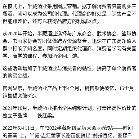
在模式上，半藏酒业采用圈层营销。据了解消费者只需购买三
瓶酒，就可以成为公司的代理。代理商的好处是，销售产品不
但能赚差价，还可以获得品牌方的利润返点。
从2020年开始，半藏酒业选择与广东商会、武术协会、篮球协
会、书画家协会等团体做跨界资源整合，迅速在广东高净值人
群中打响了知名度，同时定期组织代理商、消费者学习有关国
学、商学的课程，参加酒企回厂游。
这些活动增加了半藏酒业与消费者的黏性，提高了单个消费者
的购买金额。
官网显示，半藏酒业产品上市4个月，销售额便破亿，15个月
销售额突破6亿。
2021年10月，半藏酒业推出全民纯粮计划，打造出高性价比的
独立子品牌——铁红粱。
2022年6月11日，在“2022半藏超级品牌大会·西安站——时间
的答案”上，半藏·志汇董事长谢苗便提出“剑指百亿，图谋千