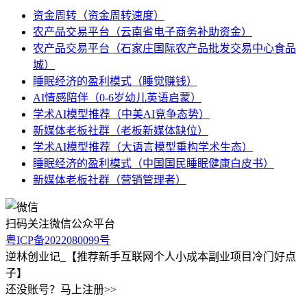
资金周转（资金周转速度）
农产品交易平台（云南省电子商务补助资金）
农产品交易平台（石家庄国际农产品批发交易中心食品
城）
睡眠经济的盈利模式（睡觉赚钱）
AI情感陪伴（0-6岁幼儿英语启蒙）
学术AI模型推荐（中美AI竞争态势）
新媒体老板社群（老板新媒体缺位）
学术AI模型推荐（大语言模型重构学术生态）
睡眠经济的盈利模式（中国国民睡眠健康白皮书）
新媒体老板社群（营销管理者）
扫码关注微信公众平台
粤ICP备2022080099号
逆林创业记_【推荐新手互联网个人小成本副业项目冷门好点
子】
还没账号？马上注册>>