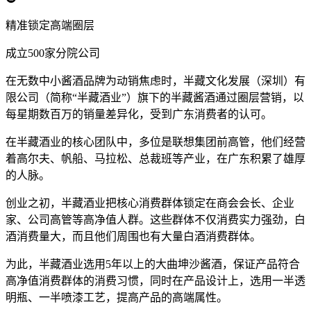
精准锁定高端圈层
成立500家分院公司
在无数中小酱酒品牌为动销焦虑时，半藏文化发展（深圳）有
限公司（简称“半藏酒业”）旗下的半藏酱酒通过圈层营销，以
每星期数百万的销量差异化，受到广东消费者的认可。
在半藏酒业的核心团队中，多位是联想集团前高管，他们经营
着高尔夫、帆船、马拉松、总裁班等产业，在广东积累了雄厚
的人脉。
创业之初，半藏酒业把核心消费群体锁定在商会会长、企业
家、公司高管等高净值人群。这些群体不仅消费实力强劲，白
酒消费量大，而且他们周围也有大量白酒消费群体。
为此，半藏酒业选用5年以上的大曲坤沙酱酒，保证产品符合
高净值消费群体的消费习惯，同时在产品设计上，选用一半透
明瓶、一半喷漆工艺，提高产品的高端属性。