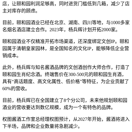
店，让颐和园利润足够高，同时进货门槛低到几箱，减少了店
主对库存的顾虑。
目前，颐和园酒业已经在北京、湖南、四川等地，与1000多家
名烟名酒店建立合作。2023年，杨兵辉计划开拓2000家。
颐和园酒业不仅精准开拓市场渠道，还深度绑定文创IP。颐和
园属于清朝皇家园林，是全国知名的文化IP，能够降低企业营
销成本。
此外，杨兵辉与知名酱酒品牌的文创酒创作大师合作，打造了
颐和园生肖纪念酒。终端售价在300-500元的颐和园生肖酒，
具有“高话题度、高文化属性、低价格”等特征，为企业贡献了
60%的营收。
目前，杨兵辉已在全国建立了8个分公司，未来他规划颐和园
酒业的营收要达到数亿规模，成为一个有特色的品牌。
权图酱酒工作室总经理权图预计，从2027年开始，酱酒将进入
下半场，品牌和企业数量将急剧减少。