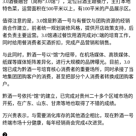
3.0酒餐融合（简称“3.0馆”），定位白酒主题餐厅，主打本地
特色菜，运营面积在500平米以上，有100平米的产品展示区。
值得注意的是，3.0馆是黔酒一号与有餐饮与团购资源的经销
商合作建立，前者统一规划装修风格，提供开店政策支持，后
者负责主要运营。3.0馆通过餐饮用酒完成对C端的培育工作，
同时给用餐消费者买酒折扣，完成产品营销和销售。
与此同时，黔酒一号以“馆”为纽带，在机场媒体、高铁媒体、
纸媒等媒体矩阵差异化，进行大规模的品牌曝光。目前，3.0
馆已成为黔酒一号培育核心消费者的重要场所，同时承接了当
地集团团购客户的消费，甚至把部分个人消费者转换成团购客
户。
黔酒一号依托“馆”的建立，已完成对贵州二十多个区域市场的
开拓，在广东、山东、甘肃等地也取得了不错的成绩。
万兴贵表示，与需要消化库存的其他酒企相比，现在黔酒一号
终端市场十分健康，每年经销商会完成4次进货。
➋