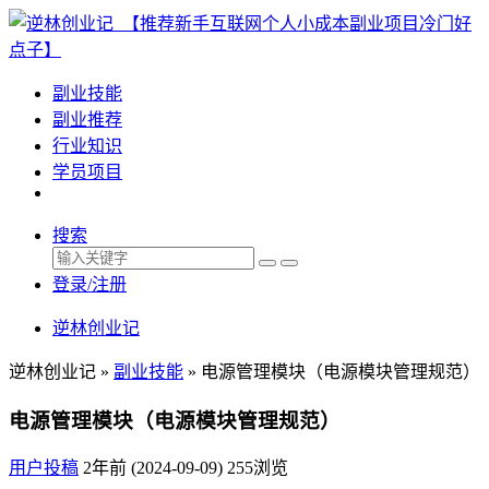
副业技能
副业推荐
行业知识
学员项目
搜索
登录/注册
逆林创业记
逆林创业记 »
副业技能
»
电源管理模块（电源模块管理规范）
电源管理模块（电源模块管理规范）
用户投稿
2年前 (2024-09-09)
255浏览