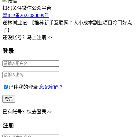
扫码关注微信公众平台
粤ICP备2022080099号
逆林创业记_【推荐新手互联网个人小成本副业项目冷门好点
子】
还没账号？马上注册>>
登录
记住我的登录
忘记密码 ?
已有账号？快去登录>>
注册