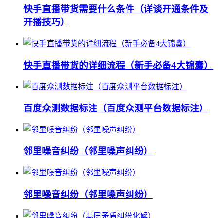
快手直播带货需要什么条件（详谈开通条件及
开播技巧）
快手直播带货的详细流程（新手必备4大锦囊）
百度众测数据标注（百度众测平台数据标注）
邻里噪音纠纷（邻里噪声纠纷）
邻里噪音纠纷（邻里噪声纠纷）