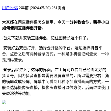
用户投稿
2年前 (2024-05-20)
261浏览
大家都在问直播伴侣怎么使用，今天
一分钟教会你，新手小白
如何使用直播伴侣开播
。
·首先下载并安装直播伴侣，记住图标长这个样子。
·安装好后双击打开，选择要开播的平台。这边选择抖音平
台，点击之后有两种登录方式，一种是手机验证码登录，一种
是扫码登录。
·登录后就进入了这样的界面，右上角可以看到已经绑定好的
抖音号，因为抖音直播是需要竖屏直播的，所以需要把右上角
的横屏改成竖屏。屏幕中间看到几种添加直播画面的方式，一
般会选择摄像头直播，摄像头直播可以很方便，后面继续使用
美颜滤镜等功能。