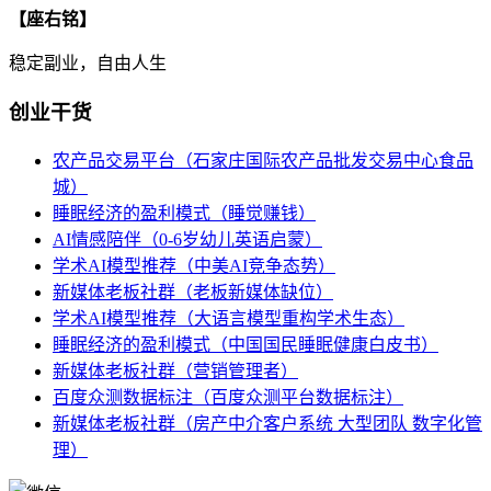
【座右铭】
稳定副业，自由人生
创业干货
农产品交易平台（石家庄国际农产品批发交易中心食品
城）
睡眠经济的盈利模式（睡觉赚钱）
AI情感陪伴（0-6岁幼儿英语启蒙）
学术AI模型推荐（中美AI竞争态势）
新媒体老板社群（老板新媒体缺位）
学术AI模型推荐（大语言模型重构学术生态）
睡眠经济的盈利模式（中国国民睡眠健康白皮书）
新媒体老板社群（营销管理者）
百度众测数据标注（百度众测平台数据标注）
新媒体老板社群（房产中介客户系统 大型团队 数字化管
理）