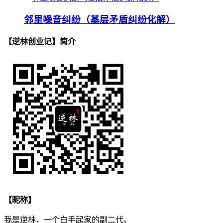
邻里噪音纠纷（基层矛盾纠纷化解）
【逆林创业记】简介
【昵称】
我是逆林，一个白手起家的副二代。