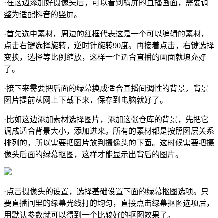
·在这边添加好摄像头后，可以看到横屏的直播画面，需要调
整为适配抖音的竖屏。
·首先选中素材，周边的红框代表这是一个可以编辑的素材，
点击右键选择旋转，逆时针旋转90度。再接着点击，右键选择
变换，选择等比例缩放，这样一个适合直播的画面就填充好
了。
·接下来需要把后面的绿幕换成适合直播间调性的背景，背景
图片提前从网上下载下来，保存到电脑就好了。
·比如这边添加素材选择图片，添加这张仓库的背景，先把它
调成适合背景大小，添加进来。所有的素材都是按照图层关系
排列的，所以需要把图片放到摄像头的下面。这时候需要把摄
像头后面的绿幕抠图，这样才能显示出背后的图片。
·点击摄像头的设置，选择基础设置下面的绿幕抠图选项。只
要直播间里的绿幕光线打的均匀，直接点击绿幕抠图选项后，
用默认参数就可以得到一个比较好的抠图效果了。