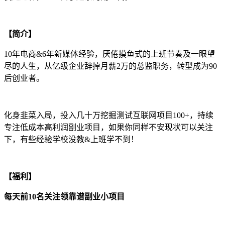
【简介】
10年电商&6年新媒体经验，厌倦摸鱼式的上班节奏及一眼望
尽的人生，从亿级企业辞掉月薪2万的总监职务，转型成为90
后创业者。
化身韭菜入局，投入几十万挖掘测试互联网项目100+，持续
专注低成本高利润副业项目，如果你同样不安现状可以关注
下，有些经验学校没教&上班学不到！
【福利】
每天前10名关注领靠谱副业小项目