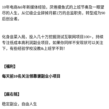
10年电商&6年新媒体经验，厌倦摸鱼式的上班节奏及一眼望
尽的人生，从亿级企业辞掉月薪2万的总监职务，转型成为90
后创业者。
化身韭菜入局，投入几十万挖掘测试互联网项目100+，持续
专注低成本高利润副业项目，如果你同样不安现状可以关注
下，有些经验学校没教&上班学不到！
【福利】
每天前10名关注领靠谱副业小项目
【座右铭】
稳定副业，自由人生