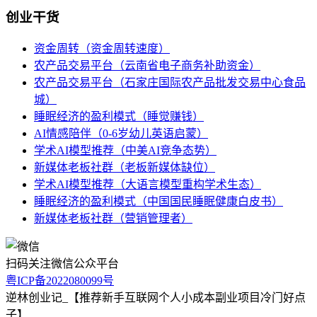
创业干货
资金周转（资金周转速度）
农产品交易平台（云南省电子商务补助资金）
农产品交易平台（石家庄国际农产品批发交易中心食品
城）
睡眠经济的盈利模式（睡觉赚钱）
AI情感陪伴（0-6岁幼儿英语启蒙）
学术AI模型推荐（中美AI竞争态势）
新媒体老板社群（老板新媒体缺位）
学术AI模型推荐（大语言模型重构学术生态）
睡眠经济的盈利模式（中国国民睡眠健康白皮书）
新媒体老板社群（营销管理者）
扫码关注微信公众平台
粤ICP备2022080099号
逆林创业记_【推荐新手互联网个人小成本副业项目冷门好点
子】