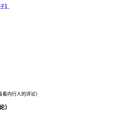
看看内行人的评论）
论）