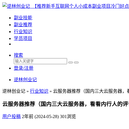
副业技能
副业推荐
行业知识
学员项目
搜索
登录/注册
逆林创业记
逆林创业记 »
行业知识
»
云服务器推荐（国内三大云服务器，
云服务器推荐（国内三大云服务器，看看内行人的评
用户投稿
2年前 (2024-05-28)
301浏览