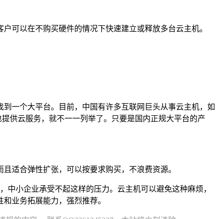
客户可以在不购买硬件的情况下快速建立或释放多台云主机。
找到一个大平台。目前，中国有许多互联网巨头从事云主机，如
也提供云服务，就不一一列举了。只要是国内正规大平台的产
而且适合弹性扩张，可以按要求购买，不浪费资源。
高，中小企业承受不起这样的压力。云主机可以避免这种麻烦，
性和业务拓展能力，强烈推荐。