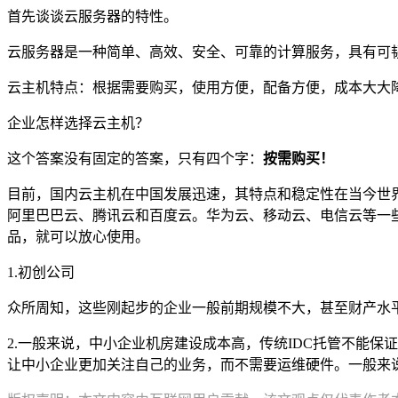
首先谈谈云服务器的特性。
云服务器是一种简单、高效、安全、可靠的计算服务，具有可
云主机特点：根据需要购买，使用方便，配备方便，成本大大
企业怎样选择云主机？
这个答案没有固定的答案，只有四个字：
按需购买！
目前，国内云主机在中国发展迅速，其特点和稳定性在当今世
阿里巴巴云、腾讯云和百度云。华为云、移动云、电信云等一
品，就可以放心使用。
1.初创公司
众所周知，这些刚起步的企业一般前期规模不大，甚至财产水
2.一般来说，中小企业机房建设成本高，传统IDC托管不能
让中小企业更加关注自己的业务，而不需要运维硬件。一般来