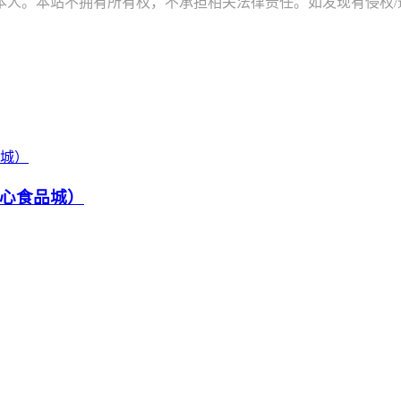
。本站不拥有所有权，不承担相关法律责任。如发现有侵权/违规的内
心食品城）