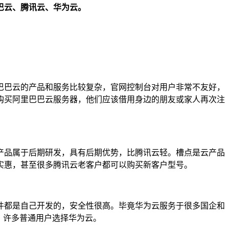
巴云、腾讯云、华为云。
巴巴云的产品和服务比较复杂，官网控制台对用户非常不友好，
购买阿里巴巴云服务器，他们应该借用身边的朋友或家人再次注
些产品属于后期研发，具有后期优势，比腾讯云轻。槽点是云产品
实惠，甚至很多腾讯云老客户都可以购买新客户型号。
件都是自己开发的，安全性很高。毕竟华为云服务于很多国企和
，许多普通用户选择华为云。