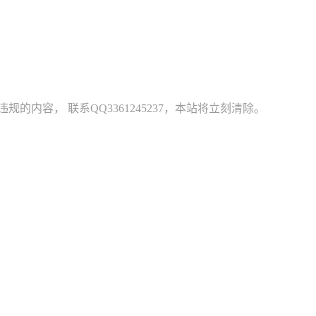
容， 联系QQ3361245237，本站将立刻清除。