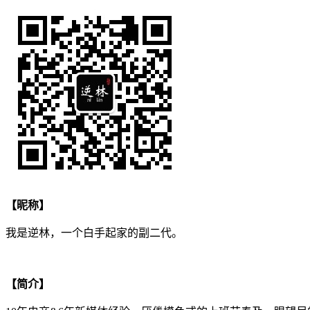
【昵称】
我是逆林，一个白手起家的副二代。
【简介】