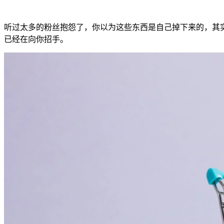
听过太多的粉丝抱怨了，你以为这些东西是自己掉下来的，其
已经在向你招手。