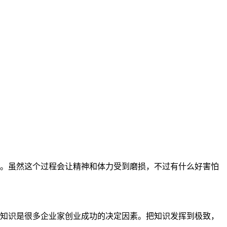
。虽然这个过程会让精神和体力受到磨损，不过有什么好害怕
知识是很多企业家创业成功的决定因素。把知识发挥到极致，