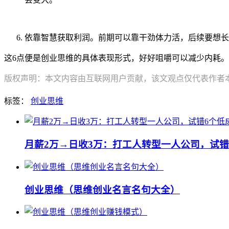
依靠智慧获取利润。前期可以靠干劲体力活，后续要想长
这6点便是创业思维的具体表现形式，好好咀嚼可以减少内耗。
版权声明：本文内容由互联网用户贡献，该文观点仅代表作者本人
标签：
创业思维
月薪2万→日收3万：打工人转型一人公司，试错
创业思维（思维创业名言名句大全）