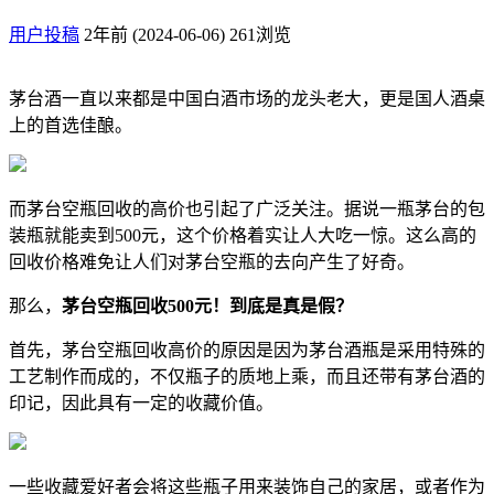
用户投稿
2年前 (2024-06-06)
261浏览
茅台酒一直以来都是中国白酒市场的龙头老大，更是国人酒桌
上的首选佳酿。
而茅台空瓶回收的高价也引起了广泛关注。据说一瓶茅台的包
装瓶就能卖到500元，这个价格着实让人大吃一惊。这么高的
回收价格难免让人们对茅台空瓶的去向产生了好奇。
那么，
茅台空瓶回收500元！到底是真是假？
首先，茅台空瓶回收高价的原因是因为茅台酒瓶是采用特殊的
工艺制作而成的，不仅瓶子的质地上乘，而且还带有茅台酒的
印记，因此具有一定的收藏价值。
一些收藏爱好者会将这些瓶子用来装饰自己的家居，或者作为