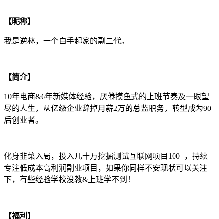
【昵称】
我是逆林，一个白手起家的副二代。
【简介】
10年电商&6年新媒体经验，厌倦摸鱼式的上班节奏及一眼望
尽的人生，从亿级企业辞掉月薪2万的总监职务，转型成为90
后创业者。
化身韭菜入局，投入几十万挖掘测试互联网项目100+，持续
专注低成本高利润副业项目，如果你同样不安现状可以关注
下，有些经验学校没教&上班学不到！
【福利】