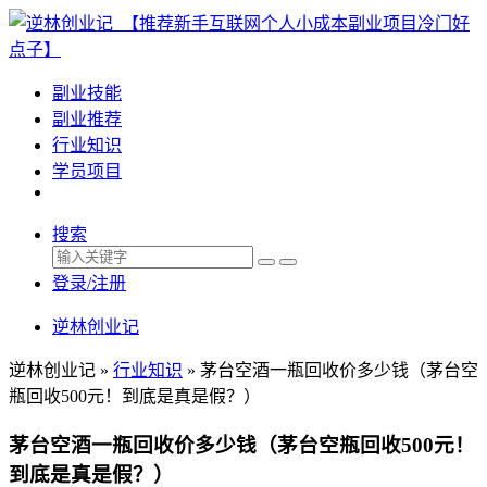
副业技能
副业推荐
行业知识
学员项目
搜索
登录/注册
逆林创业记
逆林创业记 »
行业知识
»
茅台空酒一瓶回收价多少钱（茅台空
瓶回收500元！到底是真是假？）
茅台空酒一瓶回收价多少钱（茅台空瓶回收500元！
到底是真是假？）