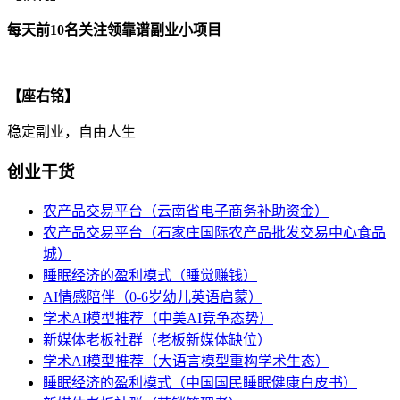
每天前10名关注领靠谱副业小项目
【座右铭】
稳定副业，自由人生
创业干货
农产品交易平台（云南省电子商务补助资金）
农产品交易平台（石家庄国际农产品批发交易中心食品
城）
睡眠经济的盈利模式（睡觉赚钱）
AI情感陪伴（0-6岁幼儿英语启蒙）
学术AI模型推荐（中美AI竞争态势）
新媒体老板社群（老板新媒体缺位）
学术AI模型推荐（大语言模型重构学术生态）
睡眠经济的盈利模式（中国国民睡眠健康白皮书）