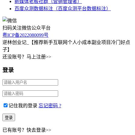
新媒体老板社群（营销管理者）
百度众测数据标注（百度众测平台数据标注）
扫码关注微信公众平台
粤ICP备2022080099号
逆林创业记_【推荐新手互联网个人小成本副业项目冷门好点
子】
还没账号？马上注册>>
登录
记住我的登录
忘记密码 ?
已有账号？快去登录>>