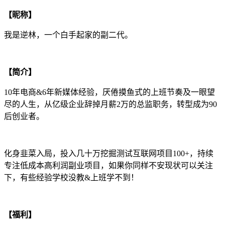
【昵称】
我是逆林，一个白手起家的副二代。
【简介】
10年电商&6年新媒体经验，厌倦摸鱼式的上班节奏及一眼望
尽的人生，从亿级企业辞掉月薪2万的总监职务，转型成为90
后创业者。
化身韭菜入局，投入几十万挖掘测试互联网项目100+，持续
专注低成本高利润副业项目，如果你同样不安现状可以关注
下，有些经验学校没教&上班学不到！
【福利】