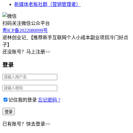
新媒体老板社群（营销管理者）
扫码关注微信公众平台
粤ICP备2022080099号
逆林创业记_【推荐新手互联网个人小成本副业项目冷门好点
子】
还没账号？马上注册>>
登录
记住我的登录
忘记密码 ?
已有账号？快去登录>>