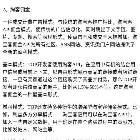
2、淘客佣金
一种成交计费广告模式。与传统的淘宝客推广相比，淘宝客
API佣金模式，使传统的广告信息化，同时跳出了文字链、图
片、专题、搜索等表现形式，使点击率和成交率大幅增加。淘
宝客佣金API为所有社区、SNS网站、资讯类门户网站提供了
全新的盈利模式。
基本模式：TOP开发者使用淘客API，在应用中有机的结合用
户信息或当前上下文，以自由形式展示商品的链接或者店铺链
接。一旦有买家通过这个链接购买了商品并付款，那么TOP开
发者即获得该商品的佣金，比例从1.5%-50%不等。这是淘宝
客佣金的一种最基本形式。
增强模式：TOP还支持多种衍生的增强型淘宝客佣金模式。比
如，利益多方分享模式——淘宝客应用可以在淘宝客API中，
加入一些自定义数据，用于确定在整个购买过程中的贡献方，
比如发帖人、网站主等。