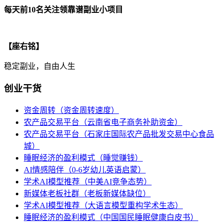
每天前10名关注领靠谱副业小项目
【座右铭】
稳定副业，自由人生
创业干货
资金周转（资金周转速度）
农产品交易平台（云南省电子商务补助资金）
农产品交易平台（石家庄国际农产品批发交易中心食品
城）
睡眠经济的盈利模式（睡觉赚钱）
AI情感陪伴（0-6岁幼儿英语启蒙）
学术AI模型推荐（中美AI竞争态势）
新媒体老板社群（老板新媒体缺位）
学术AI模型推荐（大语言模型重构学术生态）
睡眠经济的盈利模式（中国国民睡眠健康白皮书）