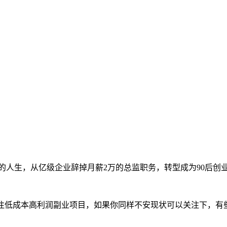
的人生，从亿级企业辞掉月薪2万的总监职务，转型成为90后创
专注低成本高利润副业项目，如果你同样不安现状可以关注下，有