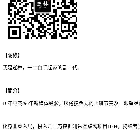
【昵称】
我是逆林，一个白手起家的副二代。
【简介】
10年电商&6年新媒体经验，厌倦摸鱼式的上班节奏及一眼望尽
化身韭菜入局，投入几十万挖掘测试互联网项目100+，持续