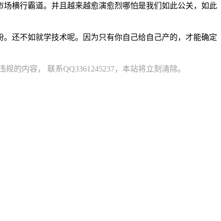
市场横行霸道。并且越来越愈演愈烈哪怕是我们如此公关，如此
粉。还不如就学技术呢。因为只有你自己给自己产的，才能确定
容， 联系QQ3361245237，本站将立刻清除。