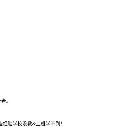
业者。
些经验学校没教&上班学不到！