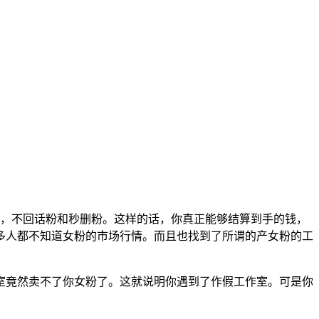
粉，不回话粉和秒删粉。这样的话，你真正能够结算到手的钱，
多人都不知道女粉的市场行情。而且也找到了所谓的产女粉的工
室竟然卖不了你女粉了。这就说明你遇到了作假工作室。可是你