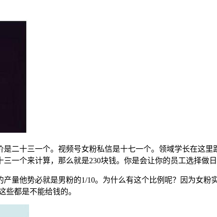
是二十三一个。视频号女粉私信是十七一个。领域学长在这里跟大
三一个来计算，那么就是230块钱。你是会让你的员工选择做日
产量他势必就是男粉的1/10。为什么有这个比例呢？因为女粉
粉这些都是不能给钱的。