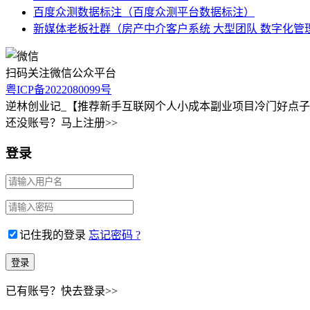
百度众测数据标注（百度众测平台数据标注）
新媒体老板社群（房产中介客户系统 大型团队 数字化管
扫码关注微信公众平台
粤ICP备2022080099号
逆林创业记_【推荐新手互联网个人小成本副业项目冷门好点
还没账号？马上注册>>
登录
记住我的登录
忘记密码 ?
已有账号？快去登录>>