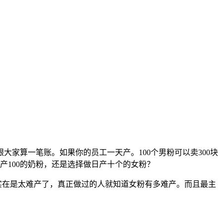
家算一笔账。如果你的员工一天产。100个男粉可以卖300块
产100的奶粉，还是选择做日产十个的女粉？
实在是太难产了，真正做过的人就知道女粉有多难产。而且最主