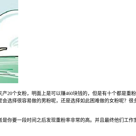
产20个女粉，明面上是可以赚460块钱的，但是有十个都是重
室会选择很容易做的男粉呢，还是选择如此困难做的女粉呢？很
者是你要一段时间之后发现重粉率非常的高。并且最终他们工作