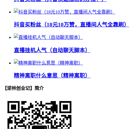
抖音买粉丝（18元10万赞，直播间人气全靠刷
直播挂机人气（自动聊天脚本）
精神离职什么意思（精神离职）
【逆林创业记】简介