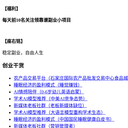
【福利】
每天前10名关注领靠谱副业小项目
【座右铭】
稳定副业，自由人生
创业干货
农产品交易平台（石家庄国际农产品批发交易中心食品城
睡眠经济的盈利模式（睡觉赚钱）
AI情感陪伴（0-6岁幼儿英语启蒙）
学术AI模型推荐（中美AI竞争态势）
新媒体老板社群（老板新媒体缺位）
学术AI模型推荐（大语言模型重构学术生态）
睡眠经济的盈利模式（中国国民睡眠健康白皮书）
新媒体老板社群（营销管理者）