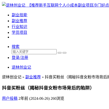
副业技能
副业推荐
行业知识
学员项目
搜索
登录/注册
逆林创业记
逆林创业记 »
副业推荐
»
抖音买粉丝（揭秘抖音女粉市场背后
抖音买粉丝（揭秘抖音女粉市场背后的陷阱）
用户投稿
2年前 (2024-06-26)
260浏览