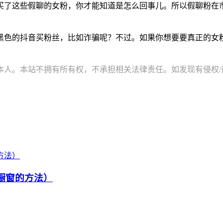
买了这些假聊的女粉，你才能知道是怎么回事儿。所以假聊粉在
黑色的抖音买粉丝，比如诈骗呢？不过。如果你想要要真正的女
。本站不拥有所有权，不承担相关法律责任。如发现有侵权/违规的内
通橱窗的方法）