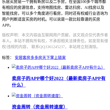
乐居买房是一个拥有新房以及二手房，在全国100多个城市都
有相应的房源信息，支持地图找房、雷达扫房、AI找房以及
智能找房，可以多个角度进行看房，同时还有权威行业咨询为
用户判断适宜买房的时机。可以说是一款比较靠谱的买房
APP。
版权声明：本文内容由互联网用户贡献，该文观点仅代表作者
本人。本站不拥有所有权，不承担相关法律责任。如发现有侵
权/违规的内容， 联系QQ3361245237，本站将立刻清除。
标签：
安居客
房多多
房天下
掌上链家
卖房子的APP哪个好2022（最新卖房子APP有
什么）
资金周转（资金周转速度）