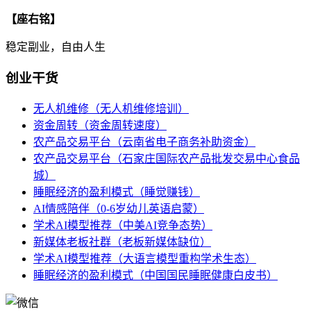
【座右铭】
稳定副业，自由人生
创业干货
无人机维修（无人机维修培训）
资金周转（资金周转速度）
农产品交易平台（云南省电子商务补助资金）
农产品交易平台（石家庄国际农产品批发交易中心食品
城）
睡眠经济的盈利模式（睡觉赚钱）
AI情感陪伴（0-6岁幼儿英语启蒙）
学术AI模型推荐（中美AI竞争态势）
新媒体老板社群（老板新媒体缺位）
学术AI模型推荐（大语言模型重构学术生态）
睡眠经济的盈利模式（中国国民睡眠健康白皮书）