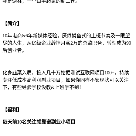
我是逆林，一个白手起家的副二代。
【简介】
10年电商&6年新媒体经验，厌倦摸鱼式的上班节奏及一眼望
尽的人生，从亿级企业辞掉月薪2万的总监职务，转型成为90
后创业者。
化身韭菜入局，投入几十万挖掘测试互联网项目100+，持续
专注低成本高利润副业项目，如果你同样不安现状可以关注
下，有些经验学校没教&上班学不到！
【福利】
每天前10名关注领靠谱副业小项目