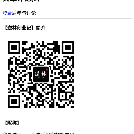
登录
后参与讨论
【逆林创业记】简介
【昵称】