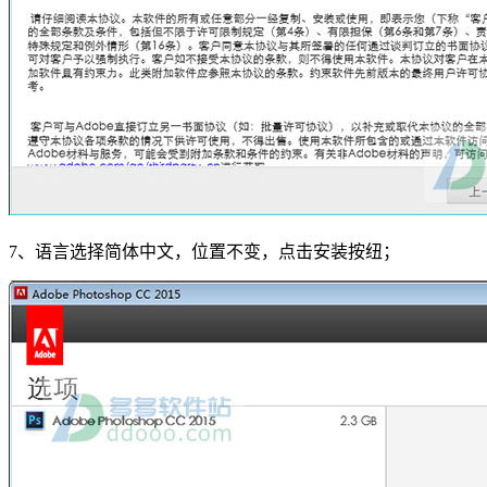
7、语言选择简体中文，位置不变，点击安装按纽；