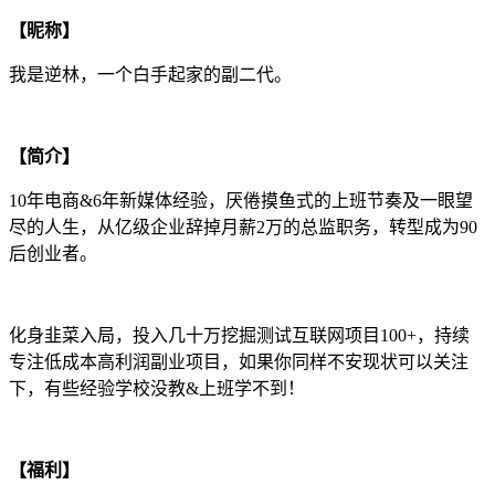
【昵称】
我是逆林，一个白手起家的副二代。
【简介】
10年电商&6年新媒体经验，厌倦摸鱼式的上班节奏及一眼望
尽的人生，从亿级企业辞掉月薪2万的总监职务，转型成为90
后创业者。
化身韭菜入局，投入几十万挖掘测试互联网项目100+，持续
专注低成本高利润副业项目，如果你同样不安现状可以关注
下，有些经验学校没教&上班学不到！
【福利】