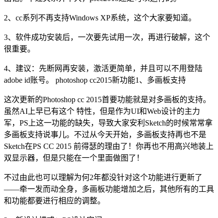
2、cc系列不再支持Windows XP系统，这个大家要知道。
3、软件成功安装后，一次要先试用一次，再进行破解，这个
很重要。
4、建议：先断网再安装，激活更简单，并且可以不用登陆
adobe id账号。 photoshop cc2015新功能1、多画板支持
这次更新的Photoshop cc 2015首要功能就是对多画板的支持。
虽然AI上早已有这个 特性，但是作为UI和Web设计的主力
军，PS上这一功能的缺失，导致大家安利Sketch的时候常常拿
多画板支持说事儿。不过从今天开始，多画板支持再也不是
Sketch在PS CC 2015 前得瑟的理由了！你再也不用高兴地装上
双显示器，但是只能在一个里面做图了！
不过由此也可以理解为何2年都没针对这个功能进行更新了
——牵一发而动全身，多画板功能增加之后，其他所有的工具
和功能都要进行相应的调整。