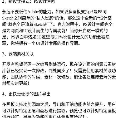
2、新设计模式：PS设计空间
永远不要低估Adobe的能力。如果说多画板支持只是PS同
Sketch之间简单的“私人恩怨”的话，那么这个全新的“设计空
间”就完全是追着Sketch打了。官方说明中，PS设计空间完全
是为网页和UI设计而生的专属功能！当你开启这一模式的
是，PS界面中诸如3D这些与UI/Web设计无关的功能会被隐
藏，你将拥有一个UI设计专属的操作界面。
3、云端素材关联
开发者希望代码一次编写到处运行，现在设计师的创意云素材
库就已经实现一次修改，到处同步了！只需要使用素材关联功
能，团队协作的时候，素材一次修改，能让各处连接云端的素
材都实时更新！
4、更快更便捷的图片导出
多画板支持功能添加之后，导出和压缩功能也随之提升，用户
可以针对特定图层和画板进行提取，预览也可以针对特定画板
进行预览，另存为功能的用户体验也有所提升。