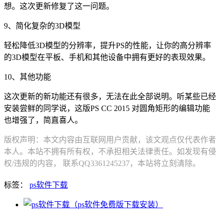
想。这次更新修复了这一问题。
9、简化复杂的3D模型
轻松降低3D模型的分辨率，提升PS的性能，让你的高分辨率
的3D模型在平板、手机和其他设备中拥有更好的表现效果。
10、其他功能
这次更新的新功能还有很多，无法在此全部说明。听某些已经
安装尝鲜的同学说，这版PS CC 2015 对圆角矩形的编辑功能
也增强了，简直喜人。
版权声明：本文内容由互联网用户贡献，该文观点仅代表作者
本人。本站不拥有所有权，不承担相关法律责任。如发现有侵
权/违规的内容， 联系QQ3361245237，本站将立刻清除。
标签：
ps软件下载