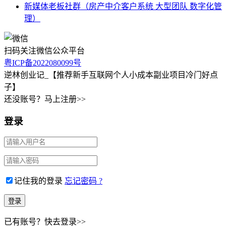
新媒体老板社群（房产中介客户系统 大型团队 数字化管
理）
扫码关注微信公众平台
粤ICP备2022080099号
逆林创业记_【推荐新手互联网个人小成本副业项目冷门好点
子】
还没账号？马上注册>>
登录
记住我的登录
忘记密码 ?
已有账号？快去登录>>