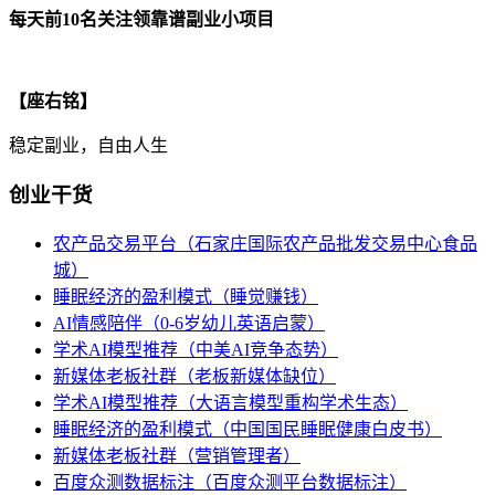
每天前10名关注领靠谱副业小项目
【座右铭】
稳定副业，自由人生
创业干货
农产品交易平台（石家庄国际农产品批发交易中心食品
城）
睡眠经济的盈利模式（睡觉赚钱）
AI情感陪伴（0-6岁幼儿英语启蒙）
学术AI模型推荐（中美AI竞争态势）
新媒体老板社群（老板新媒体缺位）
学术AI模型推荐（大语言模型重构学术生态）
睡眠经济的盈利模式（中国国民睡眠健康白皮书）
新媒体老板社群（营销管理者）
百度众测数据标注（百度众测平台数据标注）