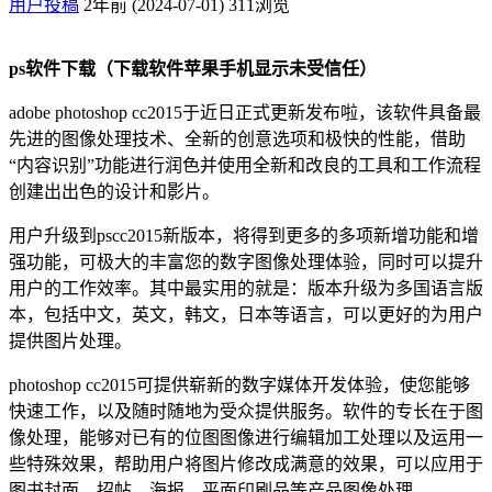
用户投稿
2年前 (2024-07-01)
311浏览
ps软件下载（下载软件苹果手机显示未受信任）
adobe photoshop cc2015于近日正式更新发布啦，该软件具备最
先进的图像处理技术、全新的创意选项和极快的性能，借助
“内容识别”功能进行润色并使用全新和改良的工具和工作流程
创建出出色的设计和影片。
用户升级到pscc2015新版本，将得到更多的多项新增功能和增
强功能，可极大的丰富您的数字图像处理体验，同时可以提升
用户的工作效率。其中最实用的就是：版本升级为多国语言版
本，包括中文，英文，韩文，日本等语言，可以更好的为用户
提供图片处理。
photoshop cc2015可提供崭新的数字媒体开发体验，使您能够
快速工作，以及随时随地为受众提供服务。软件的专长在于图
像处理，能够对已有的位图图像进行编辑加工处理以及运用一
些特殊效果，帮助用户将图片修改成满意的效果，可以应用于
图书封面，招帖、海报，平面印刷品等产品图像处理。