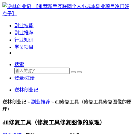
副业技能
副业推荐
行业知识
学员项目
搜索
登录/注册
逆林创业记
逆林创业记 »
副业推荐
»
dll修复工具（修复工具修复图像的原
理）
dll修复工具（修复工具修复图像的原理）