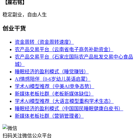
【座右铭】
稳定副业，自由人生
创业干货
资金周转（资金周转速度）
农产品交易平台（云南省电子商务补助资金）
农产品交易平台（石家庄国际农产品批发交易中心食品
城）
睡眠经济的盈利模式（睡觉赚钱）
AI情感陪伴（0-6岁幼儿英语启蒙）
学术AI模型推荐（中美AI竞争态势）
新媒体老板社群（老板新媒体缺位）
学术AI模型推荐（大语言模型重构学术生态）
睡眠经济的盈利模式（中国国民睡眠健康白皮书）
新媒体老板社群（营销管理者）
扫码关注微信公众平台