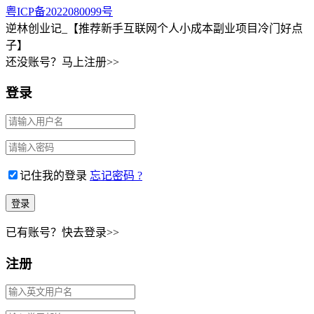
粤ICP备2022080099号
逆林创业记_【推荐新手互联网个人小成本副业项目冷门好点
子】
还没账号？马上注册>>
登录
记住我的登录
忘记密码 ?
已有账号？快去登录>>
注册