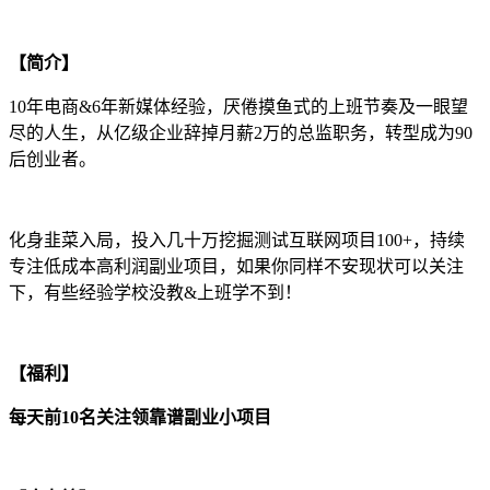
【简介】
10年电商&6年新媒体经验，厌倦摸鱼式的上班节奏及一眼望
尽的人生，从亿级企业辞掉月薪2万的总监职务，转型成为90
后创业者。
化身韭菜入局，投入几十万挖掘测试互联网项目100+，持续
专注低成本高利润副业项目，如果你同样不安现状可以关注
下，有些经验学校没教&上班学不到！
【福利】
每天前10名关注领靠谱副业小项目