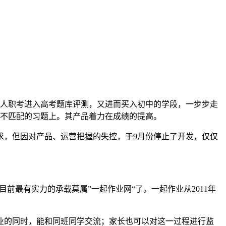
成人职考进入高考题库评测，又进而买入初中的学段，一步步走
力不匹配的习题上。其产品着力在成绩的提高。
需求，但因对产品、运营把握的失控，于9月份停止了开发，仅仅
前最有实力的承载莫属”一起作业网“了。一起作业从2011年
业的同时，能和同班同学交流；家长也可以对这一过程进行监