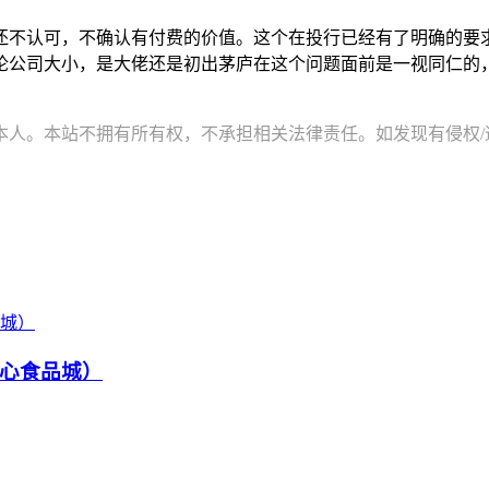
还不认可，不确认有付费的价值。这个在投行已经有了明确的要
论公司大小，是大佬还是初出茅庐在这个问题面前是一视同仁的
。本站不拥有所有权，不承担相关法律责任。如发现有侵权/违规的内
心食品城）