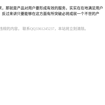
求，那就是产品对用户要形成有效的服务，实实在在地满足用户
，反过来讲只要能够在这方面有所突破必将成就一个不世的产
容， 联系QQ3361245237，本站将立刻清除。