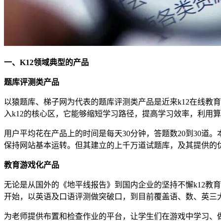
一、K12领域典型的产品
题库评测类产品
以猿题库、梯子网为代表的题库评测类产品是近来k12在线教
入k12的核心区，它能够缩短学习路径，提高学习效率，利用
用户平均花在产品上的时间是每天30分钟，答题数20到30
保持网站基本运转。但其建立的上千万道试题库，及其提供的
教育游戏化产品
无论是从国外的《地平线报告》到国内企业的坚持不懈k12教育
开始，以英语及口语评测做突破口，到目前覆盖语、数、英三
为老师提供布置和检查作业的平台，让学生们在游戏中学习、