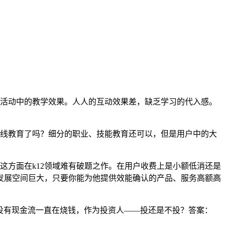
学活动中的教学效果。人人的互动效果差，缺乏学习的代入感。
在线教育了吗？细分的职业、技能教育还可以，但是用户中的大
这方面在k12领域难有破题之作。在用户收费上是小额低消还是
发展空间巨大，只要你能为他提供效能确认的产品、服务高额高
还没有现金流一直在烧钱，作为投资人——投还是不投？答案：