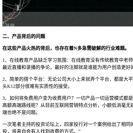
二、产品背后的问题
在这些产品火热的背后，也存在着N多急需破解的行业难题。
1、在线教育产品缺乏学习氛围：在线教育没有传统教育中老
最近直播和录播的争论，最好的注脚就是谁能为用户创造更好
2、简单的搭个平台：无论公司大小上来就弄个平台，都是大
头K12部分很难有实质性的接受。
3、如何将免费用户变为收费用户？一切产品一切运营模式都是
高额高端路线呢？从目前互联网营销特点分析，小额低消毫无
端也绝不是问题。
一次笔者主持的投资论坛上，四家投行对一个案例给出了相同的
投，将来自会有人找到收费的方式。”