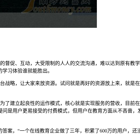
师的督促、互动，大受限制的人人的交流沟通，难以达到原有教
的学习体验谁就能胜出。
平台战略，让大家来放资源。试问就是再好的资源放上来，就是
为了建立起良性的运作模式，核心就是实现服务的营收，目前在
疑问是用户更易接受的付费模式，但用户在教育方面从不吝啬，
答案，“一个在线教育企业做了三年，积累了600万的用户，