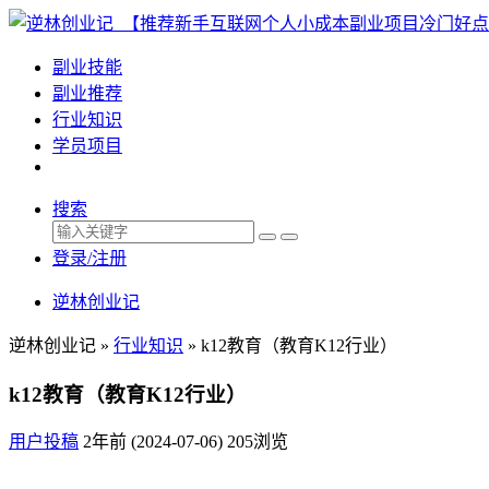
副业技能
副业推荐
行业知识
学员项目
搜索
登录/注册
逆林创业记
逆林创业记 »
行业知识
»
k12教育（教育K12行业）
k12教育（教育K12行业）
用户投稿
2年前 (2024-07-06)
205浏览