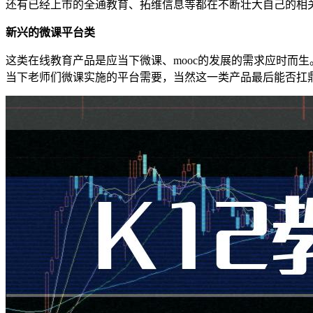
还有已经上市的全通教育、拓维信息等都在不断壮大自己的相
新兴的微课平台类
这类在线教育产品是应当下微课、mooc的发展的需求应时而
当下老师们微课实施的平台需要，当然这一类产品最后能否扛