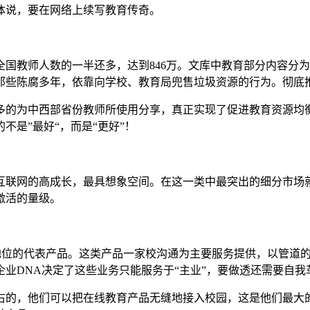
体说，要在网络上续写教育传奇。
国教师人数的一半还多，达到846万。文库中教育部分内容分为
那些陈腐多年，依靠向学校、教育局兜售垃圾资源的行为。彻底
多的为中西部省份教师所使用分享，真正实现了促进教育资源均
是”最好“，而是“更好”！
联网的高成长，最具想象空间。在这一类中最突出的细分市场就
激活的量级。
绝对地位的代表产品。这类产品一家校沟通为主要服务提供，以管
业DNA决定了这些业务只能服务于“主业”，要做透还需要自我
右的，他们可以把在线教育产品无缝地接入校园，这是他们最大