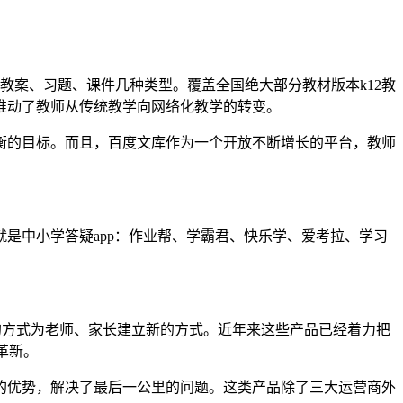
教案、习题、课件几种类型。覆盖全国绝大部分教材版本k12教
推动了教师从传统教学向网络化教学的转变。
衡的目标。而且，百度文库作为一个开放不断增长的平台，教师
是中小学答疑app：作业帮、学霸君、快乐学、爱考拉、学习
道的方式为老师、家长建立新的方式。近年来这些产品已经着力把
革新。
的优势，解决了最后一公里的问题。这类产品除了三大运营商外