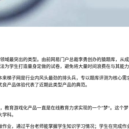
育领域最突出的类型。由前网易门户总裁李勇创办的猿题库，从
算法为学生打造量身定做的试卷，避免将大量时间浪费在与其能
道。本来梯子网是行业内风头最劲的排头兵，专以题库评测为核心
优良产品体验代表了近期此类型产品的典范。
，教育游戏化产品一直是在线教育力求实现的一个”梦“。这个梦目
大学科。
做作业，通过平台老师能掌握学生知识学习情况；学生在完成作