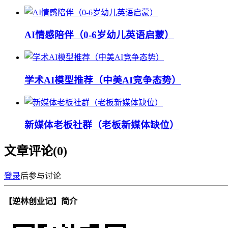
AI情感陪伴（0-6岁幼儿英语启蒙）
学术AI模型推荐（中美AI竞争态势）
新媒体老板社群（老板新媒体缺位）
文章评论(
0
)
登录
后参与讨论
【逆林创业记】简介