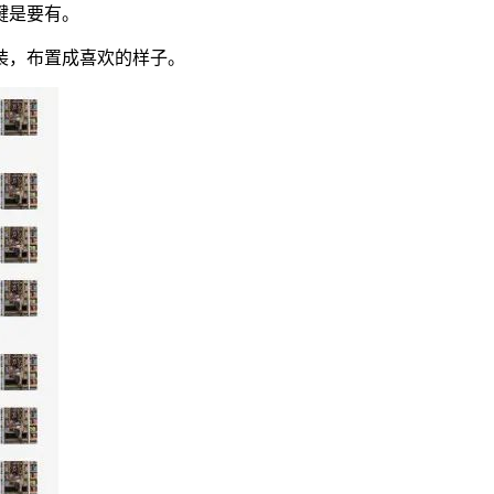
键是要有。
装，布置成喜欢的样子。