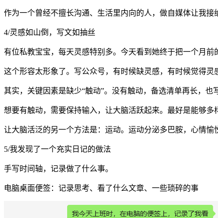
作为一个曾经不擅长沟通、生活里内向的人，做自媒体让我接
4/灵感如山倒，写文如抽丝
有位私教宝宝，每天灵感特别多。今天看到她终于把一个月前
这个形容太形象了。写公众号，有时候缺灵感，有时候觉得灵
其实，关键因素是缺少“触动”。没有触动，备选清单再长，也
想要有触动，需要保持输入，让大脑活跃起来。最好是能够多
让大脑活泛的另一个方法是：运动。运动分泌多巴胺，心情愉
5/我发现了一个充实日记的做法
手写时间轴，记录做了什么事。
电脑桌面便签：记录思考、看了什么文章、一些琐碎的事