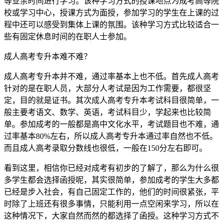
等业余时间进行学习。该种学习方式的授课地点为成考高等院
校或学习中心，授课方式为面授，参加学习的学生在上课的过
程中还可以感受到集体上课的氛围。该种学习方式比较适合一
些有固定休息时间的在职人士参加。
成人高考专升本难不难？
成人高考专升本并不难，通过率基本上也不低。首先成人高考
针对的是在职人员，大部分人考试是因为工作需要，都很坚
定，目的就是证书。其次成人高考专升本考试科目很简单，一
般主要考语文、数学、英语，考试科目少，学起来也比较简
单。参加成考的一般都是高中文化水平，考试题目也不难，通
过率基本80%左右，所以成人高考专升本通过率自然也不低。
而且成人高考录取分数线也很低，一般在150分左右即可。
看到这里，相信你已经对成考有初步的了解了，那么为什么很
多学生都会选择函授呢，其实很简单，参加成考的学生大多都
已经是步入社会，有自己固定工作的，他们的时间很紧张，平
时除了上班还有很多事情，只能利用一点空闲来学习，所以在
这种情况下，大家自然而然的都选择了函授。这种学习方式不