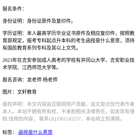
报名条件：
身份证明：身份证原件及复印件。
学历证明：本人最高学历毕业证书原件及相应复印件，按照教
育部规定，报考专科起点升本科的考生函授是什么意思，须持
有国民教育系列专科及其以上文凭。
2023年在吉安参加成人高考的学校有井冈山大学、吉安职业技
术学院、江西师范大学等。
报名咨询：龙老师 杨老师
图片：文轩教育
版权声明：本文内容由互联网用户贡献，该文观点仅代表作者
本人。本站不拥有所有权，不承担相关法律责任。如发现有侵
权/违规的内容， 联系QQ3361245237，本站将立刻清除。
标签：
函授是什么意思