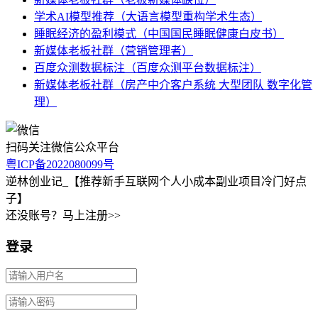
学术AI模型推荐（大语言模型重构学术生态）
睡眠经济的盈利模式（中国国民睡眠健康白皮书）
新媒体老板社群（营销管理者）
百度众测数据标注（百度众测平台数据标注）
新媒体老板社群（房产中介客户系统 大型团队 数字化管
理）
扫码关注微信公众平台
粤ICP备2022080099号
逆林创业记_【推荐新手互联网个人小成本副业项目冷门好点
子】
还没账号？马上注册>>
登录