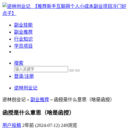
副业技能
副业推荐
行业知识
学员项目
搜索
登录/注册
逆林创业记
逆林创业记 »
副业推荐
»
函授是什么意思（啥是函授）
函授是什么意思（啥是函授）
用户投稿
2年前 (2024-07-12)
249浏览