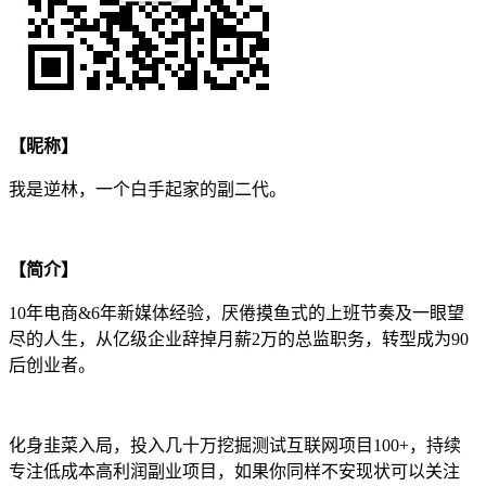
【昵称】
我是逆林，一个白手起家的副二代。
【简介】
10年电商&6年新媒体经验，厌倦摸鱼式的上班节奏及一眼望
尽的人生，从亿级企业辞掉月薪2万的总监职务，转型成为90
后创业者。
化身韭菜入局，投入几十万挖掘测试互联网项目100+，持续
专注低成本高利润副业项目，如果你同样不安现状可以关注