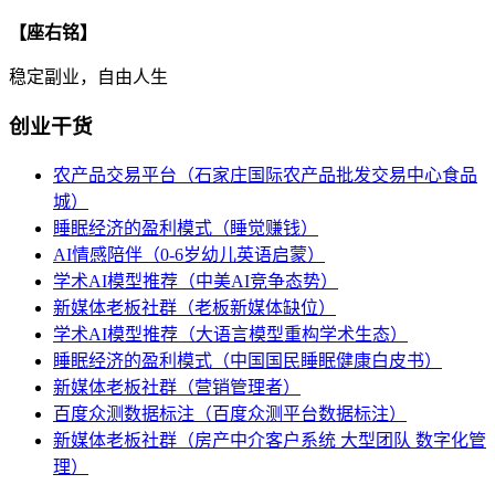
【座右铭】
稳定副业，自由人生
创业干货
农产品交易平台（石家庄国际农产品批发交易中心食品
城）
睡眠经济的盈利模式（睡觉赚钱）
AI情感陪伴（0-6岁幼儿英语启蒙）
学术AI模型推荐（中美AI竞争态势）
新媒体老板社群（老板新媒体缺位）
学术AI模型推荐（大语言模型重构学术生态）
睡眠经济的盈利模式（中国国民睡眠健康白皮书）
新媒体老板社群（营销管理者）
百度众测数据标注（百度众测平台数据标注）
新媒体老板社群（房产中介客户系统 大型团队 数字化管
理）