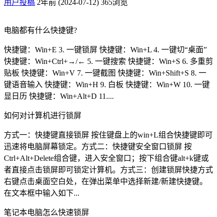
用户投稿
2年前 (2024-07-12)
365浏览
电脑都有什么快捷键?
快捷键：Win+E 3. 一键锁屏 快捷键：Win+L 4. 一键切“桌面”
快捷键：Win+Ctrl+→/← 5. 一键搜索 快捷键：Win+S 6. 多重剪
贴板 快捷键：Win+V 7. 一键截图 快捷键：Win+Shift+S 8. 一
键语音输入 快捷键：Win+H 9. 白板 快捷键：Win+W 10. 一键
显日历 快捷键：Win+Alt+D 11....
如何对计算机进行锁屏
方式一：快捷键直接锁屏 按住键盘上的win+L组合快捷键即可
迅速将电脑屏幕锁定。方式二：快捷键安全窗口锁屏 按
Ctrl+Alt+Delete组合键，进入安全窗口；按下组合键alt+k键或
者直接点击锁屏即可锁定计算机。方式三：创建锁屏快捷方式
右键点击桌面空白处，在弹出菜单中选择新建/新建快捷键。
在文本框中输入如下...
笔记本电脑怎么快速锁屏