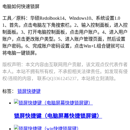
电脑如何快速锁屏
工具／原料：华硕Redolbook14、Windows10、系统设置1.0
1、首先，点击电脑左下角搜索栏。2、输入控制面板，进入控
制面板。3、打开电脑控制面板，点击用户账户。4、进入用户
账户，点击更改账户类型。5、进入账户管理页面，然后设置
账户密码。6、完成账户密码设置，点击Win+L组合键就可以
将电脑一键锁屏。
版权声明：本文内容由互联网用户贡献，该文观点仅代表作者
本人。本站不拥有所有权，不承担相关法律责任。如发现有侵
权/违规的内容， 联系QQ3361245237，本站将立刻清除。
标签：
锁屏快捷键
锁屏快捷键（电脑屏幕快捷锁屏键）