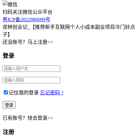
扫码关注微信公众平台
粤ICP备2022080099号
逆林创业记_【推荐新手互联网个人小成本副业项目冷门好点
子】
还没账号？马上注册>>
登录
记住我的登录
忘记密码 ?
已有账号？快去登录>>
注册