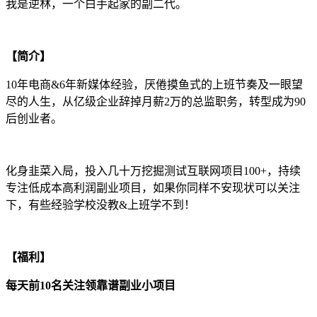
我是逆林，一个白手起家的副二代。
【简介】
10年电商&6年新媒体经验，厌倦摸鱼式的上班节奏及一眼望
尽的人生，从亿级企业辞掉月薪2万的总监职务，转型成为90
后创业者。
化身韭菜入局，投入几十万挖掘测试互联网项目100+，持续
专注低成本高利润副业项目，如果你同样不安现状可以关注
下，有些经验学校没教&上班学不到！
【福利】
每天前10名关注领靠谱副业小项目