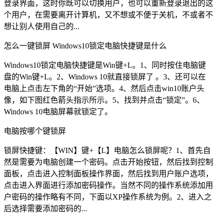
登录界面，这时你既可以切换用户，也可以重新登录退出的这
个用户，在需要离开计算机，又不想或不便于关机，不或者不
想让别人使用自己的...
怎么一键锁屏 Windows10锁定电脑快捷键是什么
Windows10锁定电脑快捷键是Win键+L。1、同时按住电脑键
盘的Win键+L。2、Windows 10就直接锁屏了 。3、还可以在
电脑上点击左下角的“开始”选项。4、然后点击win10账户头
像，如下图红色箭头指示所示。5、找到并点击“锁定”。6、
Windows 10电脑屏幕就锁定了。
电脑按哪个键锁屏
锁屏快捷键：【WIN】键+【L】电脑怎么锁屏呢？1、首先自
然是需要为电脑创建一个密码。点击开始按钮，然后找到控制
面板，点击进入控制面板操作界面，然后找到用户账户选项，
点击进入界面进行添加密码操作。当然不同的操作系统添加用
户密码的操作略有不同，下面以XP操作系统为例。2、进入之
后选择需要添加密码的...