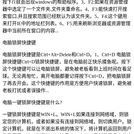
按下f1就会出现windows的帮助程序。3、F2:如果在资源管理
器中选定了一个文件夹,文件夹重命名。4、F3:能快速打开搜
索窗口,并且搜索范围已经默认为该文件夹。5、F4:这个键用
来打开IE中的地址栏列表。6、F5:用来刷新浏览器或资源管理
器中当前所在窗口的内容...
电脑锁屏快捷键
电脑锁屏快捷键是Ctrl+Alt+Delete和Ctrl+D。1、Ctrl+D 电脑锁
屏快捷键Ctrl+D锁屏快捷键，是在电脑前正快乐摸鱼呢。按下
这个快捷键可以让电脑锁屏，避免被老板看到上班时间在看足
球。无论再匆忙，离开电脑都要记得按下Ctrl+D，把电脑锁屏
了再去开会。这个快捷键的作用是方便用户快速锁屏，避免被
老板打扰或者误操作...
电脑一键锁屏快捷键是什么?
一键锁屏快捷键是WIN+L。WIN+L如果连接到网络域，则锁
定您的计算机，或者如果没有连接到网络域，则切换用户。锁
定计算机，就是在不退出系统的情况下，将计算机返回到用户