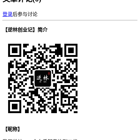
登录
后参与讨论
【逆林创业记】简介
【昵称】