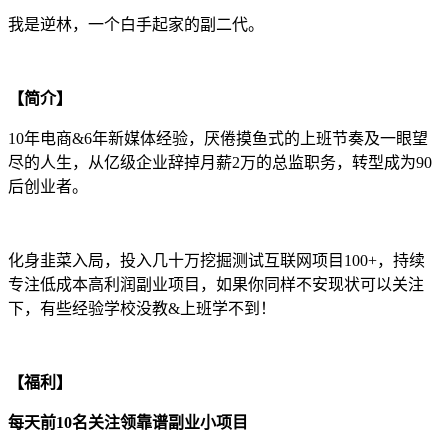
我是逆林，一个白手起家的副二代。
【简介】
10年电商&6年新媒体经验，厌倦摸鱼式的上班节奏及一眼望
尽的人生，从亿级企业辞掉月薪2万的总监职务，转型成为90
后创业者。
化身韭菜入局，投入几十万挖掘测试互联网项目100+，持续
专注低成本高利润副业项目，如果你同样不安现状可以关注
下，有些经验学校没教&上班学不到！
【福利】
每天前10名关注领靠谱副业小项目