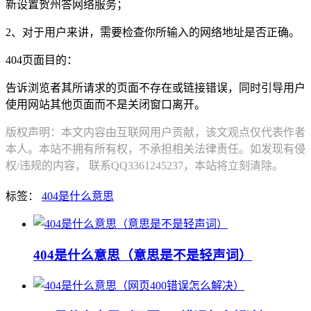
新设置贺州答网络服务；
2、对于用户来讲，需要检查你所输入的网络地址是否正确。
404页面目的：
告诉浏览者其所请求的页面不存在或链接错误，同时引导用户
使用网站其他页面而不是关闭窗口离开。
版权声明：本文内容由互联网用户贡献，该文观点仅代表作者
本人。本站不拥有所有权，不承担相关法律责任。如发现有侵
权/违规的内容， 联系QQ3361245237，本站将立刻清除。
标签：
404是什么意思
404是什么意思（意思是不是轻声词）