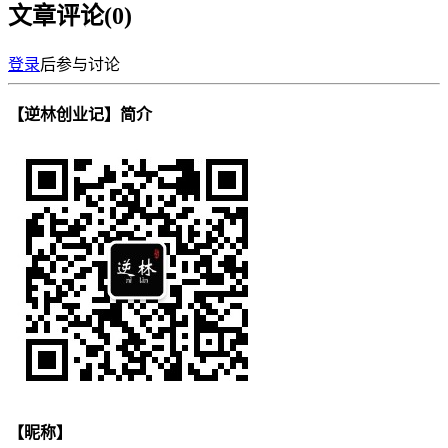
文章评论(
0
)
登录
后参与讨论
【逆林创业记】简介
【昵称】