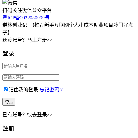
扫码关注微信公众平台
粤ICP备2022080099号
逆林创业记_【推荐新手互联网个人小成本副业项目冷门好点
子】
还没账号？马上注册>>
登录
记住我的登录
忘记密码 ?
已有账号？快去登录>>
注册