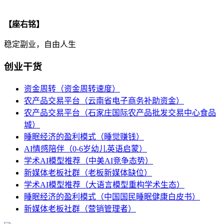
【座右铭】
稳定副业，自由人生
创业干货
资金周转（资金周转速度）
农产品交易平台（云南省电子商务补助资金）
农产品交易平台（石家庄国际农产品批发交易中心食品
城）
睡眠经济的盈利模式（睡觉赚钱）
AI情感陪伴（0-6岁幼儿英语启蒙）
学术AI模型推荐（中美AI竞争态势）
新媒体老板社群（老板新媒体缺位）
学术AI模型推荐（大语言模型重构学术生态）
睡眠经济的盈利模式（中国国民睡眠健康白皮书）
新媒体老板社群（营销管理者）