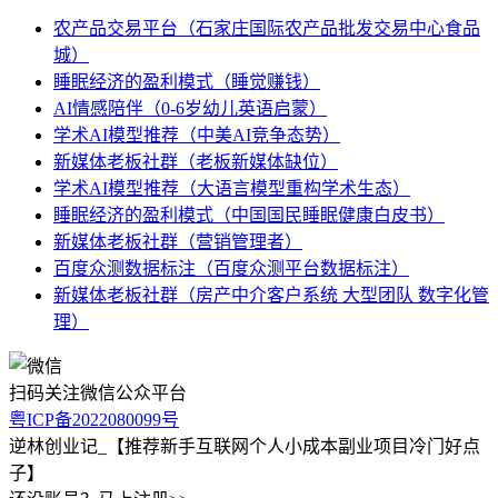
农产品交易平台（石家庄国际农产品批发交易中心食品
城）
睡眠经济的盈利模式（睡觉赚钱）
AI情感陪伴（0-6岁幼儿英语启蒙）
学术AI模型推荐（中美AI竞争态势）
新媒体老板社群（老板新媒体缺位）
学术AI模型推荐（大语言模型重构学术生态）
睡眠经济的盈利模式（中国国民睡眠健康白皮书）
新媒体老板社群（营销管理者）
百度众测数据标注（百度众测平台数据标注）
新媒体老板社群（房产中介客户系统 大型团队 数字化管
理）
扫码关注微信公众平台
粤ICP备2022080099号
逆林创业记_【推荐新手互联网个人小成本副业项目冷门好点
子】