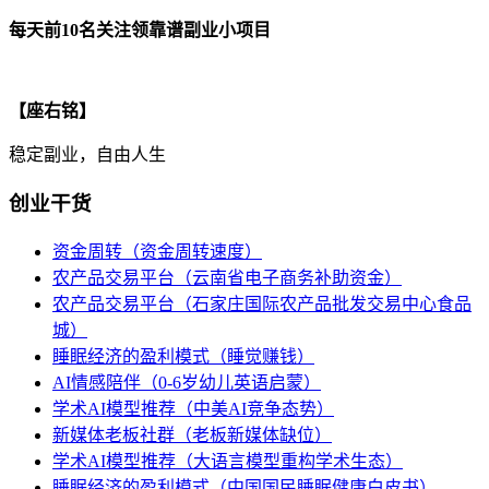
每天前10名关注领靠谱副业小项目
【座右铭】
稳定副业，自由人生
创业干货
资金周转（资金周转速度）
农产品交易平台（云南省电子商务补助资金）
农产品交易平台（石家庄国际农产品批发交易中心食品
城）
睡眠经济的盈利模式（睡觉赚钱）
AI情感陪伴（0-6岁幼儿英语启蒙）
学术AI模型推荐（中美AI竞争态势）
新媒体老板社群（老板新媒体缺位）
学术AI模型推荐（大语言模型重构学术生态）
睡眠经济的盈利模式（中国国民睡眠健康白皮书）