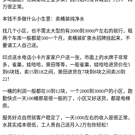
万很正常。
本钱不多做什么小生意：卖桶装纯净水
找几个小区，也不需太大型的有2000到3000户左右的就行，租
两个车库一般都是500一个月，卖桶装矿泉水招牌挂起来，不
要请工人自己送。
印点送水电话小卡片家家户户送一张，市面上的水牌子非常
多，雀巢，娃哈哈，景田等等，一般雀巢，娃哈哈进货价在5
到6块钱，卖15到18之间，景田进货在7块到8块之间卖20到
22！
一桶的利润一般都在10到12块，一个2000到3000户的小区，跑
勤快点一天100桶那是很一般的了，小区又好送货，都是电梯
房。
服务好点自然就客户稳定了，一天1000左右的收入是很正常，
水其实成本很低，工人贵自己送月入2万包你轻松！