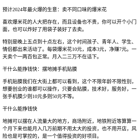
预计2024年最火爆的生意：卖不同口味的爆米花
喜欢爆米花的人大把存在，而且设备也不贵，你可以开个小门
面，也可以炸好了用袋子装好了去卖。
特别是晚上五点到十点左右，这个时间孩子、青年人、学生、
情侣都出来活动了。每袋爆米花10元，成本3元，净赚7元。一
天卖个一两百包正常。月入二三万不在话下。
干什么能挣钱快：摆地摊手机贴膜
手机贴膜我们在大街上都可以看到，这个不限年龄不限性别，
想要创业的谁都可以操作，只要会贴膜，技术好，服务好，一
张手机膜少则10元多则50元不等。
干什么能挣钱快
地摊可以摆在人流量大的地方，商场附近，地铁附近等算算一
个月下来也能月入几万前期不用太大的投资，也不用开店，风
险也是可掌控的，是一个值得投资的好项目。