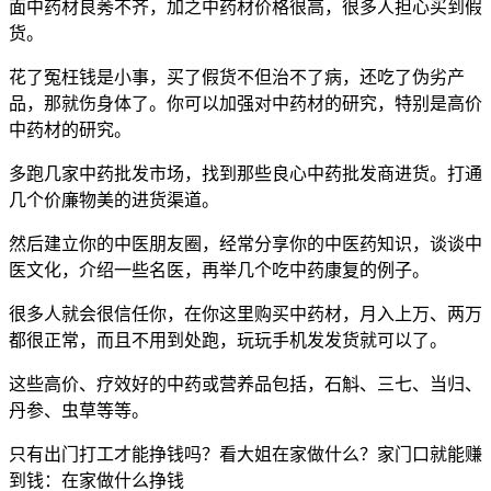
面中药材良莠不齐，加之中药材价格很高，很多人担心买到假
货。
花了冤枉钱是小事，买了假货不但治不了病，还吃了伪劣产
品，那就伤身体了。你可以加强对中药材的研究，特别是高价
中药材的研究。
多跑几家中药批发市场，找到那些良心中药批发商进货。打通
几个价廉物美的进货渠道。
然后建立你的中医朋友圈，经常分享你的中医药知识，谈谈中
医文化，介绍一些名医，再举几个吃中药康复的例子。
很多人就会很信任你，在你这里购买中药材，月入上万、两万
都很正常，而且不用到处跑，玩玩手机发发货就可以了。
这些高价、疗效好的中药或营养品包括，石斛、三七、当归、
丹参、虫草等等。
只有出门打工才能挣钱吗？看大姐在家做什么？家门口就能赚
到钱：在家做什么挣钱