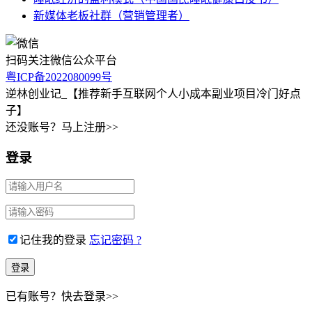
新媒体老板社群（营销管理者）
扫码关注微信公众平台
粤ICP备2022080099号
逆林创业记_【推荐新手互联网个人小成本副业项目冷门好点
子】
还没账号？马上注册>>
登录
记住我的登录
忘记密码 ?
已有账号？快去登录>>