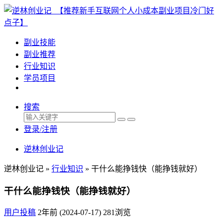
副业技能
副业推荐
行业知识
学员项目
搜索
登录/注册
逆林创业记
逆林创业记 »
行业知识
»
干什么能挣钱快（能挣钱就好）
干什么能挣钱快（能挣钱就好）
用户投稿
2年前 (2024-07-17)
281浏览