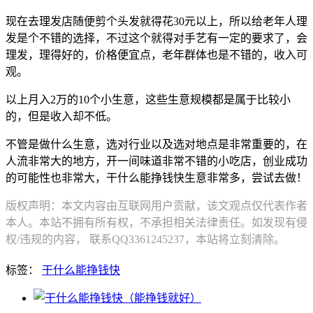
现在去理发店随便剪个头发就得花30元以上，所以给老年人理
发是个不错的选择，不过这个就得对手艺有一定的要求了，会
理发，理得好的，价格便宜点，老年群体也是不错的，收入可
观。
以上月入2万的10个小生意，这些生意规模都是属于比较小
的，但是收入却不低。
不管是做什么生意，选对行业以及选对地点是非常重要的，在
人流非常大的地方，开一间味道非常不错的小吃店，创业成功
的可能性也非常大，干什么能挣钱快生意非常多，尝试去做！
版权声明：本文内容由互联网用户贡献，该文观点仅代表作者
本人。本站不拥有所有权，不承担相关法律责任。如发现有侵
权/违规的内容， 联系QQ3361245237，本站将立刻清除。
标签：
干什么能挣钱快