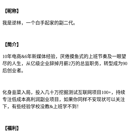
【昵称】
我是逆林，一个白手起家的副二代。
【简介】
10年电商&6年新媒体经验，厌倦摸鱼式的上班节奏及一眼望
尽的人生，从亿级企业辞掉月薪2万的总监职务，转型成为90
后创业者。
化身韭菜入局，投入几十万挖掘测试互联网项目100+，持续
专注低成本高利润副业项目，如果你同样不安现状可以关注
下，有些经验学校没教&上班学不到！
【福利】