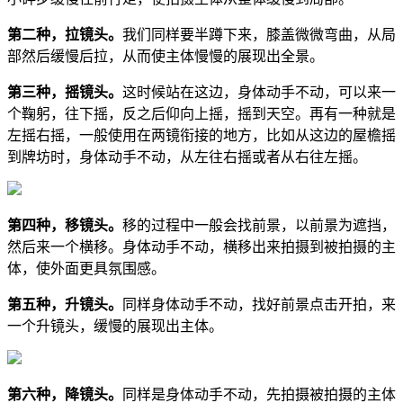
第二种，拉镜头。
我们同样要半蹲下来，膝盖微微弯曲，从局
部然后缓慢后拉，从而使主体慢慢的展现出全景。
第三种，摇镜头。
这时候站在这边，身体动手不动，可以来一
个鞠躬，往下摇，反之后仰向上摇，摇到天空。再有一种就是
左摇右摇，一般使用在两镜衔接的地方，比如从这边的屋檐摇
到牌坊时，身体动手不动，从左往右摇或者从右往左摇。
第四种，移镜头。
移的过程中一般会找前景，以前景为遮挡，
然后来一个横移。身体动手不动，横移出来拍摄到被拍摄的主
体，使外面更具氛围感。
第五种，升镜头。
同样身体动手不动，找好前景点击开拍，来
一个升镜头，缓慢的展现出主体。
第六种，降镜头。
同样是身体动手不动，先拍摄被拍摄的主体