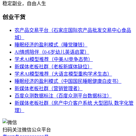
稳定副业，自由人生
创业干货
农产品交易平台（石家庄国际农产品批发交易中心食品
城）
睡眠经济的盈利模式（睡觉赚钱）
AI情感陪伴（0-6岁幼儿英语启蒙）
学术AI模型推荐（中美AI竞争态势）
新媒体老板社群（老板新媒体缺位）
学术AI模型推荐（大语言模型重构学术生态）
睡眠经济的盈利模式（中国国民睡眠健康白皮书）
新媒体老板社群（营销管理者）
百度众测数据标注（百度众测平台数据标注）
新媒体老板社群（房产中介客户系统 大型团队 数字化管
理）
扫码关注微信公众平台