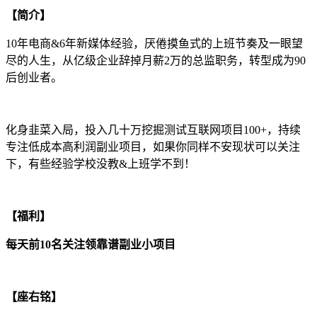
【简介】
10年电商&6年新媒体经验，厌倦摸鱼式的上班节奏及一眼望
尽的人生，从亿级企业辞掉月薪2万的总监职务，转型成为90
后创业者。
化身韭菜入局，投入几十万挖掘测试互联网项目100+，持续
专注低成本高利润副业项目，如果你同样不安现状可以关注
下，有些经验学校没教&上班学不到！
【福利】
每天前10名关注领靠谱副业小项目
【座右铭】