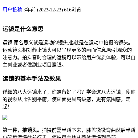
用户投稿
3年前 (2023-12-23)
616浏览
运镜是什么意思
运镜,顾名思义就是运动的镜头,也就是在运动中拍摄的镜头。
运动镜头相对静止镜头可以呈现更多的画面信息,吸引观众的
注意力。拍抖音时合理的运镜可以带给用户优质体验，可以自
主创业或者做副业项目赚钱。
运镜的基本手法及效果
详细的八大运镜来了，你准备好了吗？学会这八大运镜，使你
的视频从此告别平庸，使画面更具高级感，更有氛围感，走
起！
第一种，推镜头。
拍摄前需半蹲下来，膝盖微微弯曲然后半蹲
小碎步缓慢往前行走，使拍摄主体从整体缓慢到局部。