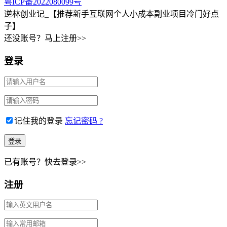
粤ICP备2022080099号
逆林创业记_【推荐新手互联网个人小成本副业项目冷门好点
子】
还没账号？马上注册>>
登录
记住我的登录
忘记密码 ?
已有账号？快去登录>>
注册