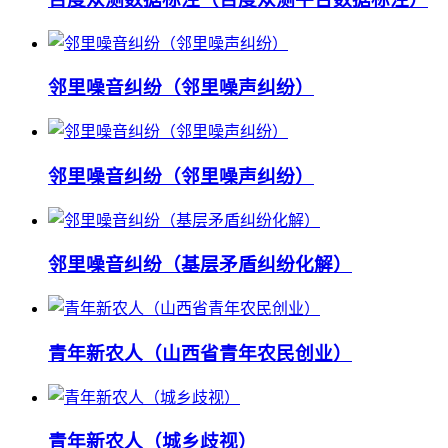
邻里噪音纠纷（邻里噪声纠纷）
邻里噪音纠纷（邻里噪声纠纷）
邻里噪音纠纷（基层矛盾纠纷化解）
青年新农人（山西省青年农民创业）
青年新农人（城乡歧视）