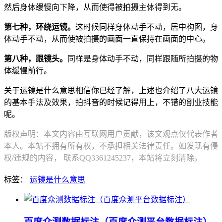
然后身体缓慢向下降，从而使得被拍摄主体得到无。
第七种，环绕运镜。
这时候同样身体动手不动，居中构图，身
体动手不动，从而使被拍摄的画面一直保持在画面的中心。
第八种，跟镜头。
同样是身体动手不动，同样跟随所拍摄的物
体缓慢前行。
关于运镜是什么意思相信你已经了解，上述也介绍了八大运镜
的基本手法及效果，拍抖音的时候记得用上，不错的副业技能
呢。
版权声明：本文内容由互联网用户贡献，该文观点仅代表作者
本人。本站不拥有所有权，不承担相关法律责任。如发现有侵
权/违规的内容， 联系QQ3361245237，本站将立刻清除。
标签：
运镜是什么意思
百度众测数据标注（百度众测平台数据标注）