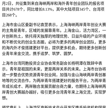
月2日，共征集到来自海峡两岸和海外青年创业团队的报名项
目共计678个，同比增长8.13%，其中大陆项目345个、台湾项
目268个。
上海市金山区委副书记袁罡表示，上海海峡两岸青年创业大赛
的主角是青年，区域的发展靠青年。上海金山，活力湾区，一
片创新热土，依托得天独厚的地理优势、日益升级的产业环境
和不断优化的创业生态圈，必将为更多的两岸创业团队，更多
的海内外才俊搭建更好平台，提供更多机会，期待更多创新创
业青年来金交流，携手追梦、筑梦、圆梦。
上海市台湾同胞投资企业协会常务副会长杨明潭在致辞中表
示，青年是祖国的未来，更是两岸关系的未来。上海市台协将
进一步整合优势资源青年创业网，加强与金山海峡两岸青创基
地等的交流合作，为两岸青年搭建更好的服务平台，为两岸青
年成长成才、两岸融合发展贡献台商力量，也期待上海海峡两
岸青创大赛越办越好，吸引更多台湾青年来上海交流，实现梦
想。
颁奖典礼上，上海湾区高新技术产业开发区携手投资机构国昊