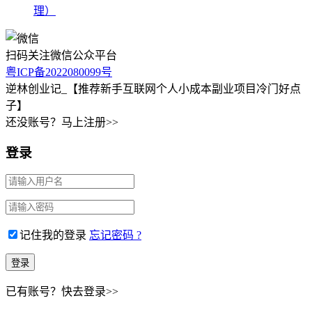
理）
扫码关注微信公众平台
粤ICP备2022080099号
逆林创业记_【推荐新手互联网个人小成本副业项目冷门好点
子】
还没账号？马上注册>>
登录
记住我的登录
忘记密码 ?
已有账号？快去登录>>