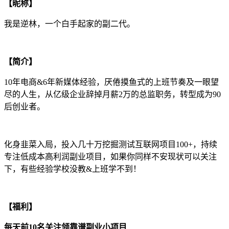
【昵称】
我是逆林，一个白手起家的副二代。
【简介】
10年电商&6年新媒体经验，厌倦摸鱼式的上班节奏及一眼望
尽的人生，从亿级企业辞掉月薪2万的总监职务，转型成为90
后创业者。
化身韭菜入局，投入几十万挖掘测试互联网项目100+，持续
专注低成本高利润副业项目，如果你同样不安现状可以关注
下，有些经验学校没教&上班学不到！
【福利】
每天前10名关注领靠谱副业小项目