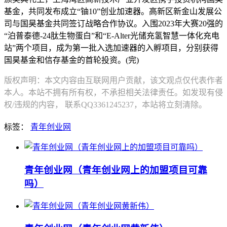
基金，共同发布成立“铀10”创业加速器。高新区新金山发展公
司与国昊基金共同签订战略合作协议。入围2023年大赛20强的
“泊普泰德-24肽生物蛋白”和“E-Alter光储充氢智慧一体化充电
站”两个项目，成为第一批入选加速器的入孵项目，分别获得
国昊基金和信存基金的首轮投资。(完)
版权声明：本文内容由互联网用户贡献，该文观点仅代表作者
本人。本站不拥有所有权，不承担相关法律责任。如发现有侵
权/违规的内容， 联系QQ3361245237，本站将立刻清除。
标签：
青年创业网
青年创业网（青年创业网上的加盟项目可靠
吗）