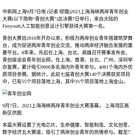
中新网上海9月7日电 (记者 缪璐)2023上海海峡两岸青年创业
大赛(以下简称“青创大赛”)总决赛7日举行，来自大陆的
Fireyouth人工智能创意设计引擎获得大赛第一名。
青创大赛自2016年开办以来，积极为两岸创业青年搭建筑梦舞
台，成为促进两岸青年创业交流、推动两岸经济融合发展的重
要平台。8年来，先后在上海、台北、高雄召开赛事发布会、
青创座谈会青年创业网，在上海、香港、台北、广州、深圳举
办复赛，累计吸引9000多名海内外青年参与，4081个海内外优
质项目参赛。据统计，此前七届青创大赛140个决赛获奖项目
中，已有55个项目落地上海，其中35个项目落地上海金山。
9月7日，2023上海海峡两岸青年创业大赛落幕。 上海湾区高
新区供图
本届大赛设置了光电芯片、生命健康、智能制造、文化创意、
数字经济五大赛道，吸引了两岸创业青年的热情参与。截至7