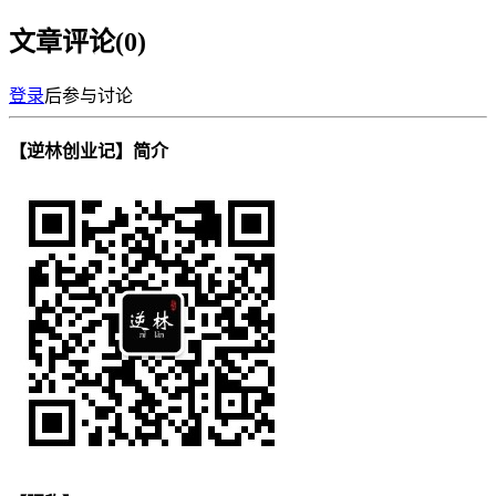
文章评论(
0
)
登录
后参与讨论
【逆林创业记】简介