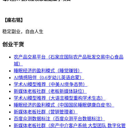
【座右铭】
稳定副业，自由人生
创业干货
农产品交易平台（石家庄国际农产品批发交易中心食品
城）
睡眠经济的盈利模式（睡觉赚钱）
AI情感陪伴（0-6岁幼儿英语启蒙）
学术AI模型推荐（中美AI竞争态势）
新媒体老板社群（老板新媒体缺位）
学术AI模型推荐（大语言模型重构学术生态）
睡眠经济的盈利模式（中国国民睡眠健康白皮书）
新媒体老板社群（营销管理者）
百度众测数据标注（百度众测平台数据标注）
新媒体老板社群（房产中介客户系统 大型团队 数字化管