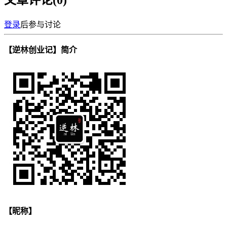
文章评论(
0
)
登录
后参与讨论
【逆林创业记】简介
【昵称】