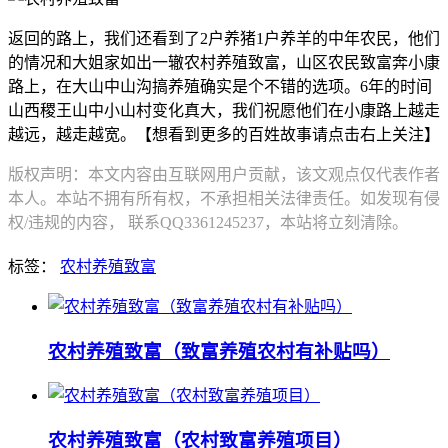
返回的路上，我们还看到了2户养猪1户养羊的中年农民，他们
的情况和大姐家如出一辙农村养殖致富，山区农民致富奔小康
路上，在大山中山沟搞养殖确实是个不错的选项。6年的时间
山西稷王山中小山村变化真大，我们祝愿他们在小康路上越走
越远，越走越宽。【想看到更多的百姓故事请点击右上关注】
版权声明：本文内容由互联网用户贡献，该文观点仅代表作者
本人。本站不拥有所有权，不承担相关法律责任。如发现有侵
权/违规的内容， 联系QQ3361245237，本站将立刻清除。
标签：
农村养殖致富
农村养殖致富（致富养殖农村有补贴吗）
农村养殖致富（农村致富养殖项目）