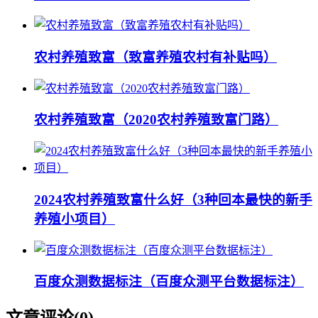
农村养殖致富（致富养殖农村有补贴吗）
农村养殖致富（2020农村养殖致富门路）
2024农村养殖致富什么好（3种回本最快的新手
养殖小项目）
百度众测数据标注（百度众测平台数据标注）