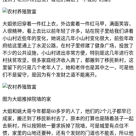
大姐依旧穿着一件红上衣，外边套着一件红马甲，满面笑容，
人很精神，看上去比以前年轻了许多，站在院子里给我们讲着
小山村近些年的变化，她说这几年小山村变化很大，前些年政
府给这里通上了水泥公路，在村子里修建了健身广场，投放了
不少的公共设施，小山村进出非常方便，特别是这几年进行农
村扶贫攻坚，很多家庭经济收入高了，都搬到了移民新村，这
里留下的只是几个老年人了，她和老伴也是其中之一，可是他
们不是留守，是因为有个发财之道不能离开。
图为大姐推掉院墙的家
大姐和姚大哥今年都是60多岁的人了，他们的2个儿子都早已
成家，搬迁到了移民新村去了，原本的打算也是随着孩子一起
去新村，所以按照统一要求拆掉了院墙，可是城里有点住不
惯，家里的山地还要种，还有个发财的门道也不能丢，所以他