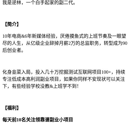
我是逆林，一个白手起家的副二代。
【简介】
10年电商&6年新媒体经验，厌倦摸鱼式的上班节奏及一眼望
尽的人生，从亿级企业辞掉月薪2万的总监职务，转型成为90
后创业者。
化身韭菜入局，投入几十万挖掘测试互联网项目100+，持续
专注低成本高利润副业项目，如果你同样不安现状可以关注
下，有些经验学校没教&上班学不到！
【福利】
每天前10名关注领靠谱副业小项目