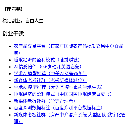
【座右铭】
稳定副业，自由人生
创业干货
农产品交易平台（石家庄国际农产品批发交易中心食品
城）
睡眠经济的盈利模式（睡觉赚钱）
AI情感陪伴（0-6岁幼儿英语启蒙）
学术AI模型推荐（中美AI竞争态势）
新媒体老板社群（老板新媒体缺位）
学术AI模型推荐（大语言模型重构学术生态）
睡眠经济的盈利模式（中国国民睡眠健康白皮书）
新媒体老板社群（营销管理者）
百度众测数据标注（百度众测平台数据标注）
新媒体老板社群（房产中介客户系统 大型团队 数字化管
理）