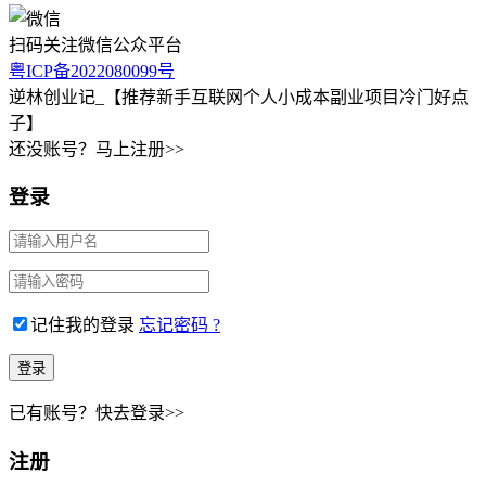
扫码关注微信公众平台
粤ICP备2022080099号
逆林创业记_【推荐新手互联网个人小成本副业项目冷门好点
子】
还没账号？马上注册>>
登录
记住我的登录
忘记密码 ?
已有账号？快去登录>>
注册