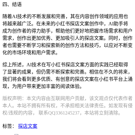
四、结语
随着AI技术的不断发展和完善，其在内容创作领域的应用也
将越来越广泛。在未来的小红书探店文案创作中，AI助手将
成为创作者的得力助手，帮助他们更好地把握市场需求和用户
需求，创作出更加优秀、更加吸引人的探店文案。同时，创作
者也需要不断学习和探索新的创作方法和技巧，以应对不断变
化的市场环境和用户需求。
综上所述，AI技术在写小红书探店文案方面的实践已经取得
了显著的成果，但仍需不断探索和完善。相信在不久的将来，
我们将会看到更多优质、有创意的探店文案在小红书平台上涌
现，为用户带来更加丰富的阅读体验。
版权声明：本文内容由互联网用户贡献，该文观点仅代表作者
本人。本站不拥有所有权，不承担相关法律责任。如发现有侵
权/违规的内容， 联系QQ3361245237，本站将立刻清除。
标签：
探店文案