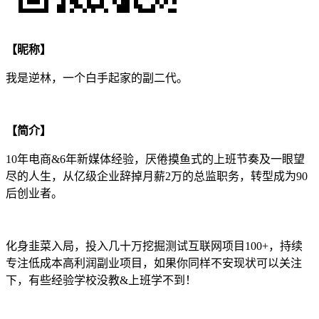
【昵称】
我是逆林，一个白手起家的副二代。
【简介】
10年电商&6年新媒体经验，厌倦摸鱼式的上班节奏及一眼望
尽的人生，从亿级企业辞掉月薪2万的总监职务，转型成为90
后创业者。
化身韭菜入局，投入几十万挖掘测试互联网项目100+，持续
专注低成本高利润副业项目，如果你同样不安现状可以关注
下，有些经验学校没教&上班学不到！