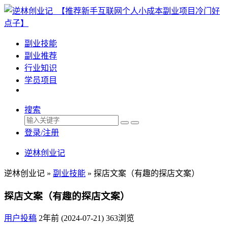
副业技能
副业推荐
行业知识
学员项目
搜索
登录/注册
逆林创业记
逆林创业记 »
副业技能
»
探店文案（有趣的探店文案）
探店文案（有趣的探店文案）
用户投稿
2年前 (2024-07-21)
363浏览