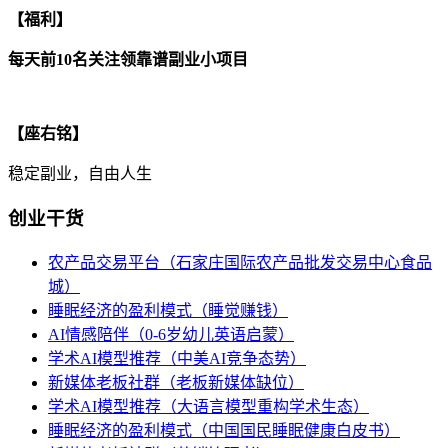
【福利】
每天前10名关注领靠谱副业小项目
【座右铭】
稳定副业，自由人生
创业干货
农产品交易平台（石家庄国际农产品批发交易中心食品
城）
睡眠经济的盈利模式（睡觉赚钱）
AI情感陪伴（0-6岁幼儿英语启蒙）
学术AI模型推荐（中美AI竞争态势）
新媒体老板社群（老板新媒体缺位）
学术AI模型推荐（大语言模型重构学术生态）
睡眠经济的盈利模式（中国国民睡眠健康白皮书）