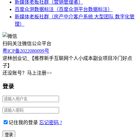
新媒体老板社群（营销管理者）
百度众测数据标注（百度众测平台数据标注）
新媒体老板社群（房产中介客户系统 大型团队 数字化管
理）
扫码关注微信公众平台
粤ICP备2022080099号
逆林创业记_【推荐新手互联网个人小成本副业项目冷门好点
子】
还没账号？马上注册>>
登录
记住我的登录
忘记密码 ?