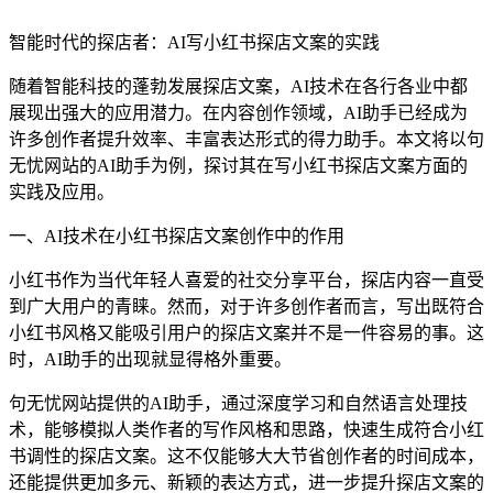
智能时代的探店者：AI写小红书探店文案的实践
随着智能科技的蓬勃发展探店文案，AI技术在各行各业中都
展现出强大的应用潜力。在内容创作领域，AI助手已经成为
许多创作者提升效率、丰富表达形式的得力助手。本文将以句
无忧网站的AI助手为例，探讨其在写小红书探店文案方面的
实践及应用。
一、AI技术在小红书探店文案创作中的作用
小红书作为当代年轻人喜爱的社交分享平台，探店内容一直受
到广大用户的青睐。然而，对于许多创作者而言，写出既符合
小红书风格又能吸引用户的探店文案并不是一件容易的事。这
时，AI助手的出现就显得格外重要。
句无忧网站提供的AI助手，通过深度学习和自然语言处理技
术，能够模拟人类作者的写作风格和思路，快速生成符合小红
书调性的探店文案。这不仅能够大大节省创作者的时间成本，
还能提供更加多元、新颖的表达方式，进一步提升探店文案的