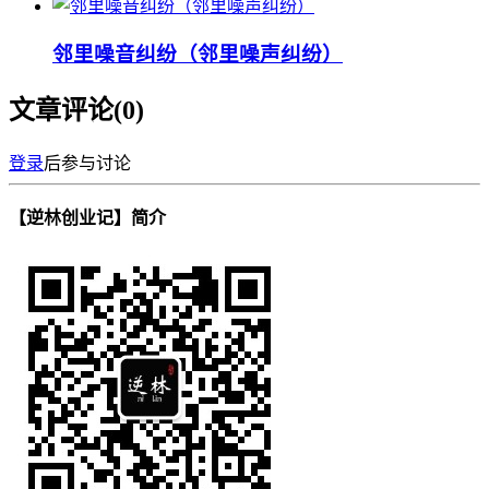
邻里噪音纠纷（邻里噪声纠纷）
文章评论(
0
)
登录
后参与讨论
【逆林创业记】简介