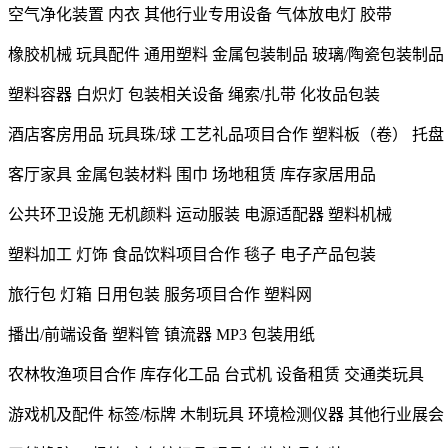
空气净化装置 内衣 其他行业专用设备 气体放电灯 胶带
橡胶机械 玩具配件 通用塑料 金属包装制品 玻璃/陶瓷包装制品
塑料容器 白炽灯 包装相关设备 绳索/扎带 化妆品包装
酒店客房用品 玩具珠/球 工艺礼品项目合作 塑料板（卷） 托盘
客厅家具 金属包装材料 围巾 场地租赁 库存家居用品
公共环卫设施 无机颜料 运动服装 电源适配器 塑料机械
塑料加工 灯饰 食品饮料项目合作 毯子 电子产品包装
旅行包 灯箱 日用包装 服务项目合作 塑料网
播出/前端设备 塑料管 镇流器 MP3 包装用纸
农林牧渔项目合作 库存化工品 台式机 设备租赁 交通类玩具
游戏机及配件 标签/标牌 木制玩具 环境检测仪器 其他行业展会