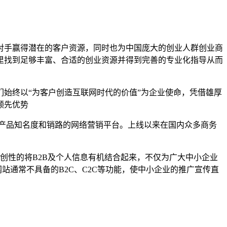
对手赢得潜在的客户资源，同时也为中国庞大的创业人群创业商
里找到足够丰富、合适的创业资源并得到完善的专业化指导从而
们始终以“为客户创造互联网时代的价值”为企业使命，凭借雄厚
领先优势
产品知名度和销路的网络营销平台。上线以来在国内众多商务
独创性的将B2B及个人信息有机结合起来，不仅为广大中小企业
站通常不具备的B2C、C2C等功能，使中小企业的推广宣传直