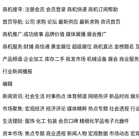
商机搜寻: 注册会员 会员登录 商机快递 商机订阅帮助
首页导航: 公司 求购 论坛 最新供应 最新求购 资讯首页
商机推广:成功故事 品牌价值 媒体展播 展会推广
商机服务:财铺 商信通 黄金展位 超级展位 商机直达 金榜题名
产品频道:企业加工 库存二手 批发市场 机械设备 展会 商业服务
行业新闻播报
编辑
新闻资讯: 社会生活 时事热点 体育频道 网络热评 新品时尚 娱
市场聚焦: 宏观经济 经济评论 媒体精粹 热点专题 社会透视 行
生活理财: 服饰 化工 包装 会员口碑 精细化学品电子元器件
资本市场: 焦点专题 商业透视 新闻人物 宏观数据 市场动态 宏