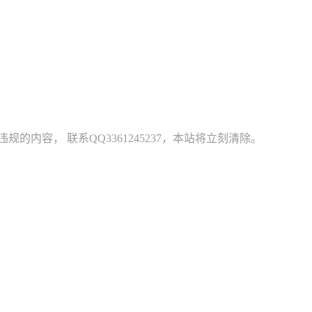
容， 联系QQ3361245237，本站将立刻清除。