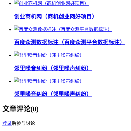
创业商机网（商机创业网好项目）
百度众测数据标注（百度众测平台数据标注）
邻里噪音纠纷（邻里噪声纠纷）
邻里噪音纠纷（邻里噪声纠纷）
文章评论(
0
)
登录
后参与讨论