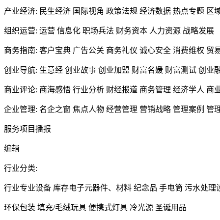
产业经济: 民生经济 国际视角 政策法规 经济数据 热点专题 区
组织运营: 运营 信息化 职场兵法 财务资本 人力资源 战略发展
商务指南: 客户宝典 广告公关 商务礼仪 诚心安全 消费维权 贸
创业导航: 生意经 创业故事 创业加盟 财富名媛 财富测试 创业
商业评论: 商海感悟 行业分析 财经报道 商务管理 经济学人 商
企业管理: 名企之窗 焦点人物 经营管理 营销战略 管理案例 管
服务项目播报
编辑
行业分类:
行业专业设备 库存电子元器件、材料 纪念品 手电筒 污水处理
环保包装 填充/毛绒玩具 便携式灯具 冷光源 圣诞用品