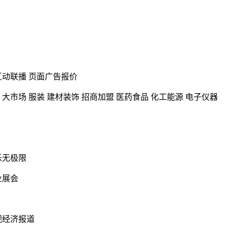
 互动联播 页面广告报价
 大市场 服装 建材装饰 招商加盟 医药食品 化工能源 电子仪器
乐无极限
业展会
观经济报道