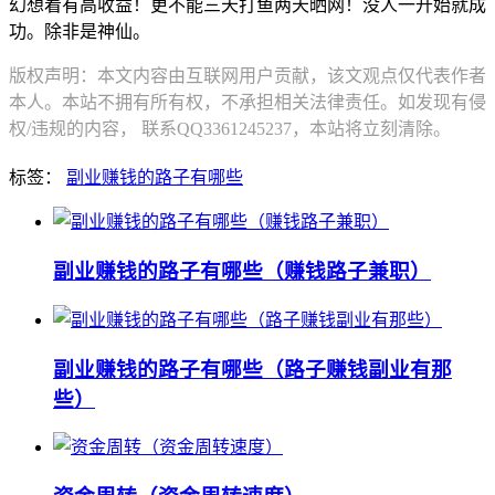
幻想着有高收益！更不能三天打鱼两天晒网！没人一开始就成
功。除非是神仙。
版权声明：本文内容由互联网用户贡献，该文观点仅代表作者
本人。本站不拥有所有权，不承担相关法律责任。如发现有侵
权/违规的内容， 联系QQ3361245237，本站将立刻清除。
标签：
副业赚钱的路子有哪些
副业赚钱的路子有哪些（赚钱路子兼职）
副业赚钱的路子有哪些（路子赚钱副业有那
些）