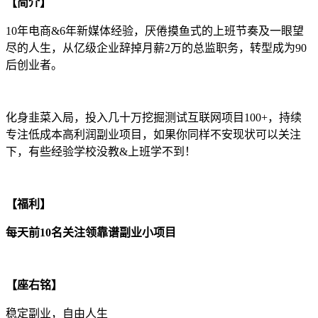
【简介】
10年电商&6年新媒体经验，厌倦摸鱼式的上班节奏及一眼望
尽的人生，从亿级企业辞掉月薪2万的总监职务，转型成为90
后创业者。
化身韭菜入局，投入几十万挖掘测试互联网项目100+，持续
专注低成本高利润副业项目，如果你同样不安现状可以关注
下，有些经验学校没教&上班学不到！
【福利】
每天前10名关注领靠谱副业小项目
【座右铭】
稳定副业，自由人生