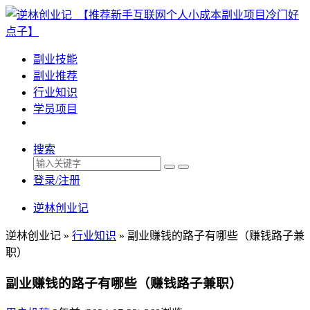
副业技能
副业推荐
行业知识
学员项目
搜索
登录/注册
逆林创业记
逆林创业记 »
行业知识
»
副业赚钱的路子有哪些（赚钱路子兼
职）
副业赚钱的路子有哪些（赚钱路子兼职）