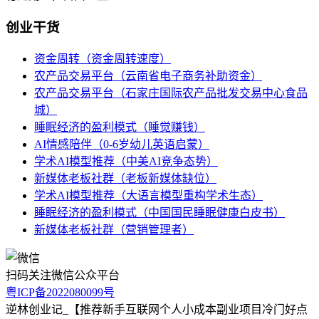
创业干货
资金周转（资金周转速度）
农产品交易平台（云南省电子商务补助资金）
农产品交易平台（石家庄国际农产品批发交易中心食品
城）
睡眠经济的盈利模式（睡觉赚钱）
AI情感陪伴（0-6岁幼儿英语启蒙）
学术AI模型推荐（中美AI竞争态势）
新媒体老板社群（老板新媒体缺位）
学术AI模型推荐（大语言模型重构学术生态）
睡眠经济的盈利模式（中国国民睡眠健康白皮书）
新媒体老板社群（营销管理者）
扫码关注微信公众平台
粤ICP备2022080099号
逆林创业记_【推荐新手互联网个人小成本副业项目冷门好点