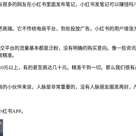
有很多的网友在小红书里面发布笔记，小红书发笔记可以赚钱吗?
更高端。它不传统电商平台，到处投放广告，小红书的用户增涨方
社交平台的流量基本都是泛粉，没有明确的购买意向。像一些资
常精准。
10元以上，有的甚至高达几十元。精准干到一切。那么我们很
商的小伙伴来说，人脉是非常重要的，没有人脉朋友圈发再好，
红书APP。