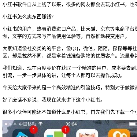
小红书软件自从上线了以来，很多的网友都会去玩小红书，也
小红书怎么卖东西赚钱?
小红书的用户，热衷消费进口产品，比天猫、京东等电商平台
频，文字的方式来写产品使用体验等，自然推动裂变用户。
大家知道像社交类的的平台，像QQ，微信，陌陌，探探等等
区，却是截然不同，都是拿着钱准备购物的优质客户。流量非
我们知道，现在百度竟价在获取 一个精准的用户，成本要去到
引流，一步一步具体的讲，让每个人都可以去操作成功。
今天给大家带来的是一个高效精准的引流技巧，特别对于做微
好了废话不多说，我现在就来讲下这个小红书。
很多小伙伴可能还不知道什么是小红书，首先我们先下载一个小