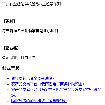
下，有些经验学校没教&上班学不到！
【福利】
每天前10名关注领靠谱副业小项目
【座右铭】
稳定副业，自由人生
创业干货
资金周转（资金周转速度）
农产品交易平台（云南省电子商务补助资金）
农产品交易平台（石家庄国际农产品批发交易中心食品
城）
睡眠经济的盈利模式（睡觉赚钱）