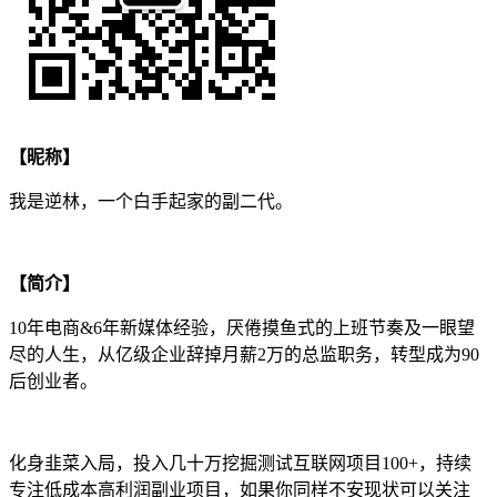
【昵称】
我是逆林，一个白手起家的副二代。
【简介】
10年电商&6年新媒体经验，厌倦摸鱼式的上班节奏及一眼望
尽的人生，从亿级企业辞掉月薪2万的总监职务，转型成为90
后创业者。
化身韭菜入局，投入几十万挖掘测试互联网项目100+，持续
专注低成本高利润副业项目，如果你同样不安现状可以关注