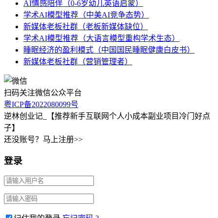
AI情感陪伴（0-6岁幼儿英语启蒙）
学术AI模型推荐（中美AI竞争态势）
新媒体老板社群（老板新媒体缺位）
学术AI模型推荐（大语言模型重构学术生态）
睡眠经济的盈利模式（中国国民睡眠健康白皮书）
新媒体老板社群（营销管理者）
扫码关注微信公众平台
粤ICP备2022080099号
逆林创业记_【推荐新手互联网个人小成本副业项目冷门好点
子】
还没账号？马上注册>>
登录