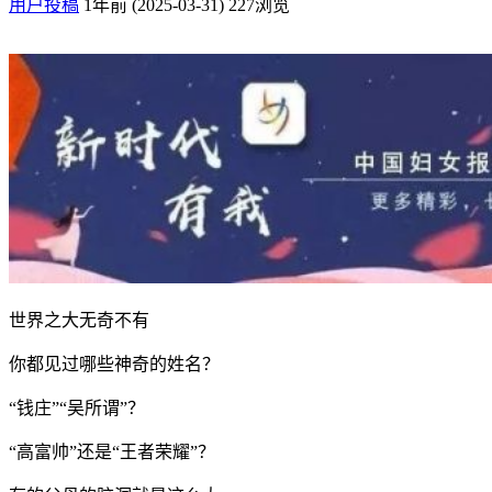
用户投稿
1年前 (2025-03-31)
227浏览
世界之大无奇不有
你都见过哪些神奇的姓名？
“钱庄”“吴所谓”？
“高富帅”还是“王者荣耀”？