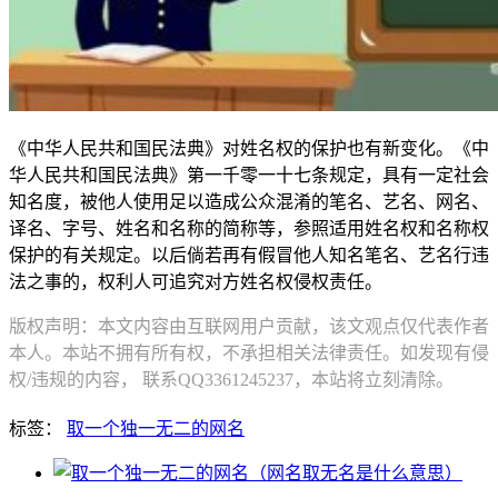
《中华人民共和国民法典》对姓名权的保护也有新变化。《中
华人民共和国民法典》第一千零一十七条规定，具有一定社会
知名度，被他人使用足以造成公众混淆的笔名、艺名、网名、
译名、字号、姓名和名称的简称等，参照适用姓名权和名称权
保护的有关规定。以后倘若再有假冒他人知名笔名、艺名行违
法之事的，权利人可追究对方姓名权侵权责任。
版权声明：本文内容由互联网用户贡献，该文观点仅代表作者
本人。本站不拥有所有权，不承担相关法律责任。如发现有侵
权/违规的内容， 联系QQ3361245237，本站将立刻清除。
标签：
取一个独一无二的网名