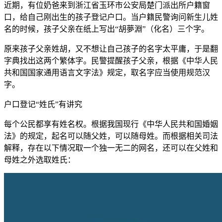
近期，有位奶爸来到浙江省玉环市公安局楚门派出所户籍窗
口，给自己刚出生的孩子登记户口。当户籍民警询问新生儿姓
名的时候，孩子父亲在纸上写出“胡夢淵”（化名）三个字。
原来孩子父亲姓胡，又不想让自己孩子的名字太平庸，于是翻
字典找出这两个繁体字。民警提醒孩子父亲，根据《中华人民
共和国国家通用语言文字法》规定，取名字应当使用规范汉
字。
户口登记“姓氏”有讲究
每个公民都享有姓名权。根据我国现行《中华人民共和国婚姻
法》的规定，起名可以随父姓，可以随母姓。而根据相关司法
解释，存在以下情况取一个独一无二的网名，还可以在父姓和
母姓之外选取姓氏：