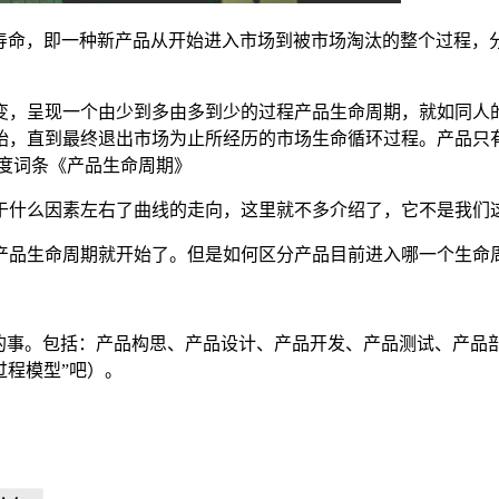
产品的市场寿命，即一种新产品从开始进入市场到被市场淘汰的整个过程，分为介
变，呈现一个由少到多由多到少的过程产品生命周期，就如同人
始，直到最终退出市场为止所经历的市场生命循环过程。产品只
度词条《产品生命周期》
于什么因素左右了曲线的走向，这里就不多介绍了，它不是我们
产品生命周期就开始了。但是如何区分产品目前进入哪一个生命
的事。包括：产品构思、产品设计、产品开发、产品测试、产品
过程模型”吧）。