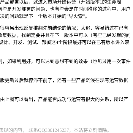
。产品部署以后，就进入市场开始运营（开始版本1的生命周
有些是开发部署的问题，也有些会是在时间推移的过程中，用户
决的问题就是下一个版本开始的“导火索”。
段很容易出现反复推翻先前结论的情况；太迟，容易错过在已有
收集数据，找到需要并且在下一版本中可以（有些已经发现的问
设计、开发、测试、部署这4个阶段最好可以在已有版本进入衰
特别，如果利用好，可以达到意想不到的效果（也见过用一次事件
几版更新过后就停滞不前了，还有一些产品沉浸在现有运营数据
任。由上图可以看出，产品能否成功与运营有很大的关系，所以产
容， 联系QQ3361245237，本站将立刻清除。