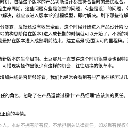
时的时机，包括这个版本的产品功能设计都是符合当时的最优组合
品生命周期，这些问题有些是创意的问题，有些是设计的问题，
解决，就应该进入版本1的过程模型，即时解决。剩下那些待解
有充分暴露，反馈还没有收集全面，这个时候开始进入产品设计阶
本2的构思阶段在版本1进入成长期的时候就可以开始了，不断的
段最好在版本进入成熟期前结束，建立远景/范围认可的里程碑。
开始新版本的生命周期。土豆那凡一直觉得这个时机很重要也很
。可惜现实操作里很少有这样的机会，往往切换的很草率。
Y值增加曲线是否足够好看。我们也经常会看到有些产品在经历过
中担任的角色，忽略了在产品运营过程中“产品经理”应该负的责
做正确的事情。
。本站不拥有所有权，不承担相关法律责任。如发现有侵权/违规的内