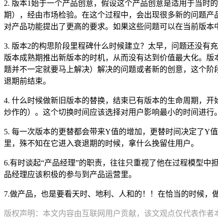
2. 版本1始于一个产品创意，假设这个产品创意是适用于当
期），经由市场检验。在这个过程中，会出现很多新的问题产
对产品功能提出了更高的要求。如果这些问题可以在当前版本中
3. 版本2的构思阶段里程碑什么时候建立？太早，问题还没
版本成熟期推出新版本的时机，从而没有达到价值最大化。版
题并不一定就要马上解决）解决的问题或者新的创意，这个阶
退期前结束。
4. 什么时候做新旧版本的替换，结束已有版本的生命周期，
炒作的）。这个切换时间应该选择对用户影响最小的时间进行
5. 每一次版本的更替都会带来Y值的增加，更替时间决定了
里，殊不知在它进入衰退期的时候，拿什么挽留住用户。
6.有时谈起“产品经理”的职责，往往只重视了他在过程模型
品经理应该积极的参与到产品运营里。
7.做产品，也是要看天时、地利、人和的！！在恰当的时候，
版权声明：本文内容由互联网用户贡献，该文观点仅代表作者本人