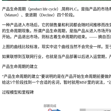
产品生命周期（product life cycle）,简称PLC。是指
（Mature）、衰退期（Decline）四个阶段。
一种产品进入市场后，它的销售量和利润都会随时间推移而改
的生命周期现象。所谓产品生命周期，是指产品从进入市场开
开始。产品退出市场，则标志着生命周期的结束。—— 摘自百
上图的曲线比较标准，现实中这个曲线当然不会完全一样。至
如果联想到互联网行业，也就是当产品部署以后进入运营期，
产品生命周期的建立
“产品生命周期的建立”要说明的是在产品开始生命周期前要做
给这5个阶段找到一个合适的名词，暂时就用MSF里的说法，“
过程模型和里程碑