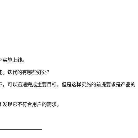
步实施上线。
能。迭代的有哪些好处？
下，可以迅速完成主要目标，但是这样实施的前提要求是产品的
才发现它不符合用户的需求。
—————————