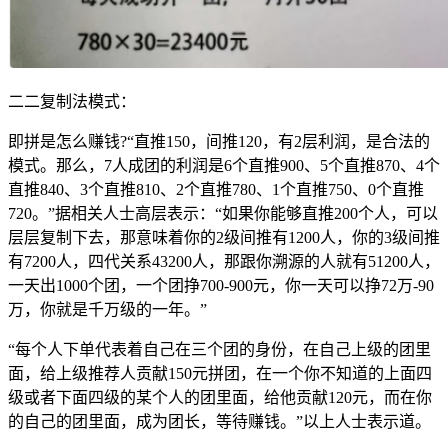
二二复制法模式：
即拼是怎么赚钱?“直推150，间推120，有2层利润，是合法的
模式。那么，7人成团的利润是6个直推900、5个直推870、4个
直推840、3个直推810、2个直推780、1个直推750、0个直推
720。”据相关人士高层表示：“如果你能够直推200个人，可以
层层复制下去，那意味着你的2级间推有1200人，你的3级间推
有7200人，四代关系43200人，那跟你溯源的人就有51200人，
一天出1000个团，一个团挣700-900元，你一天可以挣72万-90
万，你就是千万级的一年。”
“每个人下单代表着自己在三个团的身份，在自己上级的团里
面，给上级推荐人贡献150元拼团，在一个你不知道的上面四
级或者下面四级的某个人的团里面，给他贡献120元，而在你
的自己的团里面，成为团长，等待赚钱。”以上人士表示道。