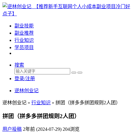
副业技能
副业推荐
行业知识
学员项目
搜索
登录/注册
逆林创业记
逆林创业记 »
行业知识
»
拼团（拼多多拼团规则2人团）
拼团（拼多多拼团规则2人团）
用户投稿
2年前 (2024-07-29)
204浏览