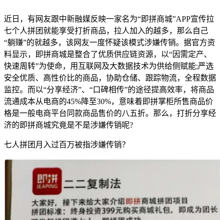
近日，有网友跟中新融媒反映一家名为“即拼商城”APP宣传拉
七个人拼团就能享受打折商品，拉人加入的越多，那么自己
“躺赚”的就越多，该网友一度怀疑该模式涉嫌传销。据官方资
料显示，即拼商城是整合了优质供应链资源，以“因需定产、
快速周转”为使命，用互联网及大数据技术为供给侧赋能;严选
安全优质、高性价比的商品，协助仓储、跟踪物流，全程数据
监控。而以“分享经济”、“口碑相传”的途径提高效率，将商品
流通成本从电商的45%降至30%，意味着即拼掌柜所售商品价
格是一般电商平台同款商品售价的八五折。那么，打折分享经
济的即拼商城究竟是不是涉嫌传销呢?
七人拼团月入过百万被指涉嫌传销？