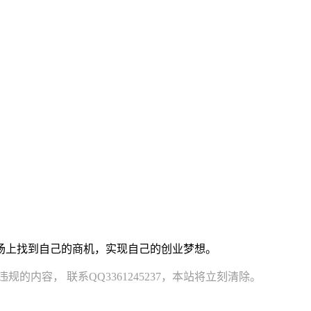
场上找到自己的商机，实现自己的创业梦想。
容， 联系QQ3361245237，本站将立刻清除。