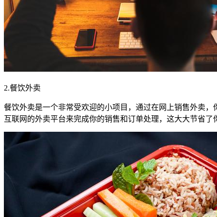
2.餐饮外卖
餐饮外卖是一个非常受欢迎的小项目，通过在网上销售外卖，
互联网的外卖平台来完成你的销售和订单处理，这大大节省了