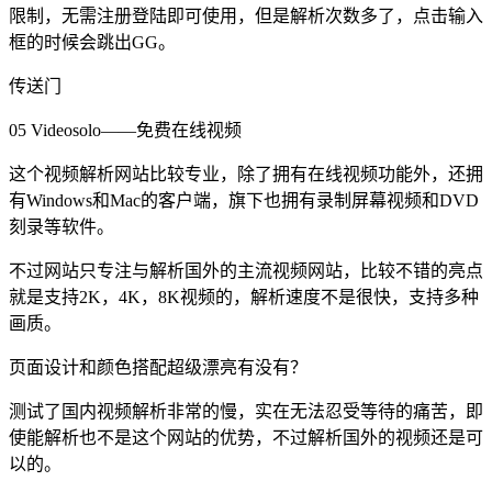
限制，无需注册登陆即可使用，但是解析次数多了，点击输入
框的时候会跳出GG。
传送门
05 Videosolo——免费在线视频
这个视频解析网站比较专业，除了拥有在线视频功能外，还拥
有Windows和Mac的客户端，旗下也拥有录制屏幕视频和DVD
刻录等软件。
不过网站只专注与解析国外的主流视频网站，比较不错的亮点
就是支持2K，4K，8K视频的，解析速度不是很快，支持多种
画质。
页面设计和颜色搭配超级漂亮有没有？
测试了国内视频解析非常的慢，实在无法忍受等待的痛苦，即
使能解析也不是这个网站的优势，不过解析国外的视频还是可
以的。