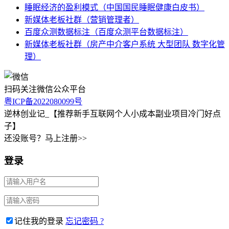
睡眠经济的盈利模式（中国国民睡眠健康白皮书）
新媒体老板社群（营销管理者）
百度众测数据标注（百度众测平台数据标注）
新媒体老板社群（房产中介客户系统 大型团队 数字化管
理）
扫码关注微信公众平台
粤ICP备2022080099号
逆林创业记_【推荐新手互联网个人小成本副业项目冷门好点
子】
还没账号？马上注册>>
登录
记住我的登录
忘记密码 ?