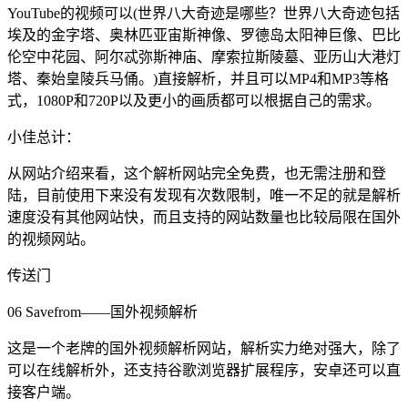
YouTube的视频可以(世界八大奇迹是哪些？世界八大奇迹包括
埃及的金字塔、奥林匹亚宙斯神像、罗德岛太阳神巨像、巴比
伦空中花园、阿尔忒弥斯神庙、摩索拉斯陵墓、亚历山大港灯
塔、秦始皇陵兵马俑。)直接解析，并且可以MP4和MP3等格
式，1080P和720P以及更小的画质都可以根据自己的需求。
小佳总计：
从网站介绍来看，这个解析网站完全免费，也无需注册和登
陆，目前使用下来没有发现有次数限制，唯一不足的就是解析
速度没有其他网站快，而且支持的网站数量也比较局限在国外
的视频网站。
传送门
06 Savefrom——国外视频解析
这是一个老牌的国外视频解析网站，解析实力绝对强大，除了
可以在线解析外，还支持谷歌浏览器扩展程序，安卓还可以直
接客户端。