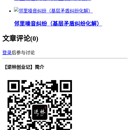
邻里噪音纠纷（基层矛盾纠纷化解）
文章评论(
0
)
登录
后参与讨论
【逆林创业记】简介