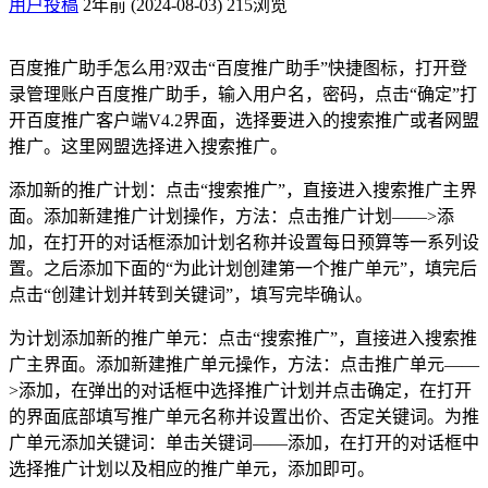
用户投稿
2年前 (2024-08-03)
215浏览
百度推广助手怎么用?双击“百度推广助手”快捷图标，打开登
录管理账户百度推广助手，输入用户名，密码，点击“确定”打
开百度推广客户端V4.2界面，选择要进入的搜索推广或者网盟
推广。这里网盟选择进入搜索推广。
添加新的推广计划：点击“搜索推广”，直接进入搜索推广主界
面。添加新建推广计划操作，方法：点击推广计划——>添
加，在打开的对话框添加计划名称并设置每日预算等一系列设
置。之后添加下面的“为此计划创建第一个推广单元”，填完后
点击“创建计划并转到关键词”，填写完毕确认。
为计划添加新的推广单元：点击“搜索推广”，直接进入搜索推
广主界面。添加新建推广单元操作，方法：点击推广单元——
>添加，在弹出的对话框中选择推广计划并点击确定，在打开
的界面底部填写推广单元名称并设置出价、否定关键词。为推
广单元添加关键词：单击关键词——添加，在打开的对话框中
选择推广计划以及相应的推广单元，添加即可。