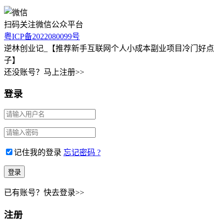
扫码关注微信公众平台
粤ICP备2022080099号
逆林创业记_【推荐新手互联网个人小成本副业项目冷门好点
子】
还没账号？马上注册>>
登录
记住我的登录
忘记密码 ?
已有账号？快去登录>>
注册