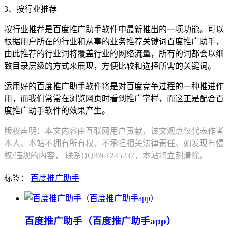
3、按行业推荐
按行业推荐是百度推广助手软件中最新推出的一项功能。可以
根据用户所在的行业和从事的业务推荐关键词百度推广助手，
由此推荐的行业词将覆盖行业的网络流量，所有的词都会以细
致目录层级的方式来展现，方便比较和选择所需的关键词。
运用好的百度推广助手软件将是对百度竞争过程的一种推进作
用，而我们常常在浏览网页时看到推广字样，而这正是配合百
度推广助手软件的效果产生。
版权声明：本文内容由互联网用户贡献，该文观点仅代表作者
本人。本站不拥有所有权，不承担相关法律责任。如发现有侵
权/违规的内容， 联系QQ3361245237，本站将立刻清除。
标签：
百度推广助手
百度推广助手（百度推广助手app）