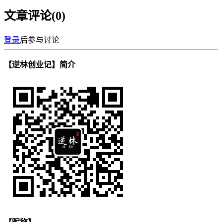
文章评论(
0
)
登录
后参与讨论
【逆林创业记】简介