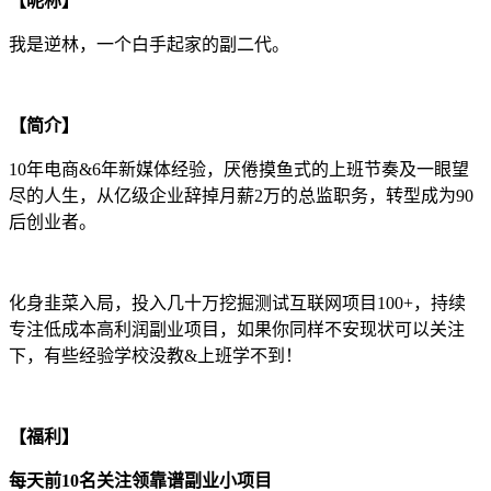
【昵称】
我是逆林，一个白手起家的副二代。
【简介】
10年电商&6年新媒体经验，厌倦摸鱼式的上班节奏及一眼望
尽的人生，从亿级企业辞掉月薪2万的总监职务，转型成为90
后创业者。
化身韭菜入局，投入几十万挖掘测试互联网项目100+，持续
专注低成本高利润副业项目，如果你同样不安现状可以关注
下，有些经验学校没教&上班学不到！
【福利】
每天前10名关注领靠谱副业小项目