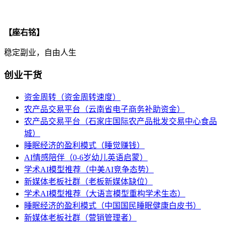
【座右铭】
稳定副业，自由人生
创业干货
资金周转（资金周转速度）
农产品交易平台（云南省电子商务补助资金）
农产品交易平台（石家庄国际农产品批发交易中心食品
城）
睡眠经济的盈利模式（睡觉赚钱）
AI情感陪伴（0-6岁幼儿英语启蒙）
学术AI模型推荐（中美AI竞争态势）
新媒体老板社群（老板新媒体缺位）
学术AI模型推荐（大语言模型重构学术生态）
睡眠经济的盈利模式（中国国民睡眠健康白皮书）
新媒体老板社群（营销管理者）