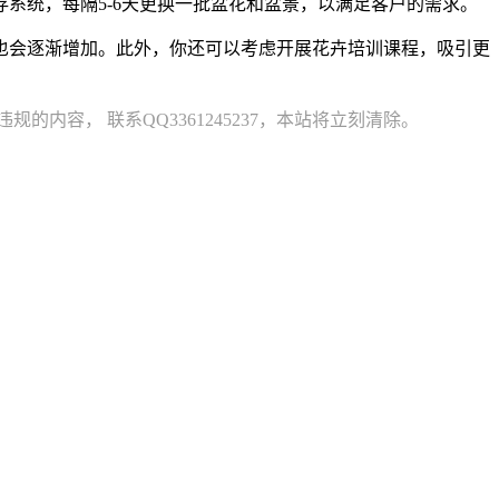
系统，每隔5-6天更换一批盆花和盆景，以满足客户的需求。
也会逐渐增加。此外，你还可以考虑开展花卉培训课程，吸引更
容， 联系QQ3361245237，本站将立刻清除。