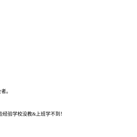
业者。
些经验学校没教&上班学不到！