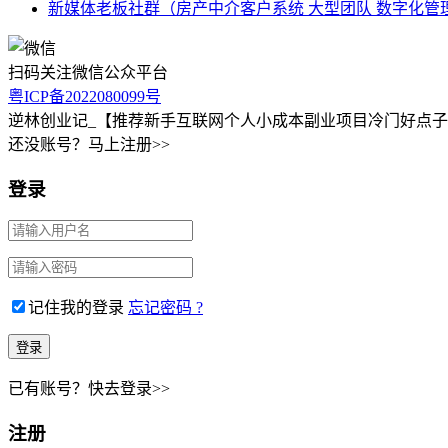
新媒体老板社群（房产中介客户系统 大型团队 数字化管
扫码关注微信公众平台
粤ICP备2022080099号
逆林创业记_【推荐新手互联网个人小成本副业项目冷门好点
还没账号？马上注册>>
登录
记住我的登录
忘记密码 ?
已有账号？快去登录>>
注册