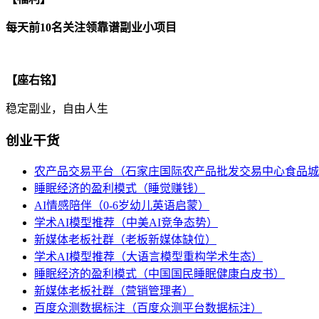
每天前10名关注领靠谱副业小项目
【座右铭】
稳定副业，自由人生
创业干货
农产品交易平台（石家庄国际农产品批发交易中心食品城
睡眠经济的盈利模式（睡觉赚钱）
AI情感陪伴（0-6岁幼儿英语启蒙）
学术AI模型推荐（中美AI竞争态势）
新媒体老板社群（老板新媒体缺位）
学术AI模型推荐（大语言模型重构学术生态）
睡眠经济的盈利模式（中国国民睡眠健康白皮书）
新媒体老板社群（营销管理者）
百度众测数据标注（百度众测平台数据标注）