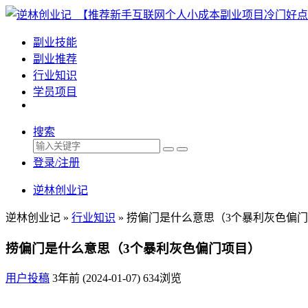
副业技能
副业推荐
行业知识
学员项目
搜索
登录/注册
逆林创业记
逆林创业记 »
行业知识
»
捞偏门是什么意思（3个暴利灰色偏
捞偏门是什么意思（3个暴利灰色偏门项目）
用户投稿
3年前 (2024-01-07)
634浏览