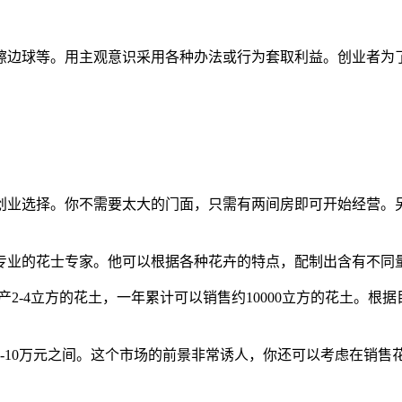
擦边球等。用主观意识采用各种办法或行为套取利益。创业者为
业选择。你不需要太大的门面，只需有两间房即可开始经营。另外，
专业的花士专家。他可以根据各种花卉的特点，配制出含有不同
产2-4立方的花土，一年累计可以销售约10000立方的花土。根
-10万元之间。这个市场的前景非常诱人，你还可以考虑在销售