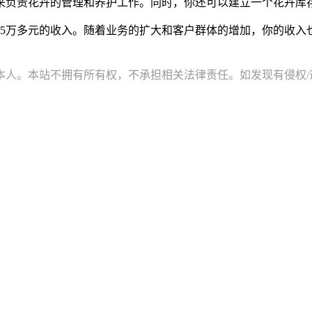
负责花卉的管理和养护工作。同时，你还可以建立一个花卉库存
得5万多元的收入。随着业务的扩大和客户群体的增加，你的收入
。本站不拥有所有权，不承担相关法律责任。如发现有侵权/违规的内