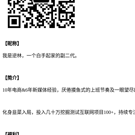
【昵称】
我是逆林，一个白手起家的副二代。
【简介】
10年电商&6年新媒体经验，厌倦摸鱼式的上班节奏及一眼望尽
化身韭菜入局，投入几十万挖掘测试互联网项目100+，持续
【福利】