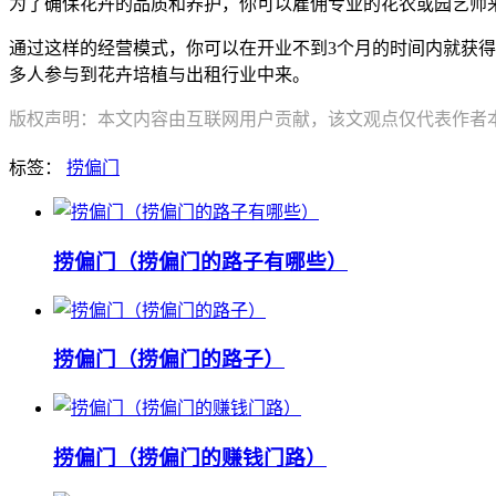
为了确保花卉的品质和养护，你可以雇佣专业的花农或园艺师来
通过这样的经营模式，你可以在开业不到3个月的时间内就获
多人参与到花卉培植与出租行业中来。
版权声明：本文内容由互联网用户贡献，该文观点仅代表作者本人
标签：
捞偏门
捞偏门（捞偏门的路子有哪些）
捞偏门（捞偏门的路子）
捞偏门（捞偏门的赚钱门路）