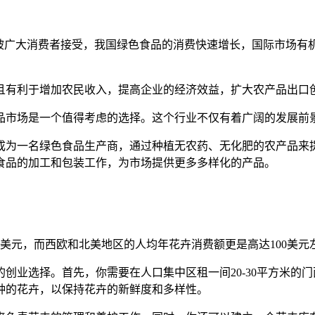
益被广大消费者接受，我国绿色食品的消费快速增长，国际市场
且有利于增加农民收入，提高企业的经济效益，扩大农产品出口
品市场是一个值得考虑的选择。这个行业不仅有着广阔的发展前
成为一名绿色食品生产商，通过种植无农药、无化肥的农产品来
食品的加工和包装工作，为市场提供更多多样化的产品。
美元，而西欧和北美地区的人均年花卉消费额更是高达100美元
创业选择。首先，你需要在人口集中区租一间20-30平方米的
种的花卉，以保持花卉的新鲜度和多样性。