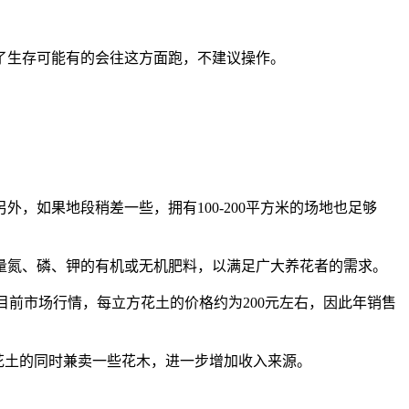
了生存可能有的会往这方面跑，不建议操作。
如果地段稍差一些，拥有100-200平方米的场地也足够
量氮、磷、钾的有机或无机肥料，以满足广大养花者的需求。
据目前市场行情，每立方花土的价格约为200元左右，因此年销售
花土的同时兼卖一些花木，进一步增加收入来源。