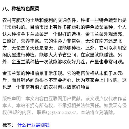
八、种植特色蔬菜
农村有肥沃的土地和便利的交通条件，种植一些特色蔬菜也是
非常赚钱的。目前市场上有许多能赚钱的特色蔬菜品种，个人
认为种植金玉兰蔬菜是一个很好的选择。金玉兰菜外观漂亮、
口感好、营养丰富。它的生命力非常强，无论在南方还是北
方，无论是冬天还是夏天，都能够种植。此外，它可以利用空
闲房屋进行种植，能够大大节省空间，在家里就能赚钱。另
外，金玉兰菜种植一次就能够收获好几茬，产量也非常可观。
金玉兰菜的种植前景非常乐观。它的销售价格从未低于20元/
斤，而且销路问题根本不需要担心，因为商家会上门收购。这
也是一个非常有潜力的农村创业致富好项目！
版权声明：本文内容由互联网用户贡献，该文观点仅代表作者
本人。本站不拥有所有权，不承担相关法律责任。如发现有侵
权/违规的内容， 联系QQ3361245237，本站将立刻清除。
标签：
什么行业最赚钱