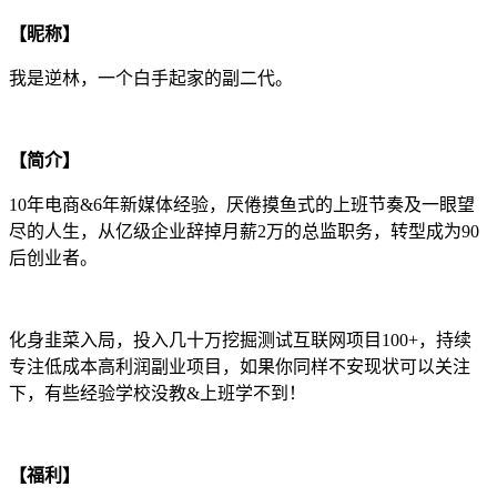
【昵称】
我是逆林，一个白手起家的副二代。
【简介】
10年电商&6年新媒体经验，厌倦摸鱼式的上班节奏及一眼望
尽的人生，从亿级企业辞掉月薪2万的总监职务，转型成为90
后创业者。
化身韭菜入局，投入几十万挖掘测试互联网项目100+，持续
专注低成本高利润副业项目，如果你同样不安现状可以关注
下，有些经验学校没教&上班学不到！
【福利】