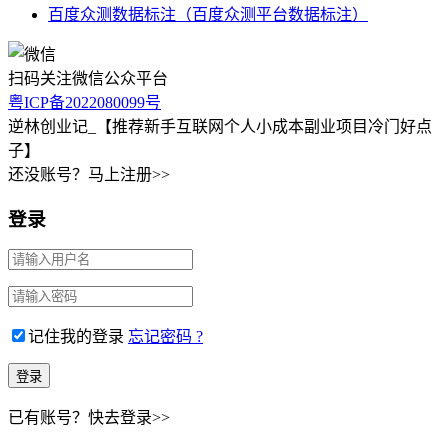
百度众测数据标注（百度众测平台数据标注）
扫码关注微信公众平台
粤ICP备2022080099号
逆林创业记_【推荐新手互联网个人小成本副业项目冷门好点
子】
还没账号？马上注册>>
登录
记住我的登录
忘记密码 ?
已有账号？快去登录>>