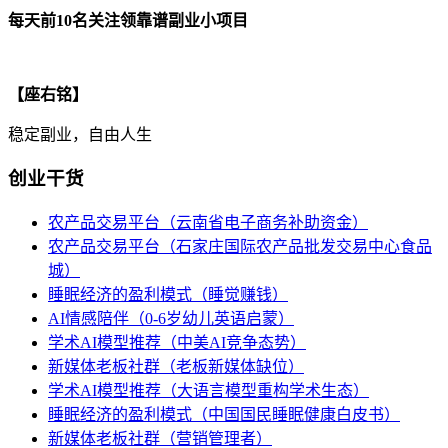
每天前10名关注领靠谱副业小项目
【座右铭】
稳定副业，自由人生
创业干货
农产品交易平台（云南省电子商务补助资金）
农产品交易平台（石家庄国际农产品批发交易中心食品
城）
睡眠经济的盈利模式（睡觉赚钱）
AI情感陪伴（0-6岁幼儿英语启蒙）
学术AI模型推荐（中美AI竞争态势）
新媒体老板社群（老板新媒体缺位）
学术AI模型推荐（大语言模型重构学术生态）
睡眠经济的盈利模式（中国国民睡眠健康白皮书）
新媒体老板社群（营销管理者）