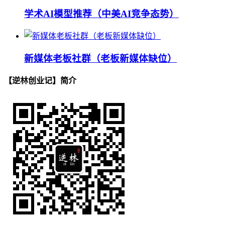
学术AI模型推荐（中美AI竞争态势）
新媒体老板社群（老板新媒体缺位）
【逆林创业记】简介