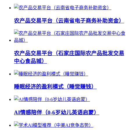
农产品交易平台（云南省电子商务补助资金）
农产品交易平台（石家庄国际农产品批发交易
中心食品城）
睡眠经济的盈利模式（睡觉赚钱）
AI情感陪伴（0-6岁幼儿英语启蒙）