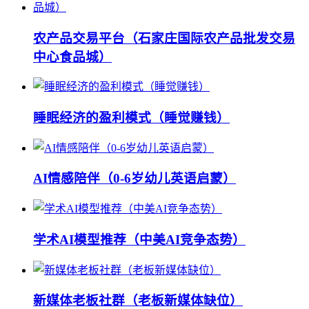
农产品交易平台（石家庄国际农产品批发交易
中心食品城）
睡眠经济的盈利模式（睡觉赚钱）
AI情感陪伴（0-6岁幼儿英语启蒙）
学术AI模型推荐（中美AI竞争态势）
新媒体老板社群（老板新媒体缺位）