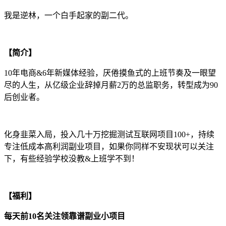
我是逆林，一个白手起家的副二代。
【简介】
10年电商&6年新媒体经验，厌倦摸鱼式的上班节奏及一眼望
尽的人生，从亿级企业辞掉月薪2万的总监职务，转型成为90
后创业者。
化身韭菜入局，投入几十万挖掘测试互联网项目100+，持续
专注低成本高利润副业项目，如果你同样不安现状可以关注
下，有些经验学校没教&上班学不到！
【福利】
每天前10名关注领靠谱副业小项目