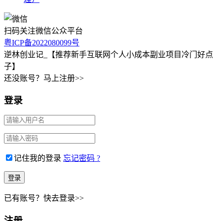
扫码关注微信公众平台
粤ICP备2022080099号
逆林创业记_【推荐新手互联网个人小成本副业项目冷门好点
子】
还没账号？马上注册>>
登录
记住我的登录
忘记密码 ?
已有账号？快去登录>>
注册