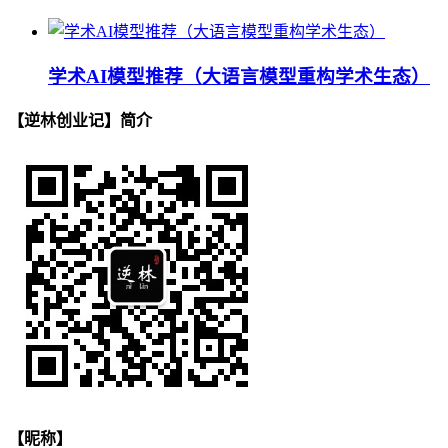
学术AI模型推荐（大语言模型重构学术生态）
【逆林创业记】简介
【昵称】