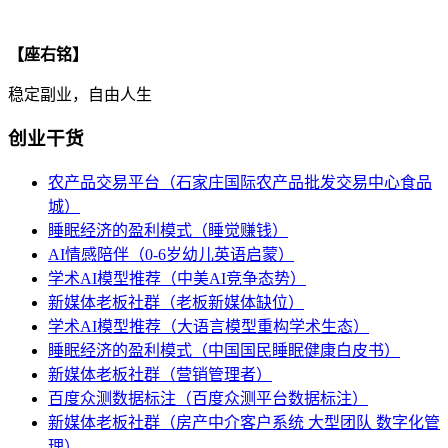
【座右铭】
稳定副业，自由人生
创业干货
农产品交易平台（石家庄国际农产品批发交易中心食品
城）
睡眠经济的盈利模式（睡觉赚钱）
AI情感陪伴（0-6岁幼儿英语启蒙）
学术AI模型推荐（中美AI竞争态势）
新媒体老板社群（老板新媒体缺位）
学术AI模型推荐（大语言模型重构学术生态）
睡眠经济的盈利模式（中国国民睡眠健康白皮书）
新媒体老板社群（营销管理者）
百度众测数据标注（百度众测平台数据标注）
新媒体老板社群（房产中介客户系统 大型团队 数字化管
理）