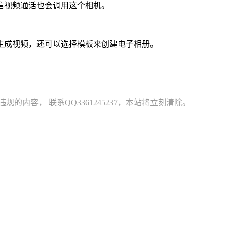
信视频通话也会调用这个相机。
并生成视频，还可以选择模板来创建电子相册。
容， 联系QQ3361245237，本站将立刻清除。