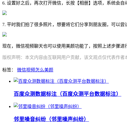
6. 设置好之后，再次打开微信，长按【相册】选项，系统会
7. 平时我们拍了很多照片，想要将它们分享到朋友圈，可以
现在，微信视频聊天也可以使用美颜功能了，按照上述步骤进
版权声明：本文内容由互联网用户贡献，该文观点仅代表作者本人
标签：
微信视频怎么美颜
百度众测数据标注（百度众测平台数据标注）
邻里噪音纠纷（邻里噪声纠纷）