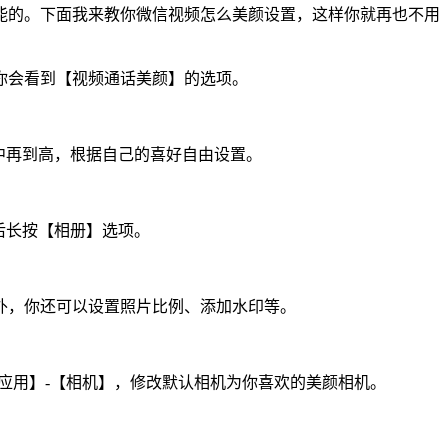
能的。下面我来教你微信视频怎么美颜设置，这样你就再也不用
你会看到【视频通话美颜】的选项。
到中再到高，根据自己的喜好自由设置。
后长按【相册】选项。
外，你还可以设置照片比例、添加水印等。
认应用】-【相机】，修改默认相机为你喜欢的美颜相机。