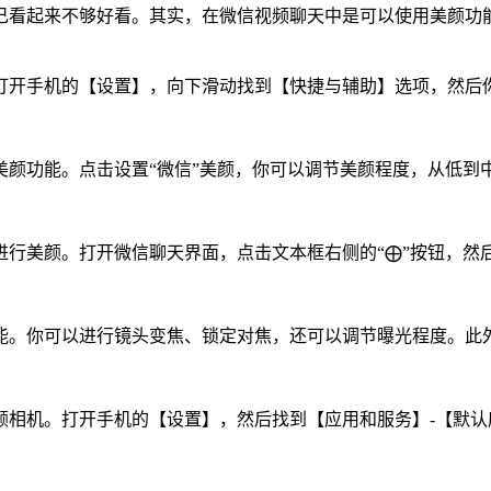
己看起来不够好看。其实，在微信视频聊天中是可以使用美颜功
以打开手机的【设置】，向下滑动找到【快捷与辅助】选项，然后
用美颜功能。点击设置“微信”美颜，你可以调节美颜程度，从低
时进行美颜。打开微信聊天界面，点击文本框右侧的“⨁”按钮，然
功能。你可以进行镜头变焦、锁定对焦，还可以调节曝光程度。此
美颜相机。打开手机的【设置】，然后找到【应用和服务】-【默