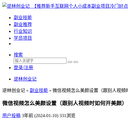
副业技能
副业推荐
行业知识
学员项目
搜索
登录/注册
逆林创业记
逆林创业记 »
副业技能
»
微信视频怎么美颜设置（跟别人视频
微信视频怎么美颜设置（跟别人视频时如何开美颜）
用户投稿
3年前 (2024-01-10)
331浏览