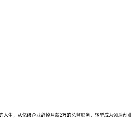
的人生，从亿级企业辞掉月薪2万的总监职务，转型成为90后创