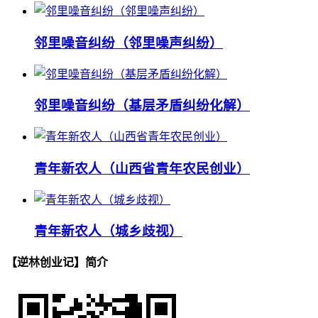
邻里噪音纠纷（邻里噪声纠纷）
邻里噪音纠纷（基层矛盾纠纷化解）
青年新农人（山西省青年农民创业）
青年新农人（城乡歧视）
【逆林创业记】简介