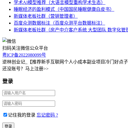
学术AI模型推荐（大语言模型重构学术生态）
睡眠经济的盈利模式（中国国民睡眠健康白皮书）
新媒体老板社群（营销管理者）
百度众测数据标注（百度众测平台数据标注）
新媒体老板社群（房产中介客户系统 大型团队 数字化管
扫码关注微信公众平台
粤ICP备2022080099号
逆林创业记_【推荐新手互联网个人小成本副业项目冷门好点
还没账号？马上注册>>
登录
记住我的登录
忘记密码 ?