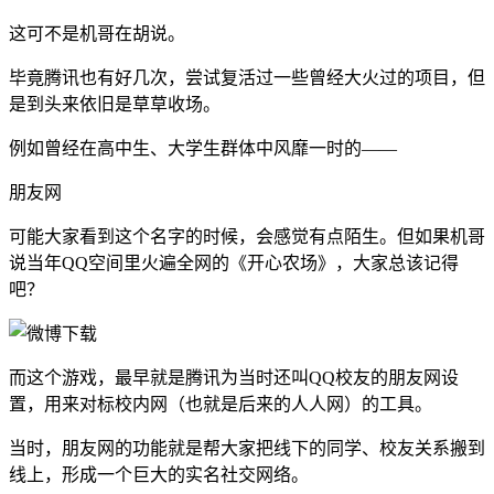
这可不是机哥在胡说。
毕竟腾讯也有好几次，尝试复活过一些曾经大火过的项目，但
是到头来依旧是草草收场。
例如曾经在高中生、大学生群体中风靡一时的——
朋友网
可能大家看到这个名字的时候，会感觉有点陌生。但如果机哥
说当年QQ空间里火遍全网的《开心农场》，大家总该记得
吧？
而这个游戏，最早就是腾讯为当时还叫QQ校友的朋友网设
置，用来对标校内网（也就是后来的人人网）的工具。
当时，朋友网的功能就是帮大家把线下的同学、校友关系搬到
线上，形成一个巨大的实名社交网络。