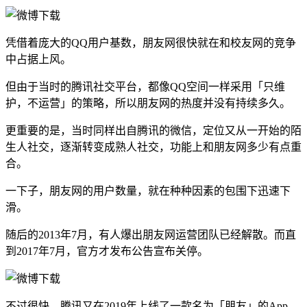
凭借着庞大的QQ用户基数，朋友网很快就在和校友网的竞争
中占据上风。
但由于当时的腾讯社交平台，都像QQ空间一样采用「只维
护，不运营」的策略，所以朋友网的热度并没有持续多久。
更重要的是，当时同样出自腾讯的微信，定位又从一开始的陌
生人社交，逐渐转变成熟人社交，功能上和朋友网多少有点重
合。
一下子，朋友网的用户数量，就在种种因素的包围下迅速下
滑。
随后的2013年7月，有人爆出朋友网运营团队已经解散。而直
到2017年7月，官方才发布公告宣布关停。
不过很快，腾讯又在2019年上线了一款名为「朋友」的App，