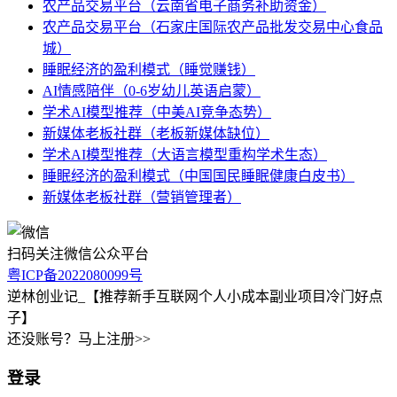
农产品交易平台（云南省电子商务补助资金）
农产品交易平台（石家庄国际农产品批发交易中心食品
城）
睡眠经济的盈利模式（睡觉赚钱）
AI情感陪伴（0-6岁幼儿英语启蒙）
学术AI模型推荐（中美AI竞争态势）
新媒体老板社群（老板新媒体缺位）
学术AI模型推荐（大语言模型重构学术生态）
睡眠经济的盈利模式（中国国民睡眠健康白皮书）
新媒体老板社群（营销管理者）
扫码关注微信公众平台
粤ICP备2022080099号
逆林创业记_【推荐新手互联网个人小成本副业项目冷门好点
子】
还没账号？马上注册>>
登录